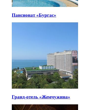
Пансионат «Бургас»
Гранд-отель «Жемчужина»