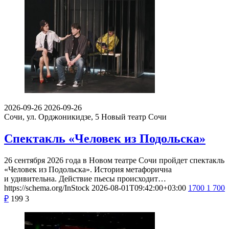
2026-09-26
2026-09-26
Сочи, ул. Орджоникидзе, 5
Новый театр Сочи
Спектакль «Человек из Подольска»
26 сентября 2026 года в Новом театре Сочи пройдет спектакль
«Человек из Подольска». История метафорична
и удивительна. Действие пьесы происходит…
https://schema.org/InStock
2026-08-01T09:42:00+03:00
1700
1 700
₽
199
3