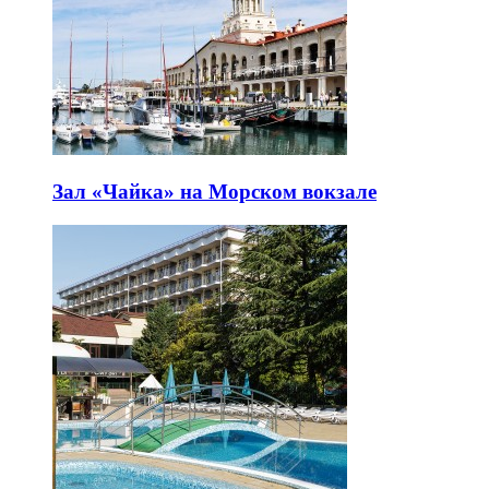
Зал «Чайка» на Морском вокзале