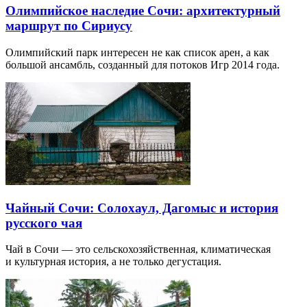
Олимпийское наследие Сочи: архитектурный
маршрут по Сириусу
Олимпийский парк интересен не как список арен, а как
большой ансамбль, созданный для потоков Игр 2014 года.
Чайный Сочи: Солохаул, Дагомыс и история
русского чая
Чай в Сочи — это сельскохозяйственная, климатическая
и культурная история, а не только дегустация.