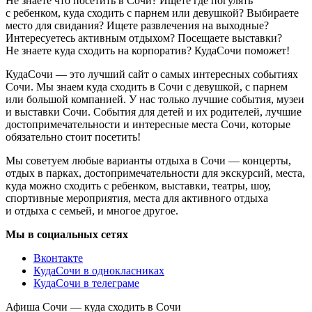
Не знаете что посетить в Сочи? Ищете где погулять
с ребенком, куда сходить с парнем или девушкой? Выбираете
место для свидания? Ищете развлечения на выходные?
Интересуетесь активным отдыхом? Посещаете выставки?
Не знаете куда сходить на корпоратив? КудаСочи поможет!
КудаСочи — это лучший сайт о самых интересных событиях
Сочи. Мы знаем куда сходить в Сочи с девушкой, с парнем
или большой компанией. У нас только лучшие события, музеи
и выставки Сочи. События для детей и их родителей, лучшие
достопримечательности и интересные места Сочи, которые
обязательно стоит посетить!
Мы советуем любые варианты отдыха в Сочи — концерты,
отдых в парках, достопримечательности для экскурсий, места,
куда можно сходить с ребенком, выставки, театры, шоу,
спортивные мероприятия, места для активного отдыха
и отдыха с семьей, и многое другое.
Мы в социальных сетях
Вконтакте
КудаСочи в однокласниках
КудаСочи в телеграме
Афиша Сочи — куда сходить в Сочи