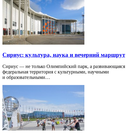
Сириус: культура, наука и вечерний маршрут
Сириус — не только Олимпийский парк, а развивающаяся
федеральная территория с культурными, научными
и образовательными…