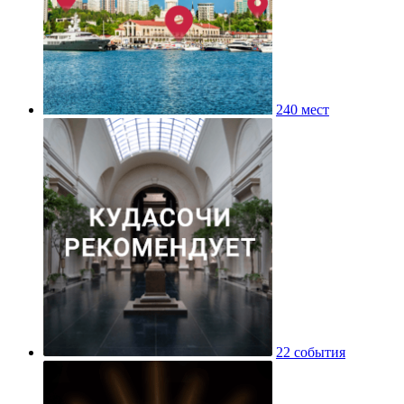
240 мест
22 события