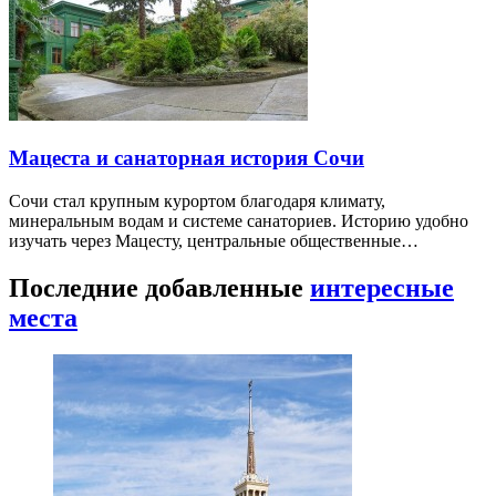
Мацеста и санаторная история Сочи
Сочи стал крупным курортом благодаря климату,
минеральным водам и системе санаториев. Историю удобно
изучать через Мацесту, центральные общественные…
Последние добавленные
интересные
места