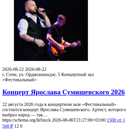
2026-08-22
2026-08-22
г. Сочи, ул. Орджоникидзе, 5
Концертный зал
«Фестивальный»
Концерт Ярослава Сумишевского 2026
22 августа 2026 года в концертном зале «Фестивальный»
состоится концерт Ярослава Сумишевского. Артист, которого
выбрал народ — так…
https://schema.org/InStock
2026-08-06T21:27:00+03:00
1500
от 1
500
₽
12
0