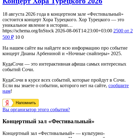
Концерт Хора Турецкого 2026
18 августа 2026 года в концертном зале «Фестивальный»
состоится концерт Хора Турецкого. Хор Турецкого — это
уникальное явление в истории…
https://schema.org/InStock
2026-08-06T14:23:00+03:00
2500
от 2
500
₽
10
0
На нашем сайте вы найдете всю информацию про событие
концерт Дианы Арбениной и «Ночные снайперы» 2025.
КудаСочи — это интерактивная афиша самых интересных
событий Сочи.
КудаСочи в курсе всех событий, которые пройдут в Сочи.
Если вы знаете о событии, которого нет на сайте,
сообщите
нам
!
Напомнить
Вы организатор этого события?
Концертный зал «Фестивальный»
Концертный зал «Фестивальный» — культурно-