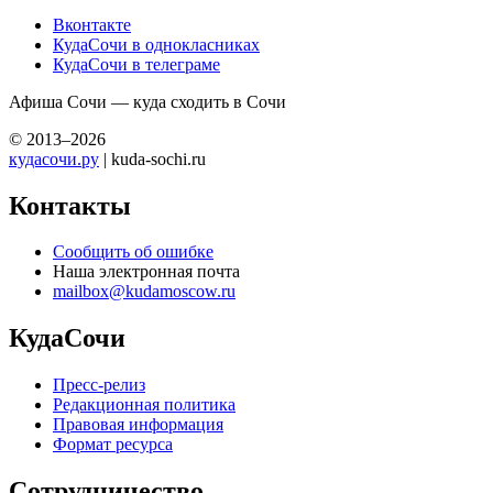
Вконтакте
КудаСочи в однокласниках
КудаСочи в телеграме
Афиша Сочи — куда сходить в Сочи
© 2013–2026
кудасочи.ру
| kuda-sochi.ru
Контакты
Сообщить об ошибке
Наша электронная почта
mailbox@kudamoscow.ru
КудаСочи
Пресс-релиз
Редакционная политика
Правовая информация
Формат ресурса
Сотрудничество