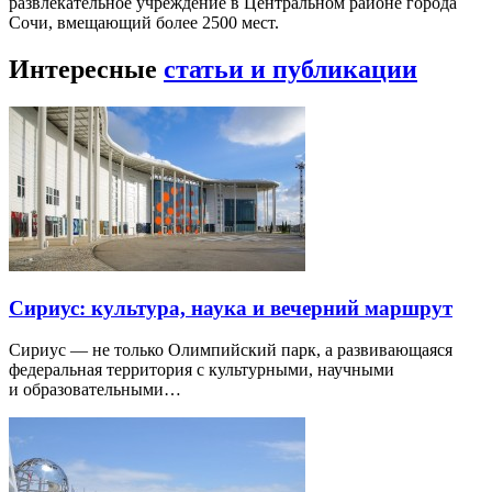
развлекательное учреждение в Центральном районе города
Сочи, вмещающий более 2500 мест.
Интересные
статьи и публикации
Сириус: культура, наука и вечерний маршрут
Сириус — не только Олимпийский парк, а развивающаяся
федеральная территория с культурными, научными
и образовательными…