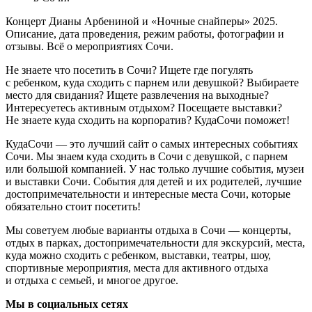
Концерт Дианы Арбениной и «Ночные снайперы» 2025.
Описание, дата проведения, режим работы, фотографии и
отзывы. Всё о мероприятиях Сочи.
Не знаете что посетить в Сочи? Ищете где погулять
с ребенком, куда сходить с парнем или девушкой? Выбираете
место для свидания? Ищете развлечения на выходные?
Интересуетесь активным отдыхом? Посещаете выставки?
Не знаете куда сходить на корпоратив? КудаСочи поможет!
КудаСочи — это лучший сайт о самых интересных событиях
Сочи. Мы знаем куда сходить в Сочи с девушкой, с парнем
или большой компанией. У нас только лучшие события, музеи
и выставки Сочи. События для детей и их родителей, лучшие
достопримечательности и интересные места Сочи, которые
обязательно стоит посетить!
Мы советуем любые варианты отдыха в Сочи — концерты,
отдых в парках, достопримечательности для экскурсий, места,
куда можно сходить с ребенком, выставки, театры, шоу,
спортивные мероприятия, места для активного отдыха
и отдыха с семьей, и многое другое.
Мы в социальных сетях