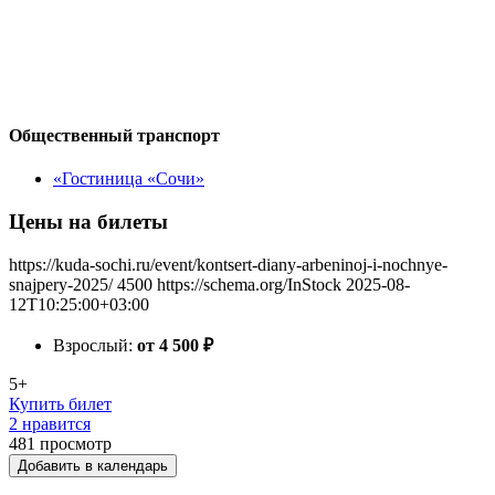
Общественный транспорт
«Гостиница «Сочи»
Цены на билеты
https://kuda-sochi.ru/event/kontsert-diany-arbeninoj-i-nochnye-
snajpery-2025/
4500
https://schema.org/InStock
2025-08-
12T10:25:00+03:00
Взрослый:
от 4 500
₽
5+
Купить билет
2 нравится
481
просмотр
Добавить в календарь