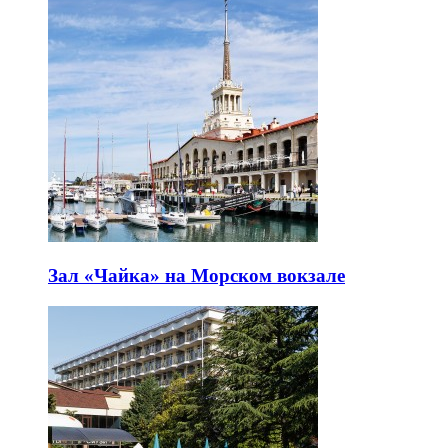
Зал «Чайка» на Морском вокзале