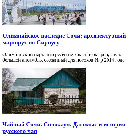
Олимпийское наследие Сочи: архитектурный
маршрут по Сириусу
Олимпийский парк интересен не как список арен, а как
большой ансамбль, созданный для потоков Игр 2014 года.
Чайный Сочи: Солохаул, Дагомыс и история
русского чая