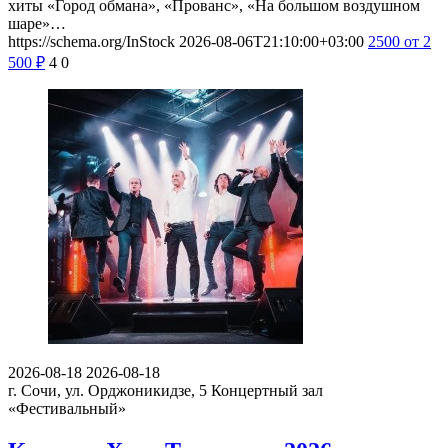
хиты «Город обмана», «Прованс», «На большом воздушном
шаре»…
https://schema.org/InStock
2026-08-06T21:10:00+03:00
2500
от 2
500
₽
4
0
2026-08-18
2026-08-18
г. Сочи, ул. Орджоникидзе, 5
Концертный зал
«Фестивальный»