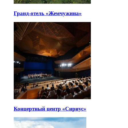
Гранд-отель «Жемчужина»
Концертный центр «Сириус»