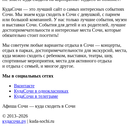
КудаСочи — это лучший сайт о самых интересных событиях
Сочи. Мы знаем куда сходить в Сочи с девушкой, с парнем
или большой компанией. У нас только лучшие события, музеи
и выставки Сочи. События для детей и их родителей, лучшие
достопримечательности и интересные места Сочи, которые
обязательно стоит посетить!
Мы советуем любые варианты отдыха в Сочи — концерты,
отдых в парках, достопримечательности для экскурсий, места,
куда можно сходить с ребенком, выставки, театры, шоу,
спортивные мероприятия, места для активного отдыха
и отдыха с семьей, и многое другое.
Мы в социальных сетях
Вконтакте
КудаСочи в однокласниках
КудаСочи в телеграме
Афиша Сочи — куда сходить в Сочи
© 2013–2026
кудасочи.ру
| kuda-sochi.ru