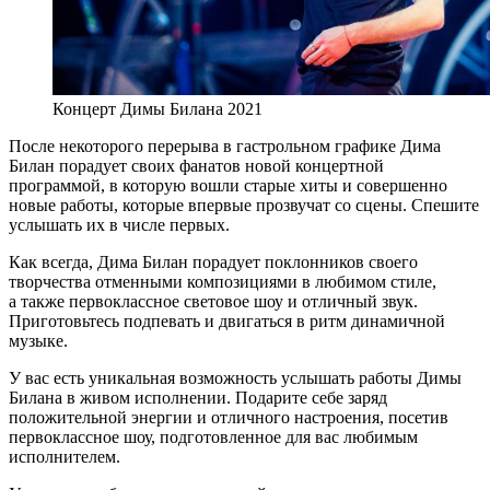
Концерт Димы Билана 2021
После некоторого перерыва в гастрольном графике Дима
Билан порадует своих фанатов новой концертной
программой, в которую вошли старые хиты и совершенно
новые работы, которые впервые прозвучат со сцены. Спешите
услышать их в числе первых.
Как всегда, Дима Билан порадует поклонников своего
творчества отменными композициями в любимом стиле,
а также первоклассное световое шоу и отличный звук.
Приготовьтесь подпевать и двигаться в ритм динамичной
музыке.
У вас есть уникальная возможность услышать работы Димы
Билана в живом исполнении. Подарите себе заряд
положительной энергии и отличного настроения, посетив
первоклассное шоу, подготовленное для вас любимым
исполнителем.