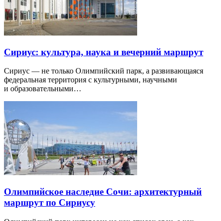
Сириус: культура, наука и вечерний маршрут
Сириус — не только Олимпийский парк, а развивающаяся
федеральная территория с культурными, научными
и образовательными…
Олимпийское наследие Сочи: архитектурный
маршрут по Сириусу