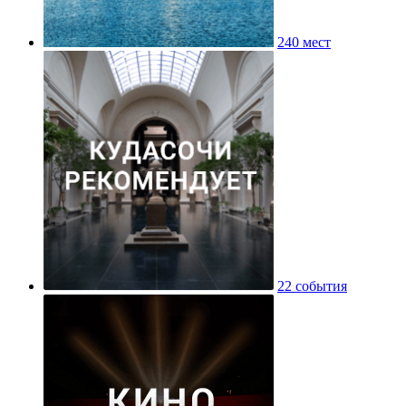
240 мест
22 события