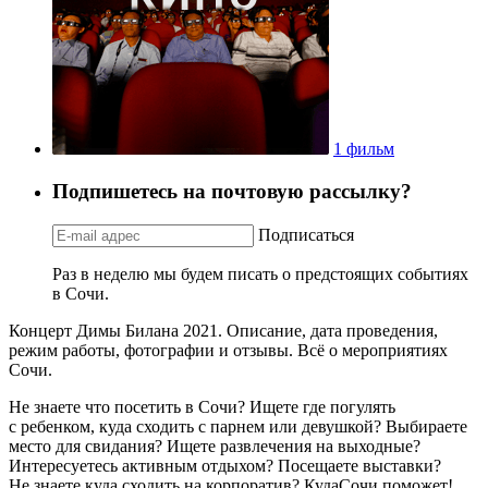
1 фильм
Подпишетесь на почтовую рассылку?
Подписаться
Раз в неделю мы будем писать о предстоящих событиях
в Сочи.
Концерт Димы Билана 2021. Описание, дата проведения,
режим работы, фотографии и отзывы. Всё о мероприятиях
Сочи.
Не знаете что посетить в Сочи? Ищете где погулять
с ребенком, куда сходить с парнем или девушкой? Выбираете
место для свидания? Ищете развлечения на выходные?
Интересуетесь активным отдыхом? Посещаете выставки?
Не знаете куда сходить на корпоратив? КудаСочи поможет!