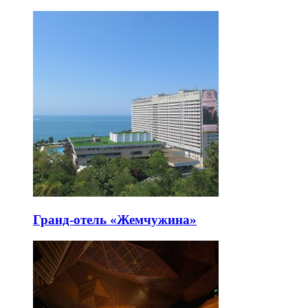
Гранд-отель «Жемчужина»