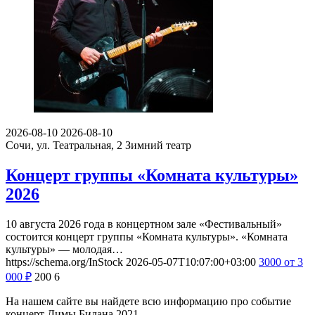
2026-08-10
2026-08-10
Сочи, ул. Театральная, 2
Зимний театр
Концерт группы «Комната культуры»
2026
10 августа 2026 года в концертном зале «Фестивальный»
состоится концерт группы «Комната культуры». «Комната
культуры» — молодая…
https://schema.org/InStock
2026-05-07T10:07:00+03:00
3000
от 3
000
₽
200
6
На нашем сайте вы найдете всю информацию про событие
концерт Димы Билана 2021.