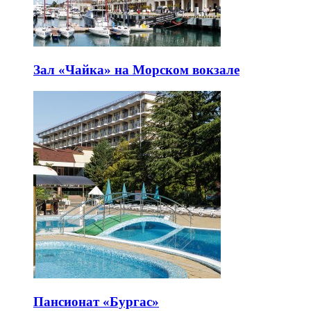
Зал «Чайка» на Морском вокзале
Пансионат «Бургас»