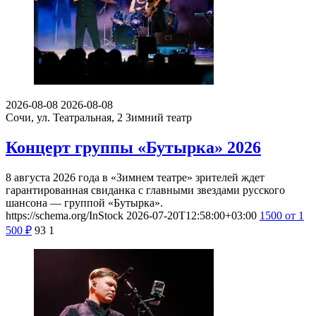
2026-08-08
2026-08-08
Сочи, ул. Театральная, 2
Зимний театр
Концерт группы «Бутырка» 2026
8 августа 2026 года в «Зимнем театре» зрителей ждет
гарантированная свиданка с главными звездами русского
шансона — группой «Бутырка».
https://schema.org/InStock
2026-07-20T12:58:00+03:00
1500
от 1
500
₽
93
1