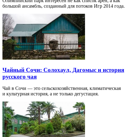
Олимпийский парк интересен не как список арен, а как
большой ансамбль, созданный для потоков Игр 2014 года.
Чайный Сочи: Солохаул, Дагомыс и история
русского чая
Чай в Сочи — это сельскохозяйственная, климатическая
и культурная история, а не только дегустация.