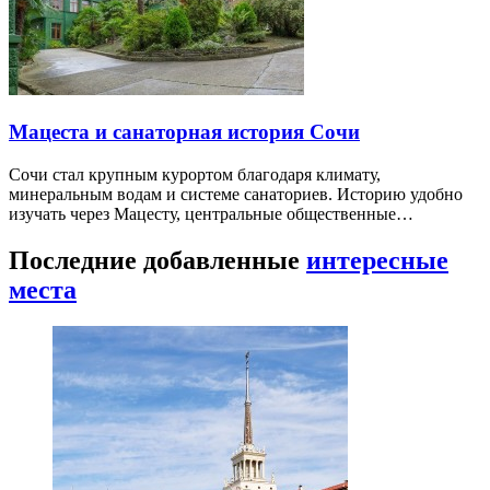
Мацеста и санаторная история Сочи
Сочи стал крупным курортом благодаря климату,
минеральным водам и системе санаториев. Историю удобно
изучать через Мацесту, центральные общественные…
Последние добавленные
интересные
места