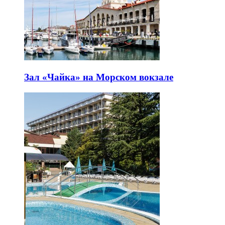
Зал «Чайка» на Морском вокзале