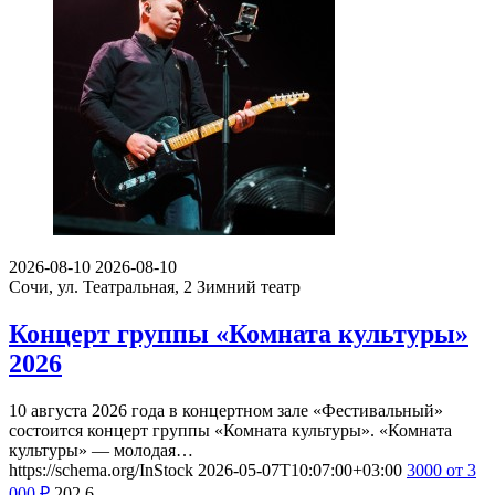
2026-08-10
2026-08-10
Сочи, ул. Театральная, 2
Зимний театр
Концерт группы «Комната культуры»
2026
10 августа 2026 года в концертном зале «Фестивальный»
состоится концерт группы «Комната культуры». «Комната
культуры» — молодая…
https://schema.org/InStock
2026-05-07T10:07:00+03:00
3000
от 3
000
₽
202
6