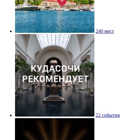
240 мест
22 события