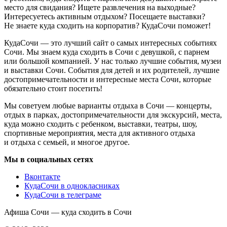
место для свидания? Ищете развлечения на выходные?
Интересуетесь активным отдыхом? Посещаете выставки?
Не знаете куда сходить на корпоратив? КудаСочи поможет!
КудаСочи — это лучший сайт о самых интересных событиях
Сочи. Мы знаем куда сходить в Сочи с девушкой, с парнем
или большой компанией. У нас только лучшие события, музеи
и выставки Сочи. События для детей и их родителей, лучшие
достопримечательности и интересные места Сочи, которые
обязательно стоит посетить!
Мы советуем любые варианты отдыха в Сочи — концерты,
отдых в парках, достопримечательности для экскурсий, места,
куда можно сходить с ребенком, выставки, театры, шоу,
спортивные мероприятия, места для активного отдыха
и отдыха с семьей, и многое другое.
Мы в социальных сетях
Вконтакте
КудаСочи в однокласниках
КудаСочи в телеграме
Афиша Сочи — куда сходить в Сочи