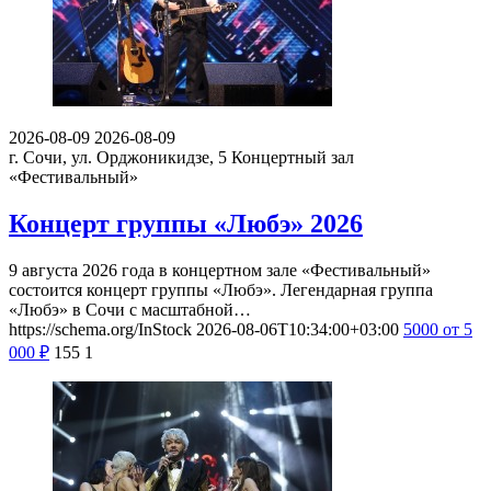
2026-08-09
2026-08-09
г. Сочи, ул. Орджоникидзе, 5
Концертный зал
«Фестивальный»
Концерт группы «Любэ» 2026
9 августа 2026 года в концертном зале «Фестивальный»
состоится концерт группы «Любэ». Легендарная группа
«Любэ» в Сочи с масштабной…
https://schema.org/InStock
2026-08-06T10:34:00+03:00
5000
от 5
000
₽
155
1