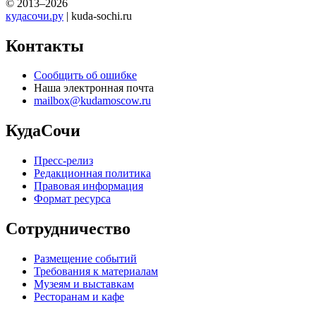
© 2013–2026
кудасочи.ру
| kuda-sochi.ru
Контакты
Сообщить об ошибке
Наша электронная почта
mailbox@kudamoscow.ru
КудаСочи
Пресс-релиз
Редакционная политика
Правовая информация
Формат ресурса
Сотрудничество
Размещение событий
Требования к материалам
Музеям и выставкам
Ресторанам и кафе