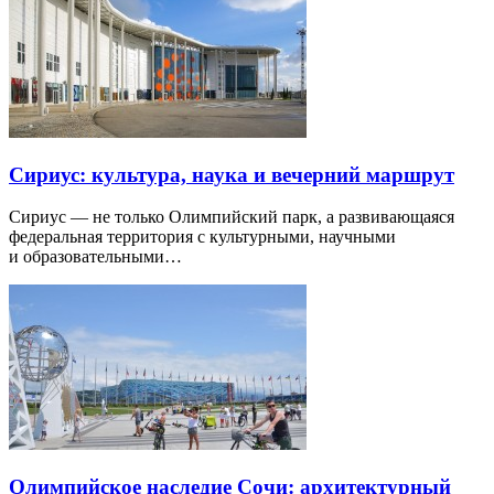
Сириус: культура, наука и вечерний маршрут
Сириус — не только Олимпийский парк, а развивающаяся
федеральная территория с культурными, научными
и образовательными…
Олимпийское наследие Сочи: архитектурный