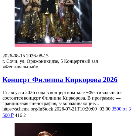
2026-08-15
2026-08-15
г. Сочи, ул. Орджоникидзе, 5
Концертный зал
«Фестивальный»
Концерт Филиппа Киркорова 2026
15 августа 2026 года в концертном зале «Фестивальный»
состоится концерт Филиппа Киркорова. В программе —
грандиозная сценография, завораживающие…
https://schema.org/InStock
2026-07-21T10:20:00+03:00
3500
от 3
500
₽
416
2