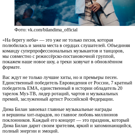
Фото: vk.com/bilandima_official
«На берегу неба» — это уже не только песня, которая
полюбилась и заняла места в сердцах слушателей. Объединяя
команду суперпрофессиональных музыкантов и танцоров,
мы совместно с режиссёрско-постановочной группой,
покажем наше новое шоу, а треки зазвучат в обновлённом
формате.
Вас ждут не только лучшие хиты, но и премьеры песен.
Единственный победитель Евровидения от России, 7 кратный
победитель EMA, единственный в истории обладатель 20
тарелок Муз-ТВ, лидер ротаций, чартов и музыкальных
премий, заслуженный артист Российской Федерации.
Дима Билан завоевал главные музыкальные награды
и вершины хит-парадов, но главное любовь миллионов
поклонников. Каждый его концерт — это праздник, который
Дима Билан дарит своим зрителям, яркий и запоминающийся,
полный энергии и эмоций.