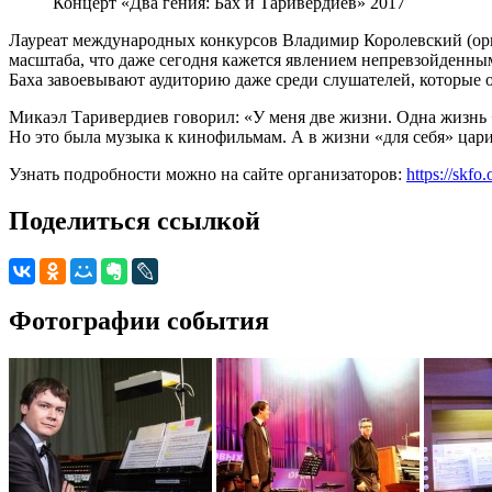
Концерт «Два гения: Бах и Таривердиев» 2017
Лауреат международных конкурсов Владимир Королевский (орг
масштаба, что даже сегодня кажется явлением непревзойденны
Баха завоевывают аудиторию даже среди слушателей, которые о
Микаэл Таривердиев говорил: «У меня две жизни. Одна жизнь 
Но это была музыка к кинофильмам. А в жизни «для себя» цар
Узнать подробности можно на сайте организаторов:
https://skfo.
Поделиться ссылкой
Фотографии события