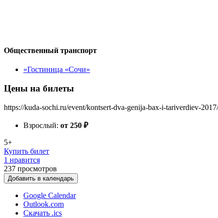
Общественный транспорт
«Гостиница «Сочи»
Цены на билеты
https://kuda-sochi.ru/event/kontsert-dva-genija-bax-i-tariverdiev-2017
Взрослый:
от 250
₽
5+
Купить билет
1 нравится
237
просмотров
Добавить в календарь
Google Calendar
Outlook.com
Скачать .ics