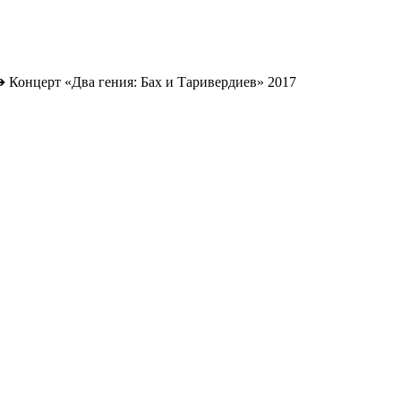
➔
Концерт «Два гения: Бах и Таривердиев» 2017