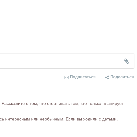
Подписаться
Поделиться
сскажите о том, что стоит знать тем, кто только планирует
ось интересным или необычным. Если вы ходили с детьми,