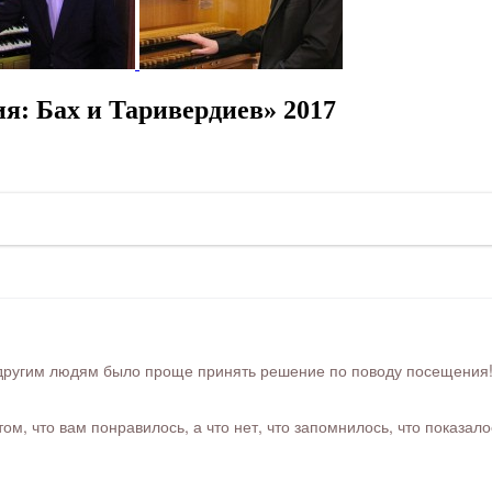
я: Бах и Таривердиев» 2017
ругим людям было проще принять решение по поводу посещения! Ра
м, что вам понравилось, а что нет, что запомнилось, что показал