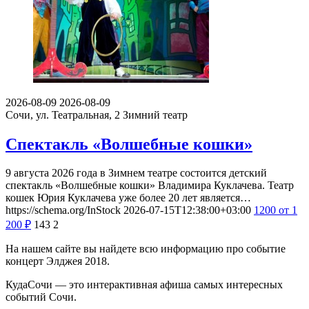
2026-08-09
2026-08-09
Сочи, ул. Театральная, 2
Зимний театр
Спектакль «Волшебные кошки»
9 августа 2026 года в Зимнем театре состоится детский
спектакль «Волшебные кошки» Владимира Куклачева. Театр
кошек Юрия Куклачева уже более 20 лет является…
https://schema.org/InStock
2026-07-15T12:38:00+03:00
1200
от 1
200
₽
143
2
На нашем сайте вы найдете всю информацию про событие
концерт Элджея 2018.
КудаСочи — это интерактивная афиша самых интересных
событий Сочи.