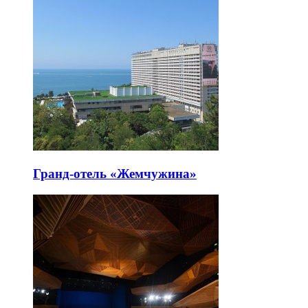
Гранд-отель «Жемчужина»