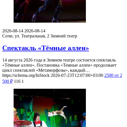
2026-08-14
2026-08-14
Сочи, ул. Театральная, 2
Зимний театр
Спектакль «Тёмные аллеи»
14 августа 2026 года в Зимнем театре состоится спектакль
«Тёмные аллеи». Постановка «Темные аллеи» продолжает
цикл спектаклей «Метаморфозы», каждый…
https://schema.org/InStock
2026-07-23T12:07:00+03:00
2500
от 2
500
₽
116
1