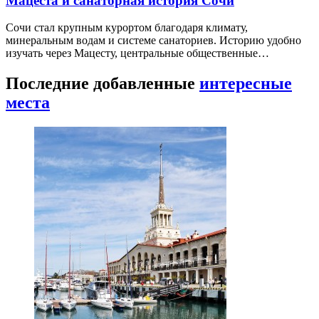
Мацеста и санаторная история Сочи
Сочи стал крупным курортом благодаря климату,
минеральным водам и системе санаториев. Историю удобно
изучать через Мацесту, центральные общественные…
Последние добавленные
интересные
места