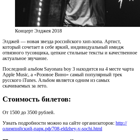
Концерт Элджея 2018
Элджей — новая звезда российского хип-хопа. Артист,
который сочетает в себе яркий, индивидуальный имидж
отвязного тусовщика, цепкие стильные тексты и качественное
актуальное звучание.
Последний альбом Sayonara boy 3 находится на 4 месте чарта
Apple Music, а «Розовое Вино» самый популярный трек
русского iTunes. Альбом является одним из самых
скачиваемых за лето.
Стоимость билетов:
От 1500 до 3500 рублей.
Узнать подробности можно на сайте организаторов:
http://
олимпийский-парк.рф/708-eldzhey-v-sochi.html