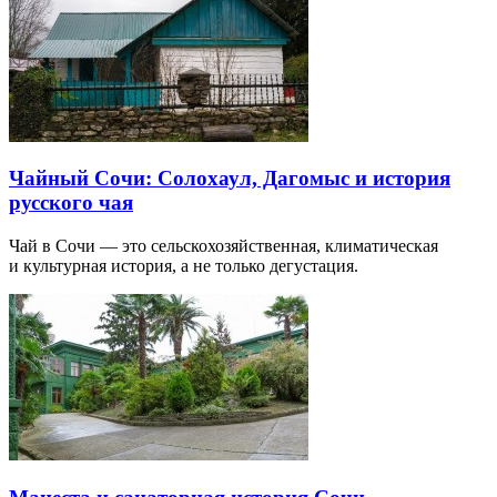
Чайный Сочи: Солохаул, Дагомыс и история
русского чая
Чай в Сочи — это сельскохозяйственная, климатическая
и культурная история, а не только дегустация.