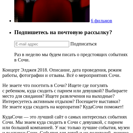
6 фильмов
Подпишетесь на почтовую рассылку?
Подписаться
Раз в неделю мы будем писать о предстоящих событиях
в Сочи.
Концерт Элджея 2018. Описание, дата проведения, режим
работы, фотографии и отзывы. Всё о мероприятиях Сочи.
Не знаете что посетить в Сочи? Ищете где погулять
с ребенком, куда сходить с парнем или девушкой? Выбираете
место для свидания? Ищете развлечения на выходные?
Интересуетесь активным отдыхом? Посещаете выставки?
Не знаете куда сходить на корпоратив? КудаСочи поможет!
КудаСочи — это лучший сайт о самых интересных событиях
Сочи. Мы знаем куда сходить в Сочи с девушкой, с парнем
или большой компанией. У нас только лучшие события, музеи
и выставки Сочи. События для детей и их родителей, лучшие