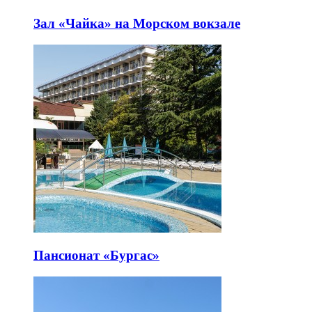
Зал «Чайка» на Морском вокзале
Пансионат «Бургас»