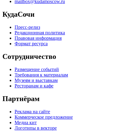
mailbox@kudamoscow.ru
КудаСочи
Пресс-релиз
Редакционная политика
Правовая информация
Формат ресурса
Сотрудничество
Размещение событий
Требования к материалам
Музеям и выставкам
Ресторанам и кафе
Партнёрам
Реклама на сайте
Коммерческое предложение
Медиа кит
Логотипы в векторе