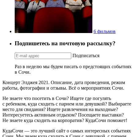
6 фильмов
Подпишетесь на почтовую рассылку?
Подписаться
Раз в неделю мы будем писать о предстоящих событиях
в Сочи.
Концерт Элджея 2021. Описание, дата проведения, режим
работы, фотографии и отзывы. Всё о мероприятиях Сочи.
Не знаете что посетить в Сочи? Ищете где погулять
с ребенком, куда сходить с парнем или девушкой? Выбираете
место для свидания? Ищете развлечения на выходные?
Интересуетесь активным отдыхом? Посещаете выставки?
Не знаете куда сходить на корпоратив? КудаСочи поможет!
КудаСочи — это лучший сайт о самых интересных событиях
Сочи. Мы знаем куда сходить в Сочи с девушкой, с парнем