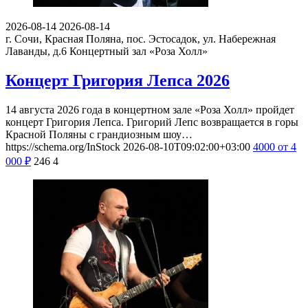
2026-08-14
2026-08-14
г. Сочи, Красная Поляна, пос. Эстосадок, ул. Набережная
Лаванды, д.6
Концертный зал «Роза Холл»
Концерт Григория Лепса 2026
14 августа 2026 года в концертном зале «Роза Холл» пройдет
концерт Григория Лепса. Григорий Лепс возвращается в горы
Красной Поляны с грандиозным шоу…
https://schema.org/InStock
2026-08-10T09:02:00+03:00
4000
от 4
000
₽
246
4