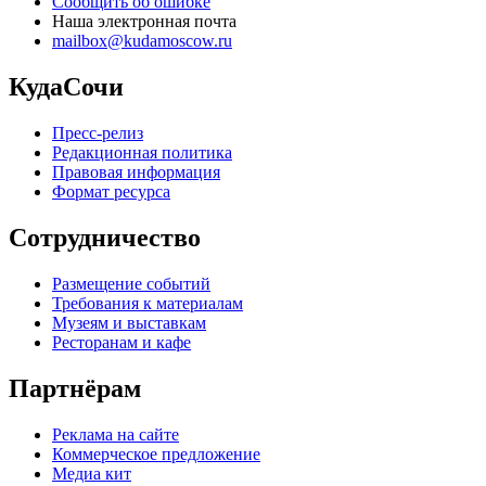
Сообщить об ошибке
Наша электронная почта
mailbox@kudamoscow.ru
КудаСочи
Пресс-релиз
Редакционная политика
Правовая информация
Формат ресурса
Сотрудничество
Размещение событий
Требования к материалам
Музеям и выставкам
Ресторанам и кафе
Партнёрам
Реклама на сайте
Коммерческое предложение
Медиа кит