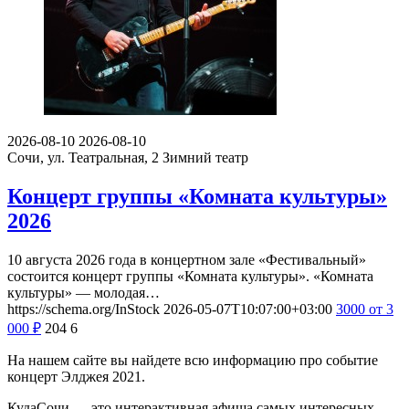
2026-08-10
2026-08-10
Сочи, ул. Театральная, 2
Зимний театр
Концерт группы «Комната культуры»
2026
10 августа 2026 года в концертном зале «Фестивальный»
состоится концерт группы «Комната культуры». «Комната
культуры» — молодая…
https://schema.org/InStock
2026-05-07T10:07:00+03:00
3000
от 3
000
₽
204
6
На нашем сайте вы найдете всю информацию про событие
концерт Элджея 2021.
КудаСочи — это интерактивная афиша самых интересных