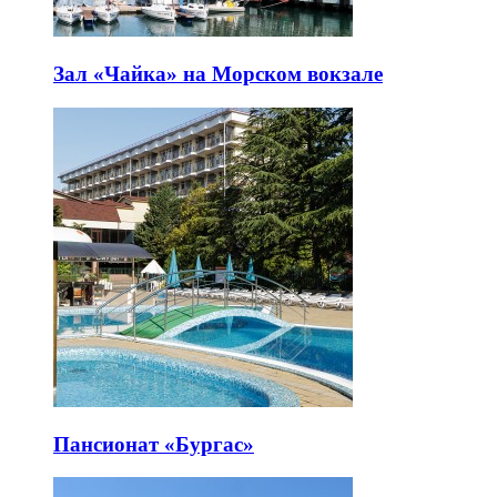
Зал «Чайка» на Морском вокзале
Пансионат «Бургас»