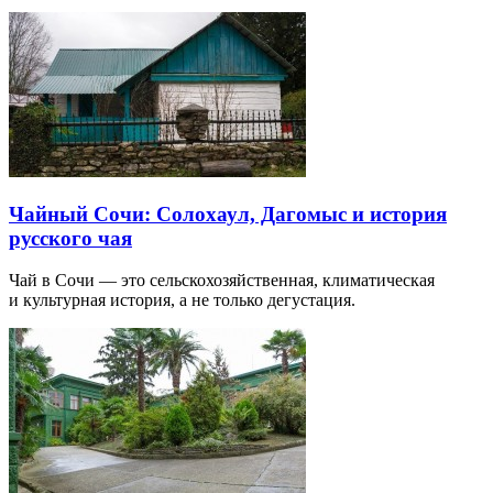
Чайный Сочи: Солохаул, Дагомыс и история
русского чая
Чай в Сочи — это сельскохозяйственная, климатическая
и культурная история, а не только дегустация.