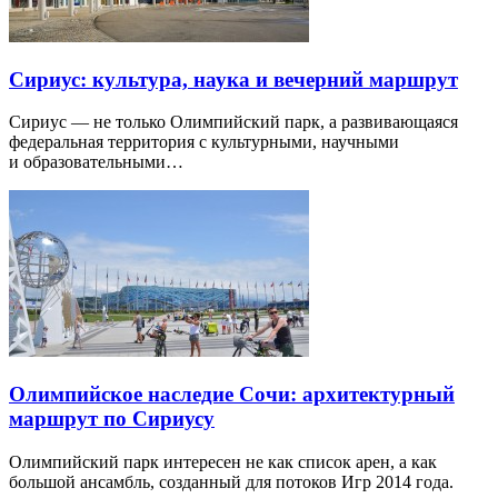
Сириус: культура, наука и вечерний маршрут
Сириус — не только Олимпийский парк, а развивающаяся
федеральная территория с культурными, научными
и образовательными…
Олимпийское наследие Сочи: архитектурный
маршрут по Сириусу
Олимпийский парк интересен не как список арен, а как
большой ансамбль, созданный для потоков Игр 2014 года.