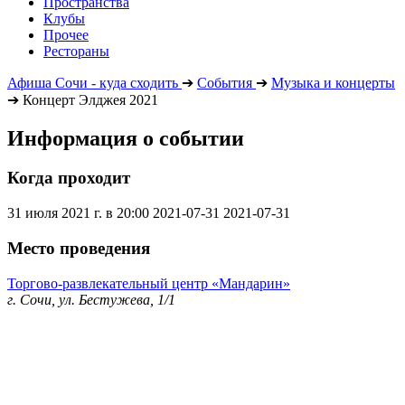
Пространства
Клубы
Прочее
Рестораны
Афиша Сочи - куда сходить
➔
События
➔
Музыка и концерты
➔
Концерт Элджея 2021
Информация о событии
Когда проходит
31 июля 2021 г. в 20:00
2021-07-31
2021-07-31
Место проведения
Торгово-развлекательный центр «Мандарин»
г. Сочи, ул. Бестужева, 1/1