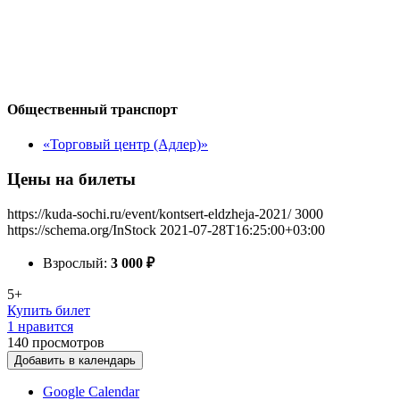
Общественный транспорт
«Торговый центр (Адлер)»
Цены на билеты
https://kuda-sochi.ru/event/kontsert-eldzheja-2021/
3000
https://schema.org/InStock
2021-07-28T16:25:00+03:00
Взрослый:
3 000
₽
5+
Купить билет
1 нравится
140
просмотров
Добавить в календарь
Google Calendar