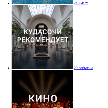
240 мест
20 событий