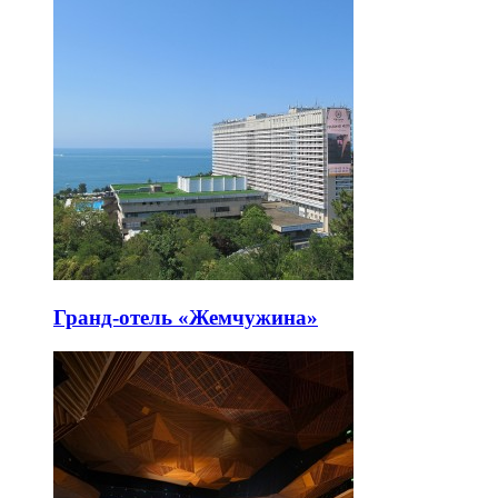
Гранд-отель «Жемчужина»