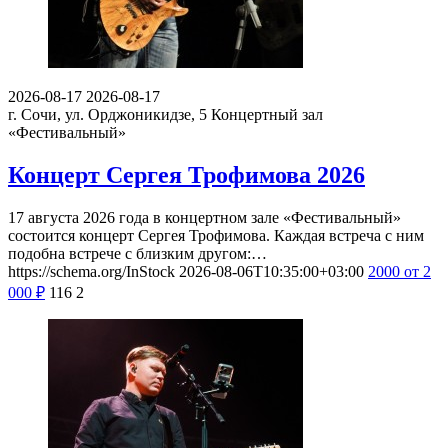
2026-08-17
2026-08-17
г. Сочи, ул. Орджоникидзе, 5
Концертный зал
«Фестивальный»
Концерт Сергея Трофимова 2026
17 августа 2026 года в концертном зале «Фестивальный»
состоится концерт Сергея Трофимова. Каждая встреча с ним
подобна встрече с близким другом:…
https://schema.org/InStock
2026-08-06T10:35:00+03:00
2000
от 2
000
₽
116
2