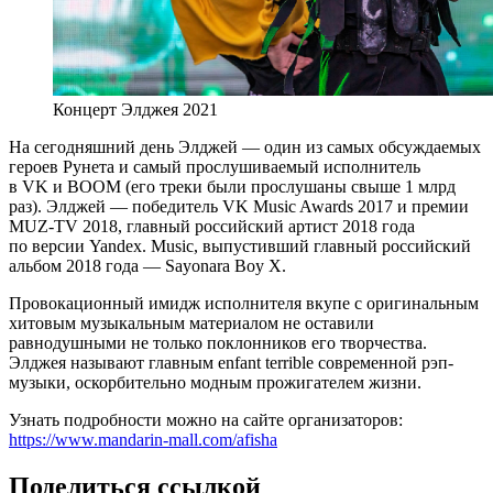
Концерт Элджея 2021
На сегодняшний день Элджей — один из самых обсуждаемых
героев Рунета и самый прослушиваемый исполнитель
в VK и BOOM (его треки были прослушаны свыше 1 млрд
раз). Элджей — победитель VK Music Awards 2017 и премии
MUZ-TV 2018, главный российский артист 2018 года
по версии Yandex. Music, выпустивший главный российский
альбом 2018 года — Sayonara Boy X.
Провокационный имидж исполнителя вкупе с оригинальным
хитовым музыкальным материалом не оставили
равнодушными не только поклонников его творчества.
Элджея называют главным enfant terrible современной рэп-
музыки, оскорбительно модным прожигателем жизни.
Узнать подробности можно на сайте организаторов:
https://www.mandarin-mall.com/afisha
Поделиться ссылкой