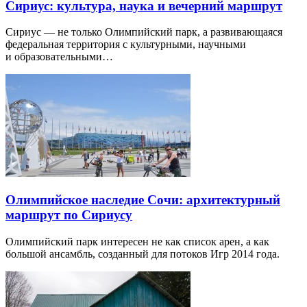
Сириус: культура, наука и вечерний маршрут
Сириус — не только Олимпийский парк, а развивающаяся
федеральная территория с культурными, научными
и образовательными…
Олимпийское наследие Сочи: архитектурный
маршрут по Сириусу
Олимпийский парк интересен не как список арен, а как
большой ансамбль, созданный для потоков Игр 2014 года.