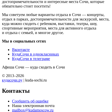
достопримечательности и интересные места Сочи, которые
обязательно стоит посетить!
Мы советуем любые варианты отдыха в Сочи — концерты,
отдых в парках, достопримечательности для экскурсий, места,
куда можно сходить с ребенком, выставки, театры, шоу,
спортивные мероприятия, места для активного отдыха
и отдыха с семьей, и многое другое.
Мы в социальных сетях
Вконтакте
КудаСочи в однокласниках
КудаСочи в телеграме
Афиша Сочи — куда сходить в Сочи
© 2013–2026
кудасочи.ру
| kuda-sochi.ru
Контакты
Сообщить об ошибке
Наша электронная почта
mailbox@kudamoscow.ru