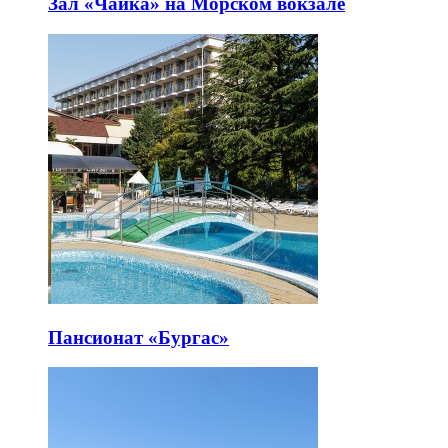
Зал «Чайка» на Морском вокзале
Пансионат «Бургас»