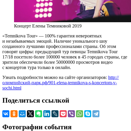
Концерт Елены Темниковой 2019
«Temnikova Tour» — 100% гарантия невероятных
и незабываемых эмоций. Наличие уникального шоу
созданного лучшими профессионалами страны. Об этом
говорят цифры: предыдущий тур певицы Temnikova Tour
17/18 посетило более 100000 человек в 45 городах страны, где
зрители обеспечили более 50000000 просмотров видео
с концертов тура только в онлайн.
Узнать подробности можно на сайте организаторов:
http://
олимпийский-парк.рф/901-elena-temnikova-s-koncertom-v-
sochi.html
Поделиться ссылкой
Фотографии события