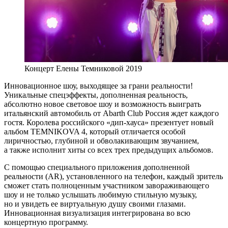
Концерт Елены Темниковой 2019
Инновационное шоу, выходящее за грани реальности!
Уникальные спецэффекты, дополненная реальность,
абсолютно новое световое шоу и возможность выиграть
итальянский автомобиль от Abarth Club Россия ждет каждого
гостя. Королева российского «дип-хауса» презентует новый
альбом TEMNIKOVA 4, который отличается особой
лиричностью, глубиной и обволакивающим звучанием,
а также исполнит хиты со всех трех предыдущих альбомов.
С помощью специального приложения дополненной
реальности (AR), установленного на телефон, каждый зритель
сможет стать полноценным участником завораживающего
шоу и не только услышать любимую стильную музыку,
но и увидеть ее виртуальную душу своими глазами.
Инновационная визуализация интегрирована во всю
концертную программу.