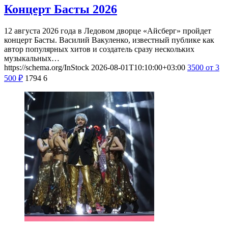
Концерт Басты 2026
12 августа 2026 года в Ледовом дворце «Айсберг» пройдет
концерт Басты. Василий Вакуленко, известный публике как
автор популярных хитов и создатель сразу нескольких
музыкальных…
https://schema.org/InStock
2026-08-01T10:10:00+03:00
3500
от 3
500
₽
1794
6