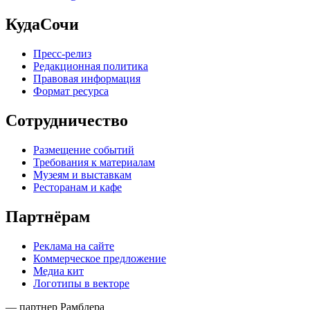
КудаСочи
Пресс-релиз
Редакционная политика
Правовая информация
Формат ресурса
Сотрудничество
Размещение событий
Требования к материалам
Музеям и выставкам
Ресторанам и кафе
Партнёрам
Реклама на сайте
Коммерческое предложение
Медиа кит
Логотипы в векторе
— партнер Рамблера