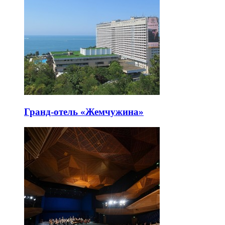
Гранд-отель «Жемчужина»