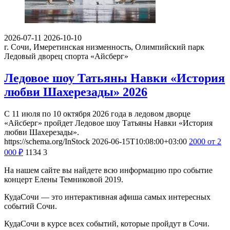
2026-07-11
2026-10-10
г. Сочи, Имеретинская низменность, Олимпийский парк
Ледовый дворец спорта «Айсберг»
Ледовое шоу Татьяны Навки «История
любви Шахерезады» 2026
С 11 июля по 10 октября 2026 года в ледовом дворце
«Айсберг» пройдет Ледовое шоу Татьяны Навки «История
любви Шахерезады».
https://schema.org/InStock
2026-06-15T10:08:00+03:00
2000
от 2
000
₽
1134
3
На нашем сайте вы найдете всю информацию про событие
концерт Елены Темниковой 2019.
КудаСочи — это интерактивная афиша самых интересных
событий Сочи.
КудаСочи в курсе всех событий, которые пройдут в Сочи.