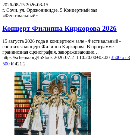
2026-08-15
2026-08-15
г. Сочи, ул. Орджоникидзе, 5
Концертный зал
«Фестивальный»
Концерт Филиппа Киркорова 2026
15 августа 2026 года в концертном зале «Фестивальный»
состоится концерт Филиппа Киркорова. В программе —
грандиозная сценография, завораживающие…
https://schema.org/InStock
2026-07-21T10:20:00+03:00
3500
от 3
500
₽
421
2