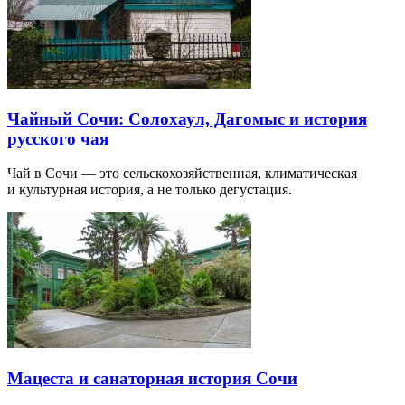
Чайный Сочи: Солохаул, Дагомыс и история
русского чая
Чай в Сочи — это сельскохозяйственная, климатическая
и культурная история, а не только дегустация.
Мацеста и санаторная история Сочи