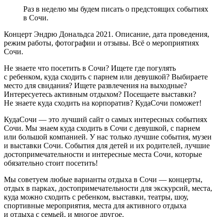
Раз в неделю мы будем писать о предстоящих событиях
в Сочи.
Концерт Эндрю Дональдса 2021. Описание, дата проведения,
режим работы, фотографии и отзывы. Всё о мероприятиях
Сочи.
Не знаете что посетить в Сочи? Ищете где погулять
с ребенком, куда сходить с парнем или девушкой? Выбираете
место для свидания? Ищете развлечения на выходные?
Интересуетесь активным отдыхом? Посещаете выставки?
Не знаете куда сходить на корпоратив? КудаСочи поможет!
КудаСочи — это лучший сайт о самых интересных событиях
Сочи. Мы знаем куда сходить в Сочи с девушкой, с парнем
или большой компанией. У нас только лучшие события, музеи
и выставки Сочи. События для детей и их родителей, лучшие
достопримечательности и интересные места Сочи, которые
обязательно стоит посетить!
Мы советуем любые варианты отдыха в Сочи — концерты,
отдых в парках, достопримечательности для экскурсий, места,
куда можно сходить с ребенком, выставки, театры, шоу,
спортивные мероприятия, места для активного отдыха
и отдыха с семьей, и многое другое.