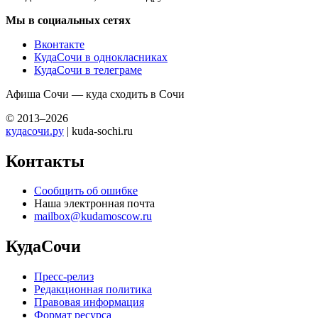
Мы в социальных сетях
Вконтакте
КудаСочи в однокласниках
КудаСочи в телеграме
Афиша Сочи — куда сходить в Сочи
© 2013–2026
кудасочи.ру
| kuda-sochi.ru
Контакты
Сообщить об ошибке
Наша электронная почта
mailbox@kudamoscow.ru
КудаСочи
Пресс-релиз
Редакционная политика
Правовая информация
Формат ресурса