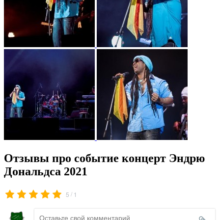
Отзывы про событие концерт Эндрю
Дональдса 2021
/
5
1