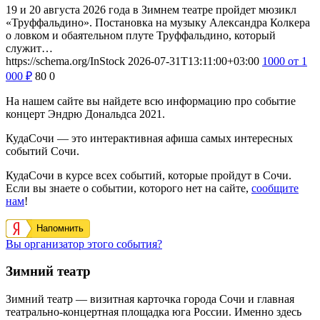
19 и 20 августа 2026 года в Зимнем театре пройдет мюзикл
«Труффальдино». Постановка на музыку Александра Колкера
о ловком и обаятельном плуте Труффальдино, который
служит…
https://schema.org/InStock
2026-07-31T13:11:00+03:00
1000
от 1
000
₽
80
0
На нашем сайте вы найдете всю информацию про событие
концерт Эндрю Дональдса 2021.
КудаСочи — это интерактивная афиша самых интересных
событий Сочи.
КудаСочи в курсе всех событий, которые пройдут в Сочи.
Если вы знаете о событии, которого нет на сайте,
сообщите
нам
!
Напомнить
Вы организатор этого события?
Зимний театр
Зимний театр — визитная карточка города Сочи и главная
театрально-концертная площадка юга России. Именно здесь