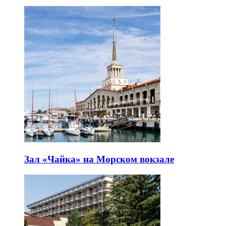
Зал «Чайка» на Морском вокзале