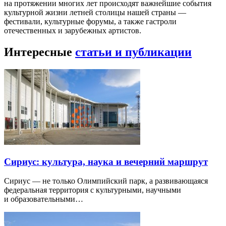
на протяжении многих лет происходят важнейшие события
культурной жизни летней столицы нашей страны —
фестивали, культурные форумы, а также гастроли
отечественных и зарубежных артистов.
Интересные
статьи и публикации
Сириус: культура, наука и вечерний маршрут
Сириус — не только Олимпийский парк, а развивающаяся
федеральная территория с культурными, научными
и образовательными…