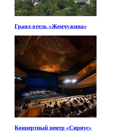
Гранд-отель «Жемчужина»
Концертный центр «Сириус»