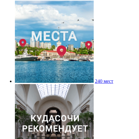
240 мест