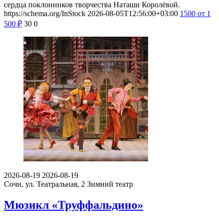
сердца поклонников творчества Наташи Королёвой.
https://schema.org/InStock
2026-08-05T12:56:00+03:00
1500
от 1
500
₽
30
0
2026-08-19
2026-08-19
Сочи, ул. Театральная, 2
Зимний театр
Мюзикл «Труффальдино»