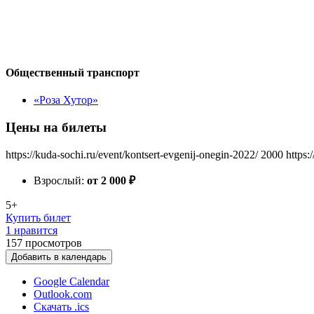
Общественный транспорт
«Роза Хутор»
Цены на билеты
https://kuda-sochi.ru/event/kontsert-evgenij-onegin-2022/
2000
https:
Взрослый:
от 2 000
₽
5+
Купить билет
1 нравится
157
просмотров
Добавить в календарь
Google Calendar
Outlook.com
Скачать .ics