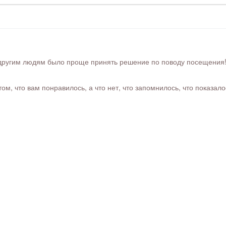
ругим людям было проще принять решение по поводу посещения! Ра
м, что вам понравилось, а что нет, что запомнилось, что показал