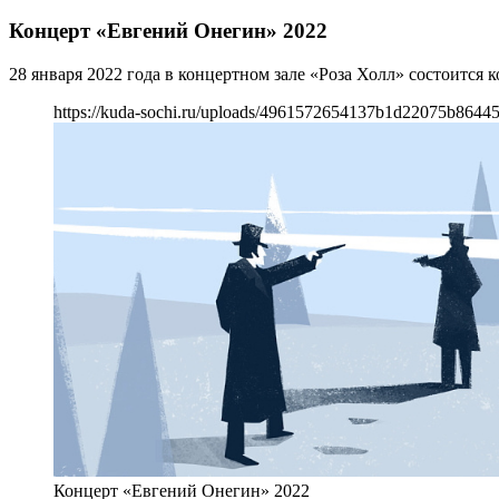
Концерт «Евгений Онегин» 2022
28 января 2022 года в концертном зале «Роза Холл» состоится
https://kuda-sochi.ru/uploads/4961572654137b1d22075b86445
Концерт «Евгений Онегин» 2022