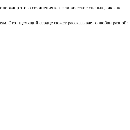
или жанр этого сочинения как «лирические сцены», так как
лям. Этот щемящий сердце сюжет рассказывает о любви разной: