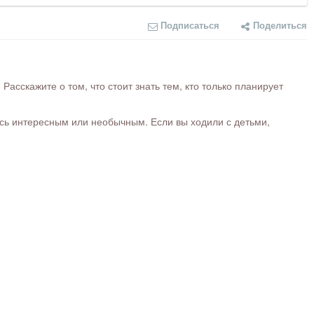
Подписаться
Поделиться
сскажите о том, что стоит знать тем, кто только планирует
ось интересным или необычным. Если вы ходили с детьми,