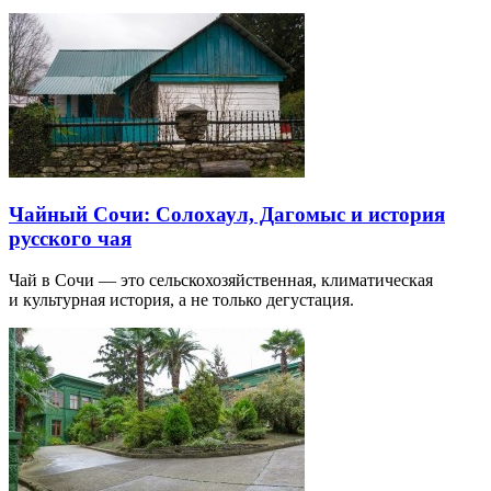
Чайный Сочи: Солохаул, Дагомыс и история
русского чая
Чай в Сочи — это сельскохозяйственная, климатическая
и культурная история, а не только дегустация.