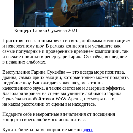
Концерт Гарика Сукачёва 2021
Приготовьтесь к тоннам звука и света, любимым композициям
и невероятному шоу. В рамках концерта вы услышите как
самые популярные и проверенные временем композиции, так
и свежие новинки в репертуаре Гарика Сукачёва, вышедшие
в недавних альбомах.
Выступление Гарика Сукачёва — это всегда море позитива,
драйва, самых ярких эмоций, которые только может подарить
подобное шоу. Вас ожидает яркое шоу, мегатонны
качественного звука, а также световые и лазерные эффекты.
Благодаря экранам на сцене вы увидите любимого Гарика
Сукачёва из любой точки WoW Арены, несмотря на то,
на каком расстоянии от сцены вы находитесь.
Подарите себе невероятные впечатления от посещения
концерта своего любимого исполнителя.
Купить билеты на мероприятие можно
здесь
.