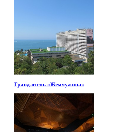
Гранд-отель «Жемчужина»