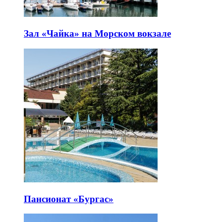
Зал «Чайка» на Морском вокзале
Пансионат «Бургас»