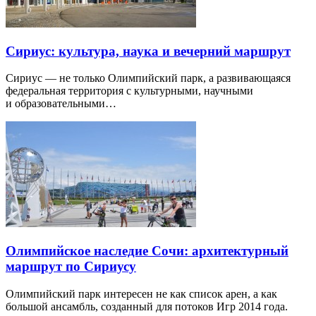
Сириус: культура, наука и вечерний маршрут
Сириус — не только Олимпийский парк, а развивающаяся
федеральная территория с культурными, научными
и образовательными…
Олимпийское наследие Сочи: архитектурный
маршрут по Сириусу
Олимпийский парк интересен не как список арен, а как
большой ансамбль, созданный для потоков Игр 2014 года.