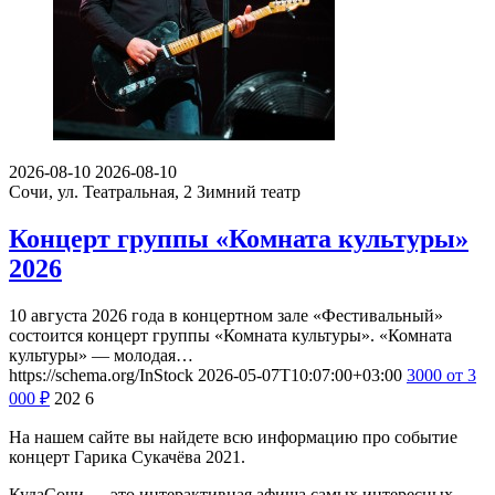
2026-08-10
2026-08-10
Сочи, ул. Театральная, 2
Зимний театр
Концерт группы «Комната культуры»
2026
10 августа 2026 года в концертном зале «Фестивальный»
состоится концерт группы «Комната культуры». «Комната
культуры» — молодая…
https://schema.org/InStock
2026-05-07T10:07:00+03:00
3000
от 3
000
₽
202
6
На нашем сайте вы найдете всю информацию про событие
концерт Гарика Сукачёва 2021.
КудаСочи — это интерактивная афиша самых интересных