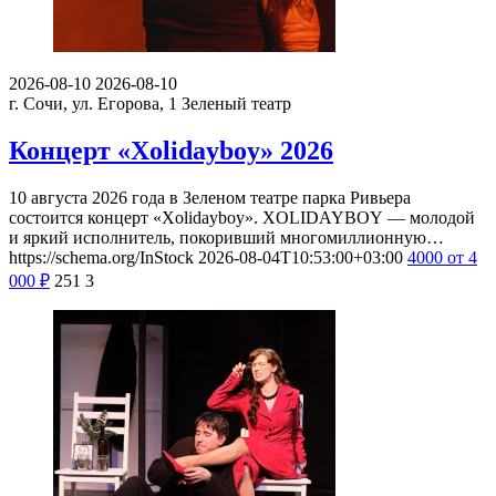
2026-08-10
2026-08-10
г. Сочи, ул. Егорова, 1
Зеленый театр
Концерт «Xolidayboy» 2026
10 августа 2026 года в Зеленом театре парка Ривьера
состоится концерт «Xolidayboy». XOLIDAYBOY — молодой
и яркий исполнитель, покоривший многомиллионную…
https://schema.org/InStock
2026-08-04T10:53:00+03:00
4000
от 4
000
₽
251
3