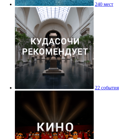
240 мест
22 события