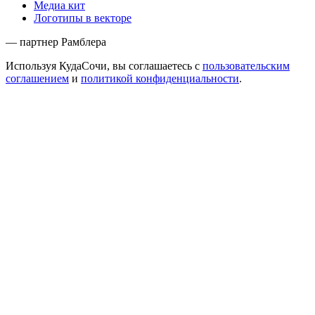
Медиа кит
Логотипы в векторе
— партнер Рамблера
Используя КудаСочи, вы соглашаетесь с
пользовательским
соглашением
и
политикой конфиденциальности
.