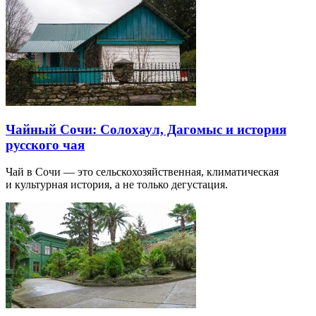
Чайный Сочи: Солохаул, Дагомыс и история
русского чая
Чай в Сочи — это сельскохозяйственная, климатическая
и культурная история, а не только дегустация.