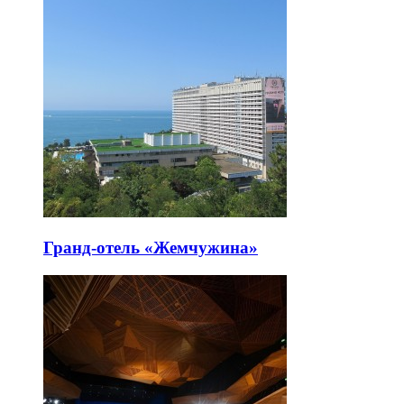
Гранд-отель «Жемчужина»