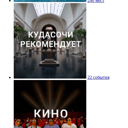
240 мест
22 события