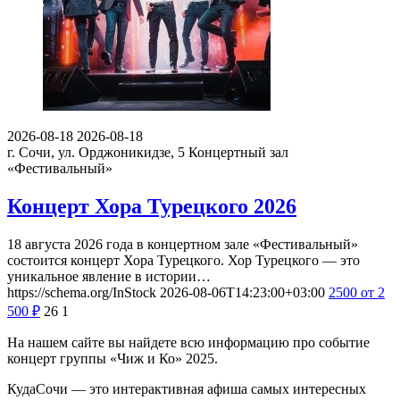
2026-08-18
2026-08-18
г. Сочи, ул. Орджоникидзе, 5
Концертный зал
«Фестивальный»
Концерт Хора Турецкого 2026
18 августа 2026 года в концертном зале «Фестивальный»
состоится концерт Хора Турецкого. Хор Турецкого — это
уникальное явление в истории…
https://schema.org/InStock
2026-08-06T14:23:00+03:00
2500
от 2
500
₽
26
1
На нашем сайте вы найдете всю информацию про событие
концерт группы «Чиж и Ко» 2025.
КудаСочи — это интерактивная афиша самых интересных