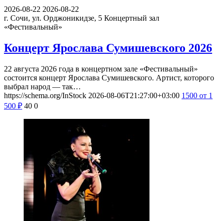
2026-08-22
2026-08-22
г. Сочи, ул. Орджоникидзе, 5
Концертный зал
«Фестивальный»
Концерт Ярослава Сумишевского 2026
22 августа 2026 года в концертном зале «Фестивальный»
состоится концерт Ярослава Сумишевского. Артист, которого
выбрал народ — так…
https://schema.org/InStock
2026-08-06T21:27:00+03:00
1500
от 1
500
₽
40
0