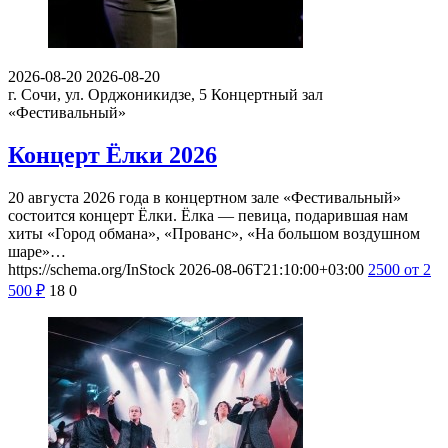
2026-08-20
2026-08-20
г. Сочи, ул. Орджоникидзе, 5
Концертный зал
«Фестивальный»
Концерт Ёлки 2026
20 августа 2026 года в концертном зале «Фестивальный»
состоится концерт Ёлки. Ёлка — певица, подарившая нам
хиты «Город обмана», «Прованс», «На большом воздушном
шаре»…
https://schema.org/InStock
2026-08-06T21:10:00+03:00
2500
от 2
500
₽
18
0