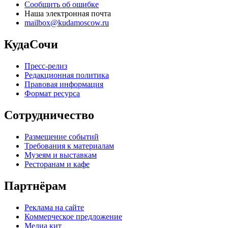
Сообщить об ошибке
Наша электронная почта
mailbox@kudamoscow.ru
КудаСочи
Пресс-релиз
Редакционная политика
Правовая информация
Формат ресурса
Сотрудничество
Размещение событий
Требования к материалам
Музеям и выставкам
Ресторанам и кафе
Партнёрам
Реклама на сайте
Коммерческое предложение
Медиа кит