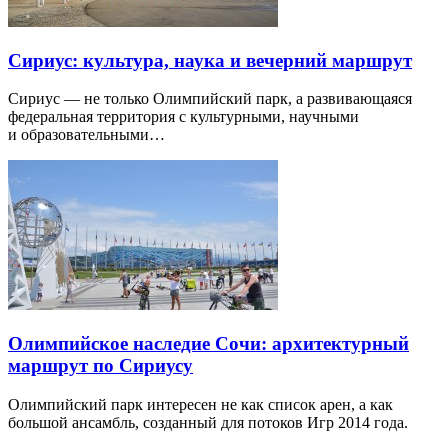
Сириус: культура, наука и вечерний маршрут
Сириус — не только Олимпийский парк, а развивающаяся
федеральная территория с культурными, научными
и образовательными…
Олимпийское наследие Сочи: архитектурный
маршрут по Сириусу
Олимпийский парк интересен не как список арен, а как
большой ансамбль, созданный для потоков Игр 2014 года.