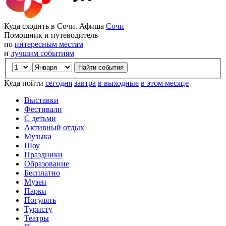
Куда сходить в Сочи. Афиша
Сочи
Помощник и путеводитель
по
интересным местам
и
лучшим событиям
Куда пойти
сегодня
завтра
в выходные
в этом месяце
Выставки
Фестивали
С детьми
Активный отдых
Музыка
Шоу
Праздники
Образование
Бесплатно
Музеи
Парки
Погулять
Туристу
Театры