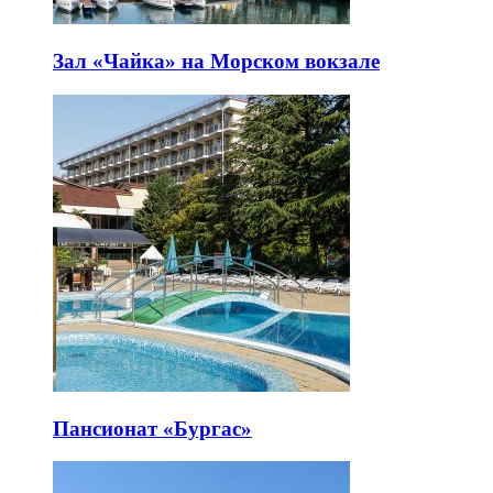
Зал «Чайка» на Морском вокзале
Пансионат «Бургас»