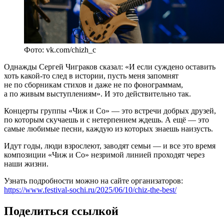
Фото: vk.com/chizh_c
Однажды Сергей Чиграков сказал: «И если суждено оставить
хоть какой-то след в истории, пусть меня запомнят
не по сборникам стихов и даже не по фонограммам,
а по живым выступлениям». И это действительно так.
Концерты группы «Чиж и Co» — это встречи добрых друзей,
по которым скучаешь и c нетерпением ждешь. А ещё — это
самые любимые песни, каждую из которых знаешь наизусть.
Идут годы, люди взрослеют, заводят семьи — и все это время
композиции «Чиж и Co» незримой линией проходят через
наши жизни.
Узнать подробности можно на сайте организаторов:
https://www.festival-sochi.ru/2025/06/10/chiz-the-best/
Поделиться ссылкой