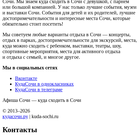
Сочи. Мы знаем куда сходить в Сочи с девушкой, с парнем
или большой компанией. У нас только лучшие события, музеи
и выставки Сочи. События для детей и их родителей, лучшие
достопримечательности и интересные места Сочи, которые
обязательно стоит посетить!
Мы советуем любые варианты отдыха в Сочи — концерты,
отдых в парках, достопримечательности для экскурсий, места,
куда можно сходить с ребенком, выставки, театры, шоу,
спортивные мероприятия, места для активного отдыха
и отдыха с семьей, и многое другое.
Мы в социальных сетях
Вконтакте
КудаСочи в однокласниках
КудаСочи в телеграме
Афиша Сочи — куда сходить в Сочи
© 2013–2026
кудасочи.ру
| kuda-sochi.ru
Контакты