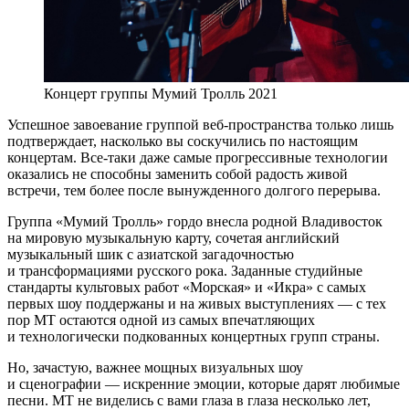
Концерт группы Мумий Тролль 2021
Успешное завоевание группой веб-пространства только лишь
подтверждает, насколько вы соскучились по настоящим
концертам. Все-таки даже самые прогрессивные технологии
оказались не способны заменить собой радость живой
встречи, тем более после вынужденного долгого перерыва.
Группа «Мумий Тролль» гордо внесла родной Владивосток
на мировую музыкальную карту, сочетая английский
музыкальный шик с азиатской загадочностью
и трансформациями русского рока. Заданные студийные
стандарты культовых работ «Морская» и «Икра» с самых
первых шоу поддержаны и на живых выступлениях — с тех
пор МТ остаются одной из самых впечатляющих
и технологически подкованных концертных групп страны.
Но, зачастую, важнее мощных визуальных шоу
и сценографии — искренние эмоции, которые дарят любимые
песни. МТ не виделись с вами глаза в глаза несколько лет,