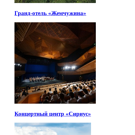
Гранд-отель «Жемчужина»
Концертный центр «Сириус»