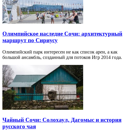
Олимпийское наследие Сочи: архитектурный
маршрут по Сириусу
Олимпийский парк интересен не как список арен, а как
большой ансамбль, созданный для потоков Игр 2014 года.
Чайный Сочи: Солохаул, Дагомыс и история
русского чая