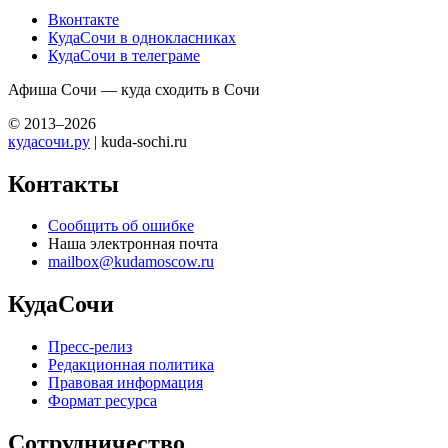
Вконтакте
КудаСочи в однокласниках
КудаСочи в телеграме
Афиша Сочи — куда сходить в Сочи
© 2013–2026
кудасочи.ру
| kuda-sochi.ru
Контакты
Сообщить об ошибке
Наша электронная почта
mailbox@kudamoscow.ru
КудаСочи
Пресс-релиз
Редакционная политика
Правовая информация
Формат ресурса
Сотрудничество