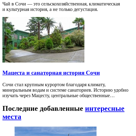
Чай в Сочи — это сельскохозяйственная, климатическая
и культурная история, а не только дегустация.
Мацеста и санаторная история Сочи
Сочи стал крупным курортом благодаря климату,
минеральным водам и системе санаториев. Историю удобно
изучать через Мацесту, центральные общественные…
Последние добавленные
интересные
места