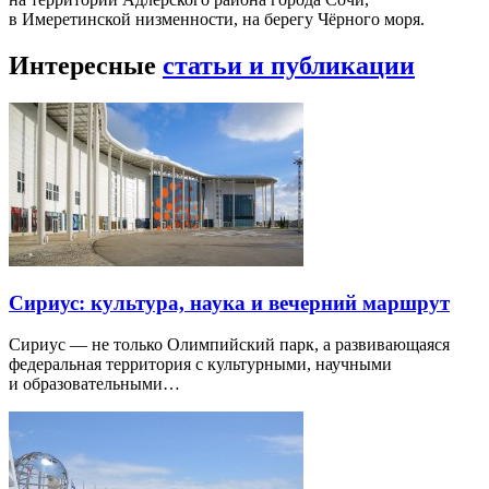
в Имеретинской низменности, на берегу Чёрного моря.
Интересные
статьи и публикации
Сириус: культура, наука и вечерний маршрут
Сириус — не только Олимпийский парк, а развивающаяся
федеральная территория с культурными, научными
и образовательными…