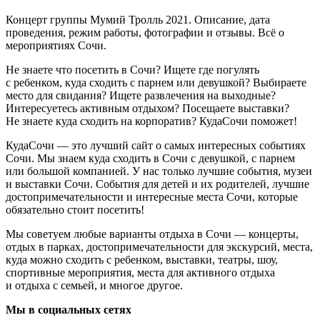
Концерт группы Мумий Тролль 2021. Описание, дата
проведения, режим работы, фотографии и отзывы. Всё о
мероприятиях Сочи.
Не знаете что посетить в Сочи? Ищете где погулять
с ребенком, куда сходить с парнем или девушкой? Выбираете
место для свидания? Ищете развлечения на выходные?
Интересуетесь активным отдыхом? Посещаете выставки?
Не знаете куда сходить на корпоратив? КудаСочи поможет!
КудаСочи — это лучший сайт о самых интересных событиях
Сочи. Мы знаем куда сходить в Сочи с девушкой, с парнем
или большой компанией. У нас только лучшие события, музеи
и выставки Сочи. События для детей и их родителей, лучшие
достопримечательности и интересные места Сочи, которые
обязательно стоит посетить!
Мы советуем любые варианты отдыха в Сочи — концерты,
отдых в парках, достопримечательности для экскурсий, места,
куда можно сходить с ребенком, выставки, театры, шоу,
спортивные мероприятия, места для активного отдыха
и отдыха с семьей, и многое другое.
Мы в социальных сетях