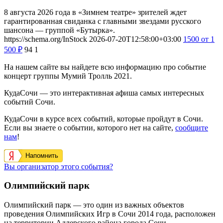
8 августа 2026 года в «Зимнем театре» зрителей ждет
гарантированная свиданка с главными звездами русского
шансона — группой «Бутырка».
https://schema.org/InStock
2026-07-20T12:58:00+03:00
1500
от 1
500
₽
94
1
На нашем сайте вы найдете всю информацию про событие
концерт группы Мумий Тролль 2021.
КудаСочи — это интерактивная афиша самых интересных
событий Сочи.
КудаСочи в курсе всех событий, которые пройдут в Сочи.
Если вы знаете о событии, которого нет на сайте,
сообщите
нам
!
Напомнить
Вы организатор этого события?
Олимпийский парк
Олимпийский парк — это один из важных объектов
проведения Олимпийских Игр в Сочи 2014 года, расположен
на территории Адлерского района города Сочи,