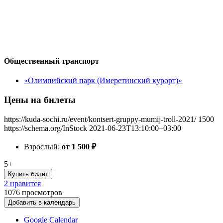
Общественный транспорт
«Олимпийский парк (Имеретинский курорт)»
Цены на билеты
https://kuda-sochi.ru/event/kontsert-gruppy-mumij-troll-2021/
1500
https://schema.org/InStock
2021-06-23T13:10:00+03:00
Взрослый:
от 1 500
₽
5+
Купить билет
2 нравится
1076
просмотров
Добавить в календарь
Google Calendar