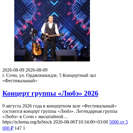
2026-08-09
2026-08-09
г. Сочи, ул. Орджоникидзе, 5
Концертный зал
«Фестивальный»
Концерт группы «Любэ» 2026
9 августа 2026 года в концертном зале «Фестивальный»
состоится концерт группы «Любэ». Легендарная группа
«Любэ» в Сочи с масштабной…
https://schema.org/InStock
2026-08-06T10:34:00+03:00
5000
от 5
000
₽
147
1