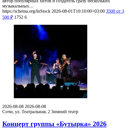
автор популярных хитов и создатель сразу нескольких
музыкальных…
https://schema.org/InStock
2026-08-01T10:10:00+03:00
3500
от 3
500
₽
1752
6
2026-08-08
2026-08-08
Сочи, ул. Театральная, 2
Зимний театр
Концерт группы «Бутырка» 2026