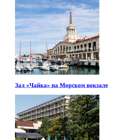
Зал «Чайка» на Морском вокзале