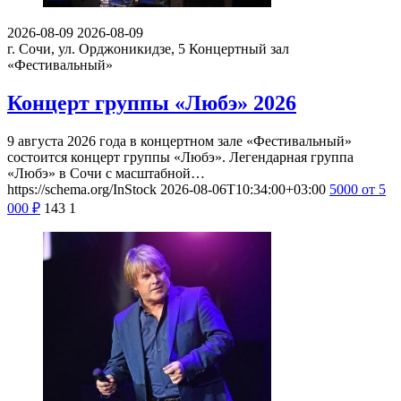
2026-08-09
2026-08-09
г. Сочи, ул. Орджоникидзе, 5
Концертный зал
«Фестивальный»
Концерт группы «Любэ» 2026
9 августа 2026 года в концертном зале «Фестивальный»
состоится концерт группы «Любэ». Легендарная группа
«Любэ» в Сочи с масштабной…
https://schema.org/InStock
2026-08-06T10:34:00+03:00
5000
от 5
000
₽
143
1