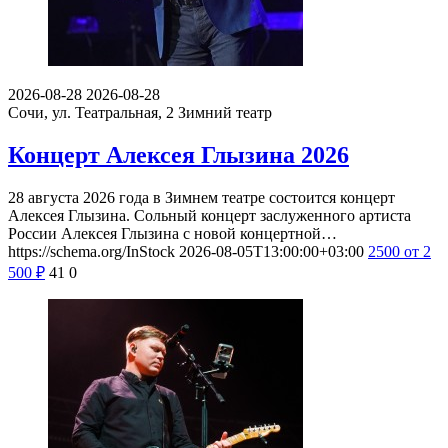
2026-08-28
2026-08-28
Сочи, ул. Театральная, 2
Зимний театр
Концерт Алексея Глызина 2026
28 августа 2026 года в Зимнем театре состоится концерт
Алексея Глызина. Сольный концерт заслуженного артиста
России Алексея Глызина с новой концертной…
https://schema.org/InStock
2026-08-05T13:00:00+03:00
2500
от 2
500
₽
41
0