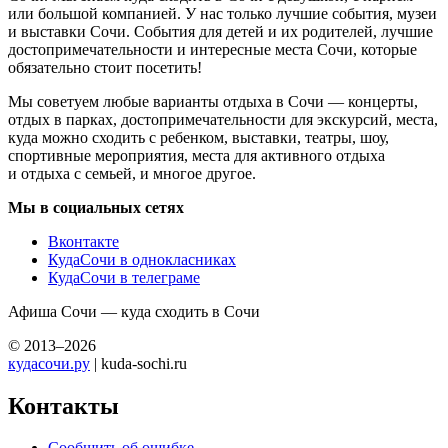
или большой компанией. У нас только лучшие события, музеи
и выставки Сочи. События для детей и их родителей, лучшие
достопримечательности и интересные места Сочи, которые
обязательно стоит посетить!
Мы советуем любые варианты отдыха в Сочи — концерты,
отдых в парках, достопримечательности для экскурсий, места,
куда можно сходить с ребенком, выставки, театры, шоу,
спортивные мероприятия, места для активного отдыха
и отдыха с семьей, и многое другое.
Мы в социальных сетях
Вконтакте
КудаСочи в однокласниках
КудаСочи в телеграме
Афиша Сочи — куда сходить в Сочи
© 2013–2026
кудасочи.ру
| kuda-sochi.ru
Контакты
Сообщить об ошибке