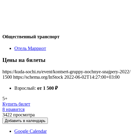
Общественный транспорт
Отель Марриот
Цены на билеты
https://kuda-sochi.ru/event/kontsert-gruppy-nochnye-snajpery-2022/
1500
https://schema.org/InStock
2022-06-02T14:27:00+03:00
Взрослый:
от 1 500
₽
5+
Купить билет
8 нравится
3422
просмотра
Добавить в календарь
Google Calendar