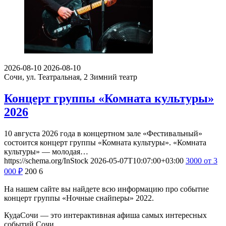
2026-08-10
2026-08-10
Сочи, ул. Театральная, 2
Зимний театр
Концерт группы «Комната культуры»
2026
10 августа 2026 года в концертном зале «Фестивальный»
состоится концерт группы «Комната культуры». «Комната
культуры» — молодая…
https://schema.org/InStock
2026-05-07T10:07:00+03:00
3000
от 3
000
₽
200
6
На нашем сайте вы найдете всю информацию про событие
концерт группы «Ночные снайперы» 2022.
КудаСочи — это интерактивная афиша самых интересных
событий Сочи.