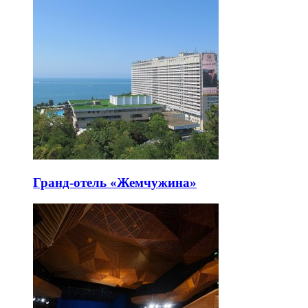
Гранд-отель «Жемчужина»