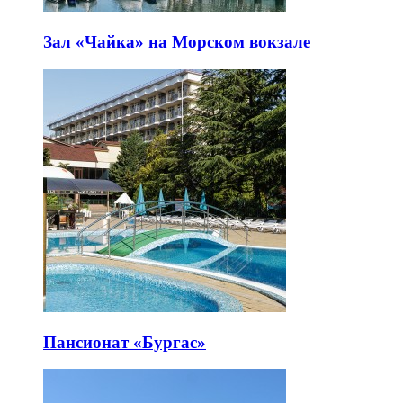
Зал «Чайка» на Морском вокзале
Пансионат «Бургас»