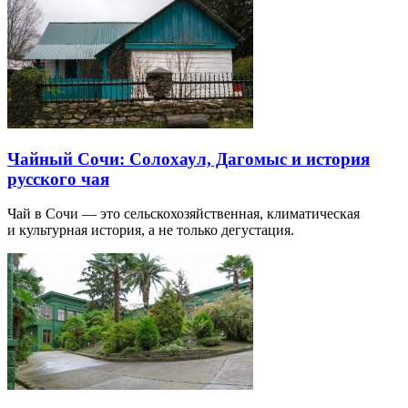
Чайный Сочи: Солохаул, Дагомыс и история
русского чая
Чай в Сочи — это сельскохозяйственная, климатическая
и культурная история, а не только дегустация.