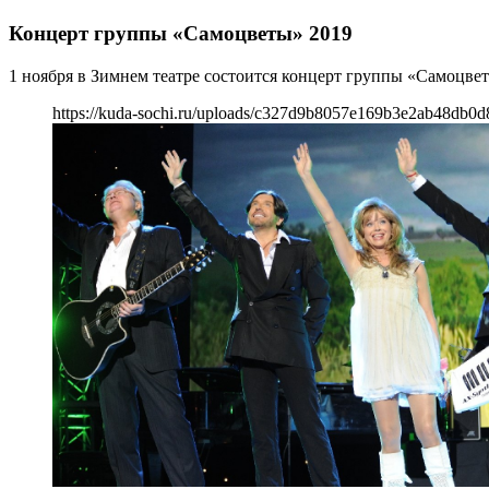
Концерт группы «Самоцветы» 2019
1 ноября в Зимнем театре состоится концерт группы «Самоцве
https://kuda-sochi.ru/uploads/c327d9b8057e169b3e2ab48db0d8