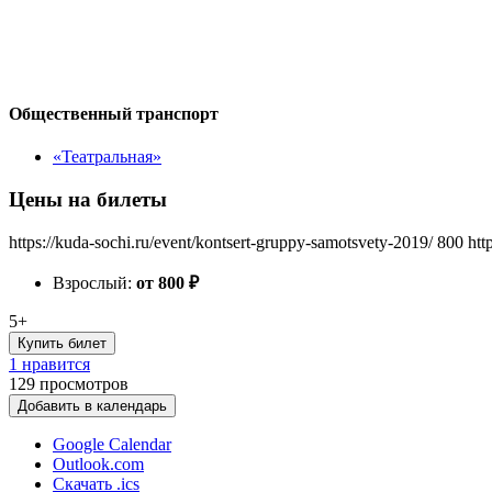
Общественный транспорт
«Театральная»
Цены на билеты
https://kuda-sochi.ru/event/kontsert-gruppy-samotsvety-2019/
800
htt
Взрослый:
от 800
₽
5+
Купить билет
1 нравится
129
просмотров
Добавить в календарь
Google Calendar
Outlook.com
Скачать .ics