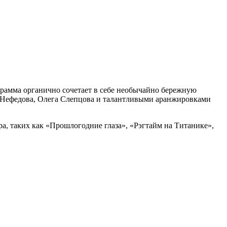
грамма органично сочетает в себе необычайно бережную
 Нефедова, Олега Слепцова и талантливыми аранжировками
а, таких как «Прошлогодние глаза», «Рэгтайм на Титанике»,