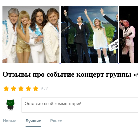
Отзывы про событие концерт группы 
/
5
2
Новые
Лучшие
Ранее