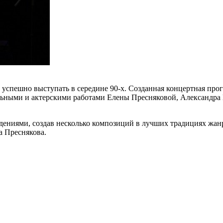
успешно выступать в середине 90-х. Созданная концертная про
льными и актерскими работами Елены Пресняковой, Александра
дениями, создав несколько композиций в лучших традициях жанр
а Преснякова.