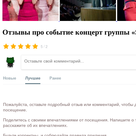
Отзывы про событие концерт группы «S
/
5
2
Новые
Лучшие
Ранее
Пожалуйста, оставьте подробный отзыв или комментарий, чтобы д
посещение.
Поделитесь с своими впечатлениями от посещения. Напишите о то
расскажите об их впечатлениях.
Будьте корректны, и соблюдайте правила приличия.