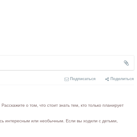
Подписаться
Поделиться
сскажите о том, что стоит знать тем, кто только планирует
ось интересным или необычным. Если вы ходили с детьми,