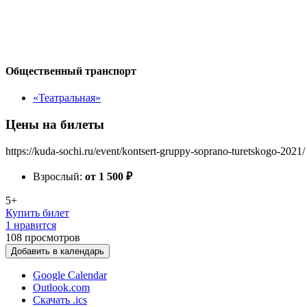
Общественный транспорт
«Театральная»
Цены на билеты
https://kuda-sochi.ru/event/kontsert-gruppy-soprano-turetskogo-2021/
Взрослый:
от 1 500
₽
5+
Купить билет
1 нравится
108
просмотров
Добавить в календарь
Google Calendar
Outlook.com
Скачать .ics