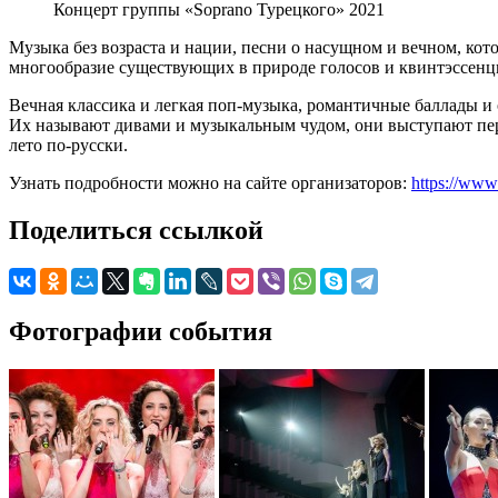
Концерт группы «Soprano Турецкого» 2021
Музыка без возраста и нации, песни о насущном и вечном, ко
многообразие существующих в природе голосов и квинтэссенция 
Вечная классика и легкая поп-музыка, романтичные баллады и 
Их называют дивами и музыкальным чудом, они выступают пере
лето по-русски.
Узнать подробности можно на сайте организаторов:
https://www
Поделиться ссылкой
Фотографии события