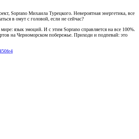
ект, Soprano Михаила Турецкого. Невероятная энергетика, все
ься в омут с головой, если не сейчас?
мире: язык эмоций. И с этим Soprano справляется на все 100%.
ртов на Черноморском побережье. Приходи и подпевай: это
450fe4