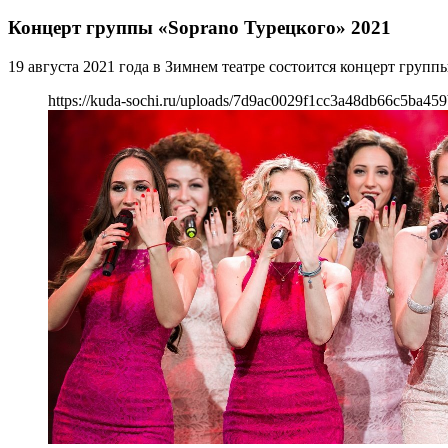
Концерт группы «Soprano Турецкого» 2021
19 августа 2021 года в Зимнем театре состоится концерт груп
https://kuda-sochi.ru/uploads/7d9ac0029f1cc3a48db66c5ba459