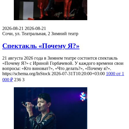
2026-08-21
2026-08-21
Сочи, ул. Театральная, 2
Зимний театр
Спектакль «Почему Я?»
21 августа 2026 года в Зимнем театре состоится спектакль
«Почему Я?» с Ириной Горбачевой. У каждого времени свои
вопросы: «Кто виноват?», «Что делать?», «Почему я?».
https://schema.org/InStock
2026-07-31T10:20:00+03:00
1000
от 1
000
₽
236
3