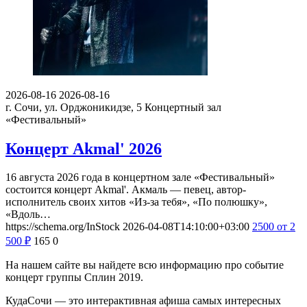
2026-08-16
2026-08-16
г. Сочи, ул. Орджоникидзе, 5
Концертный зал
«Фестивальный»
Концерт Akmal' 2026
16 августа 2026 года в концертном зале «Фестивальный»
состоится концерт Akmal'. Акмаль — певец, автор-
исполнитель своих хитов «Из-за тебя», «По полюшку»,
«Вдоль…
https://schema.org/InStock
2026-04-08T14:10:00+03:00
2500
от 2
500
₽
165
0
На нашем сайте вы найдете всю информацию про событие
концерт группы Сплин 2019.
КудаСочи — это интерактивная афиша самых интересных