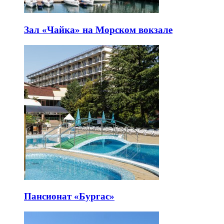
Зал «Чайка» на Морском вокзале
Пансионат «Бургас»