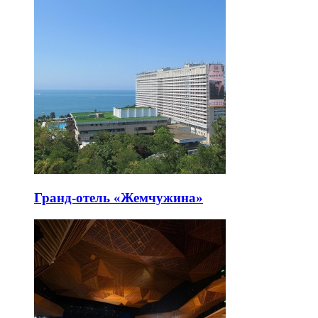
Гранд-отель «Жемчужина»