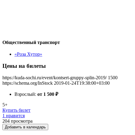
Общественный транспорт
«Роза Хутор»
Цены на билеты
https://kuda-sochi.ru/event/kontsert-gruppy-splin-2019/
1500
https://schema.org/InStock
2019-01-24T19:38:00+03:00
Взрослый:
от 1 500
₽
5+
Купить билет
1 нравится
204
просмотра
Добавить в календарь