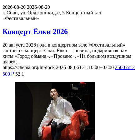
2026-08-20
2026-08-20
г. Сочи, ул. Орджоникидзе, 5
Концертный зал
«Фестивальный»
Концерт Ёлки 2026
20 августа 2026 года в концертном зале «Фестивальный»
состоится концерт Ёлки. Ёлка — певица, подарившая нам
хиты «Город обмана», «Прованс», «На большом воздушном
шаре»…
https://schema.org/InStock
2026-08-06T21:10:00+03:00
2500
от 2
500
₽
52
1