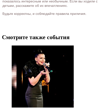
показалось интересным или необычным. Если вы ходили с
детьми, расскажите об их впечатлениях.
Будьте корректны, и соблюдайте правила приличия.
Смотрите также события