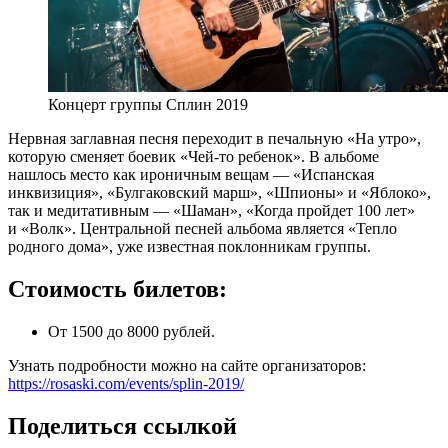
Концерт группы Сплин 2019
Нервная заглавная песня переходит в печальную «На утро»,
которую сменяет боевик «Чей-то ребенок». В альбоме
нашлось место как ироничным вещам — «Испанская
инквизиция», «Булгаковский марш», «Шпионы» и «Яблоко»,
так и медитативным — «Шаман», «Когда пройдет 100 лет»
и «Волк». Центральной песней альбома является «Тепло
родного дома», уже известная поклонникам группы.
Стоимость билетов:
От 1500 до 8000 рублей.
Узнать подробности можно на сайте организаторов:
https://rosaski.com/events/splin-2019/
Поделиться ссылкой