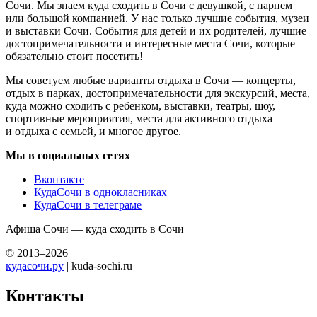
Сочи. Мы знаем куда сходить в Сочи с девушкой, с парнем
или большой компанией. У нас только лучшие события, музеи
и выставки Сочи. События для детей и их родителей, лучшие
достопримечательности и интересные места Сочи, которые
обязательно стоит посетить!
Мы советуем любые варианты отдыха в Сочи — концерты,
отдых в парках, достопримечательности для экскурсий, места,
куда можно сходить с ребенком, выставки, театры, шоу,
спортивные мероприятия, места для активного отдыха
и отдыха с семьей, и многое другое.
Мы в социальных сетях
Вконтакте
КудаСочи в однокласниках
КудаСочи в телеграме
Афиша Сочи — куда сходить в Сочи
© 2013–2026
кудасочи.ру
| kuda-sochi.ru
Контакты