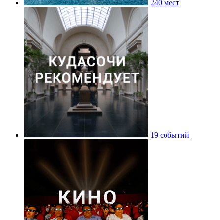
240 мест
19 событий