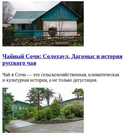
Чайный Сочи: Солохаул, Дагомыс и история
русского чая
Чай в Сочи — это сельскохозяйственная, климатическая
и культурная история, а не только дегустация.