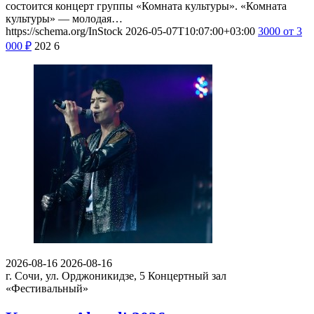
состоится концерт группы «Комната культуры». «Комната
культуры» — молодая…
https://schema.org/InStock
2026-05-07T10:07:00+03:00
3000
от 3
000
₽
202
6
2026-08-16
2026-08-16
г. Сочи, ул. Орджоникидзе, 5
Концертный зал
«Фестивальный»