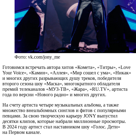
Фото: vk.com/jony_me
Готовимся встречать автора хитов «Комета», «Титры», «Love
Your Voice», «Камин», «Аллея», «Мир сошел с ума», «Никак»
и многих других разрывающих душу треков, победителя
второго сезона шоу «Маска», многократного обладателя
премий телеканалов «МУЗ-ТВ», «Жара», «RU.TV», артиста
года по версии «Нового радио» и многих других.
На счету артиста четыре музыкальных альбома, а также
множество внеальбомных синглов и фитов с популярными
певцами. За свою творческую карьеру JONY выпустил
десятки клипов, которые набрали миллионные просмотры.
В 2024 году артист стал наставником шоу «Голос. Дети»
на Первом канале.