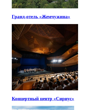
Гранд-отель «Жемчужина»
Концертный центр «Сириус»