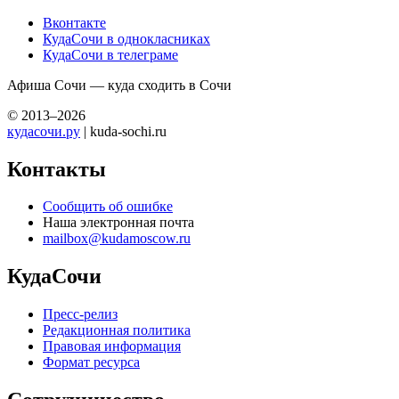
Вконтакте
КудаСочи в однокласниках
КудаСочи в телеграме
Афиша Сочи — куда сходить в Сочи
© 2013–2026
кудасочи.ру
| kuda-sochi.ru
Контакты
Сообщить об ошибке
Наша электронная почта
mailbox@kudamoscow.ru
КудаСочи
Пресс-релиз
Редакционная политика
Правовая информация
Формат ресурса