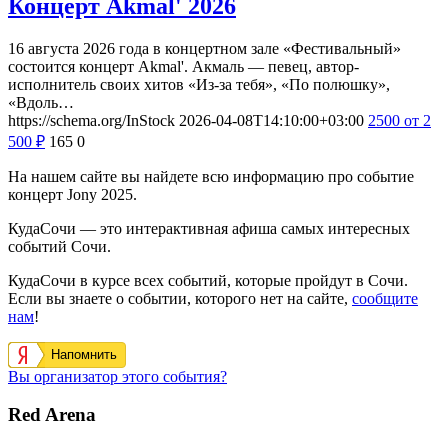
Концерт Akmal' 2026
16 августа 2026 года в концертном зале «Фестивальный»
состоится концерт Akmal'. Акмаль — певец, автор-
исполнитель своих хитов «Из-за тебя», «По полюшку»,
«Вдоль…
https://schema.org/InStock
2026-04-08T14:10:00+03:00
2500
от 2
500
₽
165
0
На нашем сайте вы найдете всю информацию про событие
концерт Jony 2025.
КудаСочи — это интерактивная афиша самых интересных
событий Сочи.
КудаСочи в курсе всех событий, которые пройдут в Сочи.
Если вы знаете о событии, которого нет на сайте,
сообщите
нам
!
Напомнить
Вы организатор этого события?
Red Arena