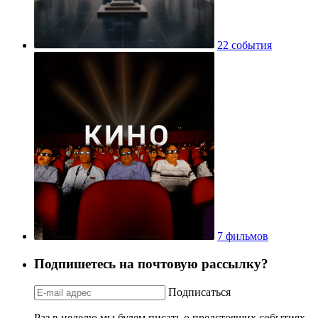
22 события
7 фильмов
Подпишетесь на почтовую рассылку?
Подписаться
Раз в неделю мы будем писать о предстоящих событиях