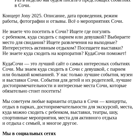
в Сочи.
Концерт Jony 2025. Описание, дата проведения, режим
работы, фотографии и отзывы. Всё о мероприятиях Сочи.
Не знаете что посетить в Сочи? Ищете где погулять
с ребенком, куда сходить с парнем или девушкой? Выбираете
место для свидания? Ищете развлечения на выходные?
Интересуетесь активным отдыхом? Посещаете выставки?
Не знаете куда сходить на корпоратив? КудаСочи поможет!
КудаСочи — это лучший сайт о самых интересных событиях
Сочи. Мы знаем куда сходить в Сочи с девушкой, с парнем
или большой компанией. У нас только лучшие события, музеи
и выставки Сочи. События для детей и их родителей, лучшие
достопримечательности и интересные места Сочи, которые
обязательно стоит посетить!
Мы советуем любые варианты отдыха в Сочи — концерты,
отдых в парках, достопримечательности для экскурсий, места,
куда можно сходить с ребенком, выставки, театры, шоу,
спортивные мероприятия, места для активного отдыха
и отдыха с семьей, и многое другое.
Мы в социальных сетях