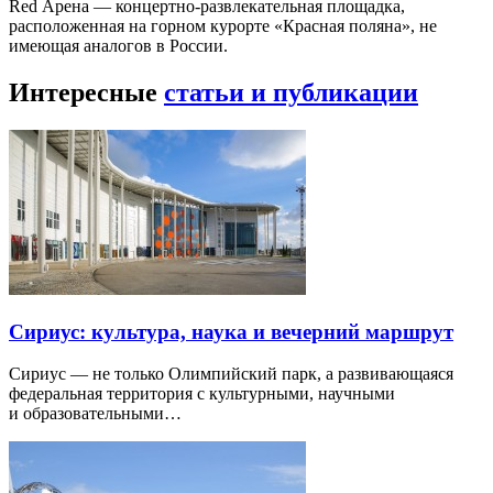
Red Арена — концертно-развлекательная площадка,
расположенная на горном курорте «Красная поляна», не
имеющая аналогов в России.
Интересные
статьи и публикации
Сириус: культура, наука и вечерний маршрут
Сириус — не только Олимпийский парк, а развивающаяся
федеральная территория с культурными, научными
и образовательными…