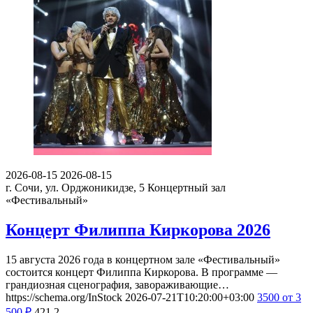
2026-08-15
2026-08-15
г. Сочи, ул. Орджоникидзе, 5
Концертный зал
«Фестивальный»
Концерт Филиппа Киркорова 2026
15 августа 2026 года в концертном зале «Фестивальный»
состоится концерт Филиппа Киркорова. В программе —
грандиозная сценография, завораживающие…
https://schema.org/InStock
2026-07-21T10:20:00+03:00
3500
от 3
500
₽
421
2