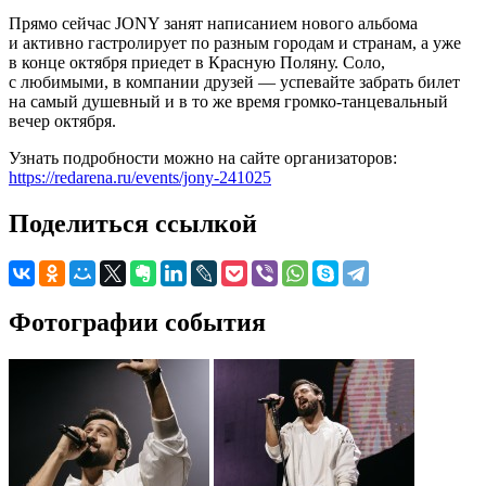
Прямо сейчас JONY занят написанием нового альбома
и активно гастролирует по разным городам и странам, а уже
в конце октября приедет в Красную Поляну. Соло,
с любимыми, в компании друзей — успевайте забрать билет
на самый душевный и в то же время громко-танцевальный
вечер октября.
Узнать подробности можно на сайте организаторов:
https://redarena.ru/events/jony-241025
Поделиться ссылкой
Фотографии события