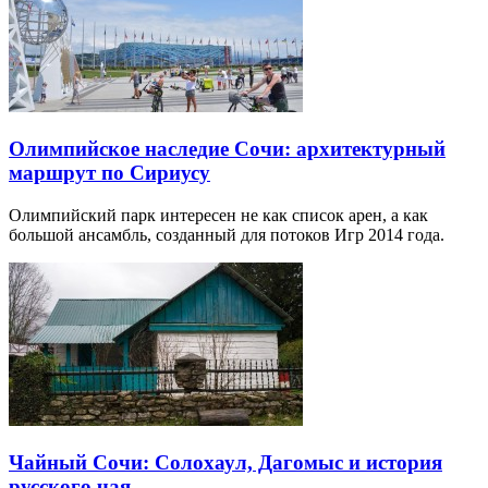
Олимпийское наследие Сочи: архитектурный
маршрут по Сириусу
Олимпийский парк интересен не как список арен, а как
большой ансамбль, созданный для потоков Игр 2014 года.
Чайный Сочи: Солохаул, Дагомыс и история
русского чая