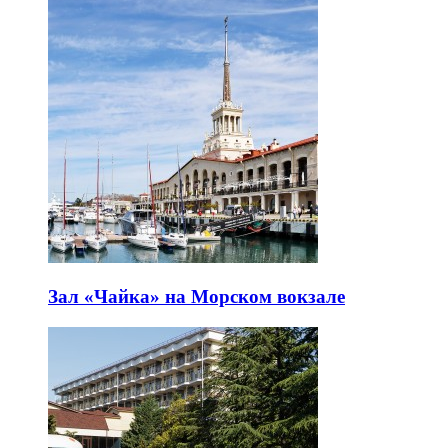
Зал «Чайка» на Морском вокзале