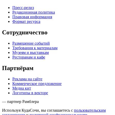
Пресс-релиз
Редакционная политика
Правовая информация
Формат ресурса
Сотрудничество
Размещение событий
Требования к материалам
Музеям и выставкам
Ресторанам и кафе
Партнёрам
Реклама на сайте
Коммерческое предложение
Медиа кит
Логотипы в векторе
— партнер Рамблера
Используя КудаСочи, вы соглашаетесь с
пользовательским
соглашением
и
политикой конфиденциальности
.