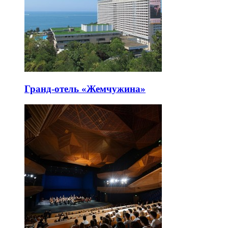
Гранд-отель «Жемчужина»