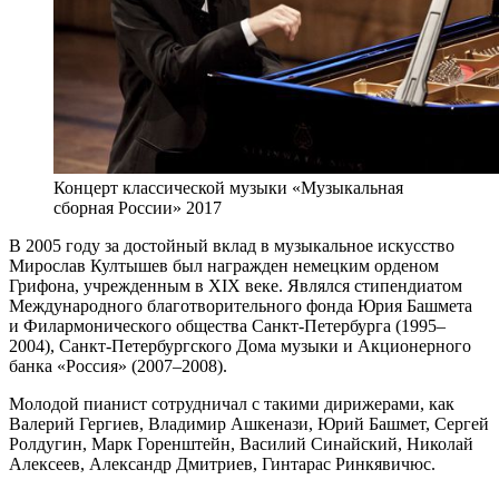
Концерт классической музыки «Музыкальная
сборная России» 2017
В 2005 году за достойный вклад в музыкальное искусство
Мирослав Култышев был награжден немецким орденом
Грифона, учрежденным в XIX веке. Являлся стипендиатом
Международного благотворительного фонда Юрия Башмета
и Филармонического общества Санкт-Петербурга (1995–
2004), Санкт-Петербургского Дома музыки и Акционерного
банка «Россия» (2007–2008).
Молодой пианист сотрудничал с такими дирижерами, как
Валерий Гергиев, Владимир Ашкенази, Юрий Башмет, Сергей
Ролдугин, Марк Горенштейн, Василий Синайский, Николай
Алексеев, Александр Дмитриев, Гинтарас Ринкявичюс.