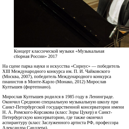
Концерт классической музыки «Музыкальная
сборная России» 2017
На сцене парка науки и искусства «Сириус» — победитель
ХIII Международного конкурса им. П. И. Чайковского
(Москва, 2007), победитель Международного конкурса
пианистов в Монте-Карло (Монако, 2012) Мирослав
Култышев (фортепиано).
Мирослав Култышев родился в 1985 году в Ленинграде.
Окончил Среднюю специальную музыкальную школу при
Санкт-Петербургской государственной консерватории имени
Н. А. Римского-Корсакова (класс Зоры Цукер) и Санкт-
Петербургскую консерваторию, где также окончил
аспирантуру (класс Заслуженного артиста РФ, профессора
Александра Сандлера).