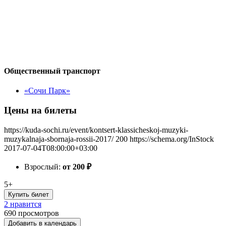
Общественный транспорт
«Сочи Парк»
Цены на билеты
https://kuda-sochi.ru/event/kontsert-klassicheskoj-muzyki-
muzykalnaja-sbornaja-rossii-2017/
200
https://schema.org/InStock
2017-07-04T08:00:00+03:00
Взрослый:
от 200
₽
5+
Купить билет
2 нравится
690
просмотров
Добавить в календарь