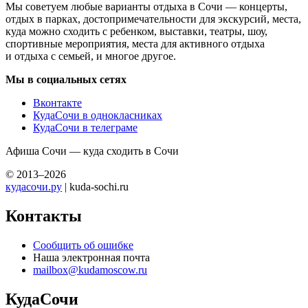
Мы советуем любые варианты отдыха в Сочи — концерты,
отдых в парках, достопримечательности для экскурсий, места,
куда можно сходить с ребенком, выставки, театры, шоу,
спортивные мероприятия, места для активного отдыха
и отдыха с семьей, и многое другое.
Мы в социальных сетях
Вконтакте
КудаСочи в однокласниках
КудаСочи в телеграме
Афиша Сочи — куда сходить в Сочи
© 2013–2026
кудасочи.ру
| kuda-sochi.ru
Контакты
Сообщить об ошибке
Наша электронная почта
mailbox@kudamoscow.ru
КудаСочи