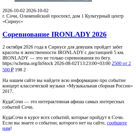
2026-10-02
2026-10-02
г. Сочи, Олимпийский проспект, дом 1
Культурный центр
«Сириус»
Соревнование IRONLADY 2026
2 октября 2026 года в Сириусе для девушек пройдет забег
красоты и женственности IRONLADY с дистанцией 5 км.
IRONLADY — это не только соревнования по бегу.
https://schema.org/InStock
2026-08-02T13:23:00+03:00
2500
от 2
500
₽
198
2
На нашем сайте вы найдете всю информацию про событие
концерт классической музыки «Музыкальная сборная России»
2017.
КудаСочи — это интерактивная афиша самых интересных
событий Сочи.
КудаСочи в курсе всех событий, которые пройдут в Сочи.
Если вы знаете о событии, которого нет на сайте,
сообщите
нам
!