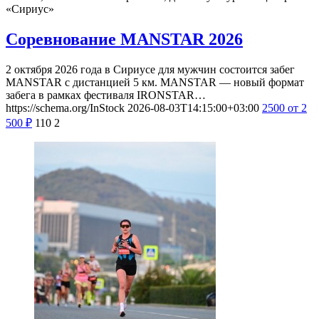
«Сириус»
Соревнование MANSTAR 2026
2 октября 2026 года в Сириусе для мужчин состоится забег
MANSTAR с дистанцией 5 км. MANSTAR — новый формат
забега в рамках фестиваля IRONSTAR…
https://schema.org/InStock
2026-08-03T14:15:00+03:00
2500
от 2
500
₽
110
2