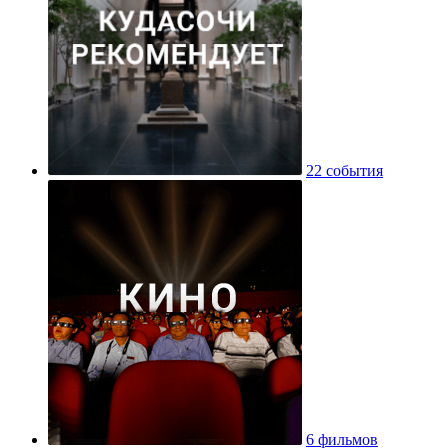
22 события
6 фильмов