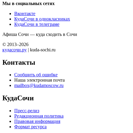
Мы в социальных сетях
Вконтакте
КудаСочи в однокласниках
КудаСочи в телеграме
Афиша Сочи — куда сходить в Сочи
© 2013–2026
кудасочи.ру
| kuda-sochi.ru
Контакты
Сообщить об ошибке
Наша электронная почта
mailbox@kudamoscow.ru
КудаСочи
Пресс-релиз
Редакционная политика
Правовая информация
Формат ресурса