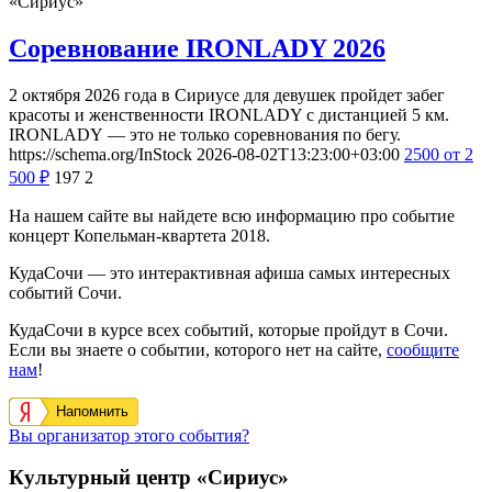
«Сириус»
Соревнование IRONLADY 2026
2 октября 2026 года в Сириусе для девушек пройдет забег
красоты и женственности IRONLADY с дистанцией 5 км.
IRONLADY — это не только соревнования по бегу.
https://schema.org/InStock
2026-08-02T13:23:00+03:00
2500
от 2
500
₽
197
2
На нашем сайте вы найдете всю информацию про событие
концерт Копельман-квартета 2018.
КудаСочи — это интерактивная афиша самых интересных
событий Сочи.
КудаСочи в курсе всех событий, которые пройдут в Сочи.
Если вы знаете о событии, которого нет на сайте,
сообщите
нам
!
Напомнить
Вы организатор этого события?
Культурный центр «Сириус»