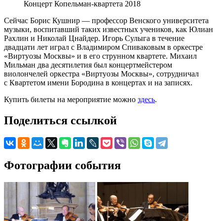
Концерт Копельман-квартета 2018
Сейчас Борис Кушнир — профессор Венского университета
музыки, воспитавший таких известных учеников, как Юлиан
Рахлин и Николай Цнайдер. Игорь Сулыга в течение
двадцати лет играл с Владимиром Спиваковым в оркестре
«Виртуозы Москвы» и в его струнном квартете. Михаил
Мильман два десятилетия был концертмейстером
виолончелей оркестра «Виртуозы Москвы», сотрудничал
с Квартетом имени Бородина в концертах и на записях.
Купить билеты на мероприятие можно
здесь
.
Поделиться ссылкой
Фотографии события