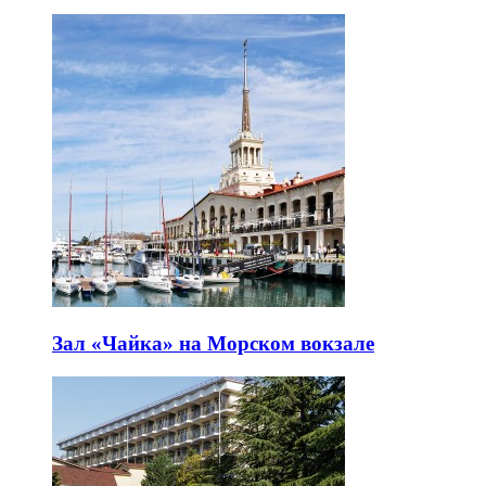
Зал «Чайка» на Морском вокзале