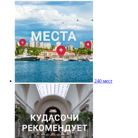
240 мест