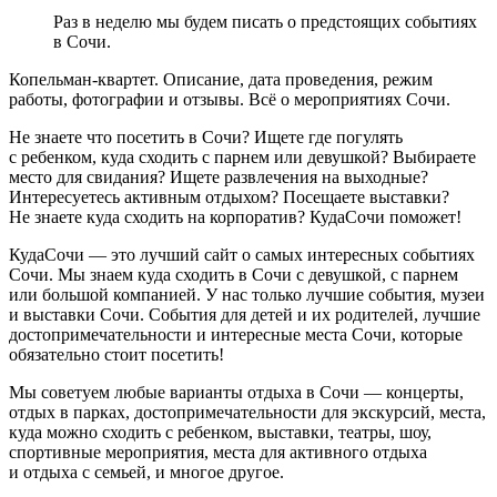
Раз в неделю мы будем писать о предстоящих событиях
в Сочи.
Копельман-квартет. Описание, дата проведения, режим
работы, фотографии и отзывы. Всё о мероприятиях Сочи.
Не знаете что посетить в Сочи? Ищете где погулять
с ребенком, куда сходить с парнем или девушкой? Выбираете
место для свидания? Ищете развлечения на выходные?
Интересуетесь активным отдыхом? Посещаете выставки?
Не знаете куда сходить на корпоратив? КудаСочи поможет!
КудаСочи — это лучший сайт о самых интересных событиях
Сочи. Мы знаем куда сходить в Сочи с девушкой, с парнем
или большой компанией. У нас только лучшие события, музеи
и выставки Сочи. События для детей и их родителей, лучшие
достопримечательности и интересные места Сочи, которые
обязательно стоит посетить!
Мы советуем любые варианты отдыха в Сочи — концерты,
отдых в парках, достопримечательности для экскурсий, места,
куда можно сходить с ребенком, выставки, театры, шоу,
спортивные мероприятия, места для активного отдыха
и отдыха с семьей, и многое другое.