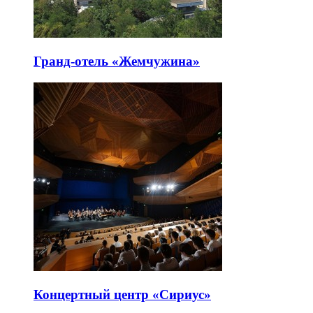
Гранд-отель «Жемчужина»
Концертный центр «Сириус»