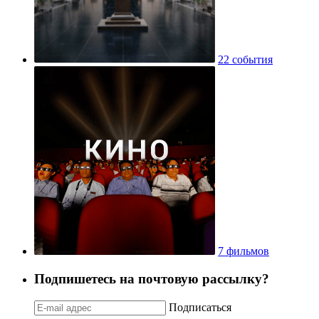
22 события
7 фильмов
Подпишетесь на почтовую рассылку?
Подписаться