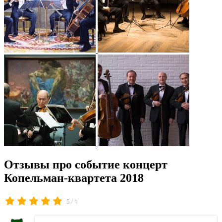
Отзывы про событие концерт
Копельман-квартета 2018
/
5
1