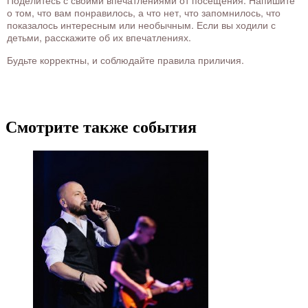
Поделитесь с своими впечатлениями от посещения. Напишите
о том, что вам понравилось, а что нет, что запомнилось, что
показалось интересным или необычным. Если вы ходили с
детьми, расскажите об их впечатлениях.
Будьте корректны, и соблюдайте правила приличия.
Смотрите также события