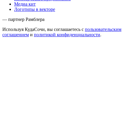
Медиа кит
Логотипы в векторе
— партнер Рамблера
Используя КудаСочи, вы соглашаетесь с
пользовательским
соглашением
и
политикой конфиденциальности
.