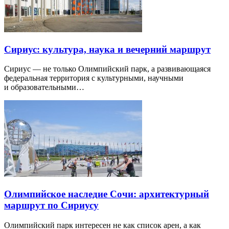
Сириус: культура, наука и вечерний маршрут
Сириус — не только Олимпийский парк, а развивающаяся
федеральная территория с культурными, научными
и образовательными…
Олимпийское наследие Сочи: архитектурный
маршрут по Сириусу
Олимпийский парк интересен не как список арен, а как