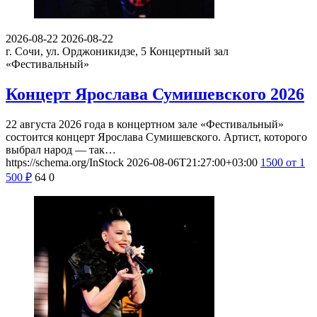
2026-08-22
2026-08-22
г. Сочи, ул. Орджоникидзе, 5
Концертный зал
«Фестивальный»
Концерт Ярослава Сумишевского 2026
22 августа 2026 года в концертном зале «Фестивальный»
состоится концерт Ярослава Сумишевского. Артист, которого
выбрал народ — так…
https://schema.org/InStock
2026-08-06T21:27:00+03:00
1500
от 1
500
₽
64
0