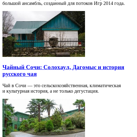
большой ансамбль, созданный для потоков Игр 2014 года.
Чайный Сочи: Солохаул, Дагомыс и история
русского чая
Чай в Сочи — это сельскохозяйственная, климатическая
и культурная история, а не только дегустация.