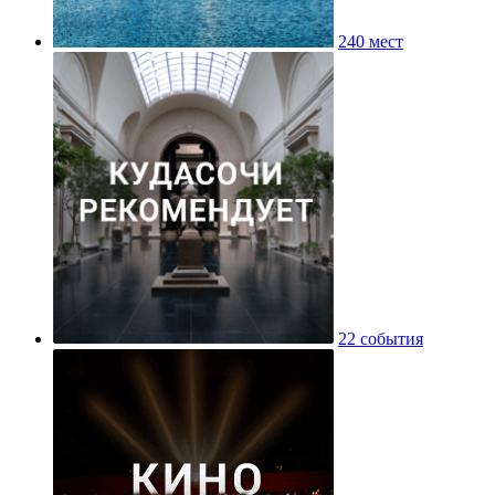
240 мест
22 события