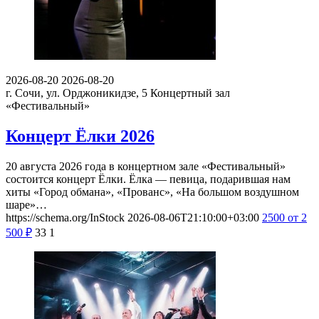
2026-08-20
2026-08-20
г. Сочи, ул. Орджоникидзе, 5
Концертный зал
«Фестивальный»
Концерт Ёлки 2026
20 августа 2026 года в концертном зале «Фестивальный»
состоится концерт Ёлки. Ёлка — певица, подарившая нам
хиты «Город обмана», «Прованс», «На большом воздушном
шаре»…
https://schema.org/InStock
2026-08-06T21:10:00+03:00
2500
от 2
500
₽
33
1