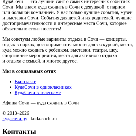
КудаСочи — это лучший сайт о самых интересных событиях
Сочи. Мы знаем куда сходить в Сочи с девушкой, с парнем
или большой компанией. У нас только лучшие события, музеи
и выставки Сочи. События для детей и их родителей, лучшие
достопримечательности и интересные места Сочи, которые
обязательно стоит посетить!
Мы советуем любые варианты отдыха в Сочи — концерты,
отдых в парках, достопримечательности для экскурсий, места,
куда можно сходить с ребенком, выставки, театры, шоу,
спортивные мероприятия, места для активного отдыха
и отдыха с семьей, и многое другое.
Мы в социальных сетях
Вконтакте
КудаСочи в однокласниках
КудаСочи в телеграме
Афиша Сочи — куда сходить в Сочи
© 2013–2026
кудасочи.ру
| kuda-sochi.ru
Контакты