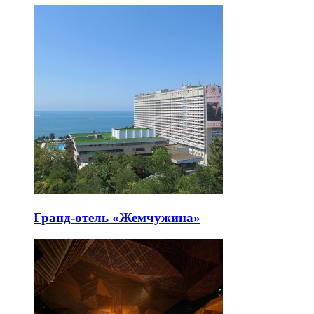
Гранд-отель «Жемчужина»