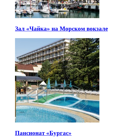
Зал «Чайка» на Морском вокзале
Пансионат «Бургас»