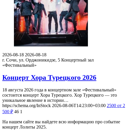
2026-08-18
2026-08-18
г. Сочи, ул. Орджоникидзе, 5
Концертный зал
«Фестивальный»
Концерт Хора Турецкого 2026
18 августа 2026 года в концертном зале «Фестивальный»
состоится концерт Хора Турецкого. Хор Турецкого — это
уникальное явление в истории…
https://schema.org/InStock
2026-08-06T14:23:00+03:00
2500
от 2
500
₽
46
1
На нашем сайте вы найдете всю информацию про событие
концерт Лолиты 2025.