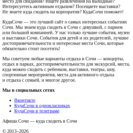
место для свидания? Ищете развлечения на выходные?
Интересуетесь активным отдыхом? Посещаете выставки?
Не знаете куда сходить на корпоратив? КудаСочи поможет!
КудаСочи — это лучший сайт о самых интересных событиях
Сочи. Мы знаем куда сходить в Сочи с девушкой, с парнем
или большой компанией. У нас только лучшие события, музеи
и выставки Сочи. События для детей и их родителей, лучшие
достопримечательности и интересные места Сочи, которые
обязательно стоит посетить!
Мы советуем любые варианты отдыха в Сочи — концерты,
отдых в парках, достопримечательности для экскурсий, места,
куда можно сходить с ребенком, выставки, театры, шоу,
спортивные мероприятия, места для активного отдыха
и отдыха с семьей, и многое другое.
Мы в социальных сетях
Вконтакте
КудаСочи в однокласниках
КудаСочи в телеграме
Афиша Сочи — куда сходить в Сочи
© 2013–2026