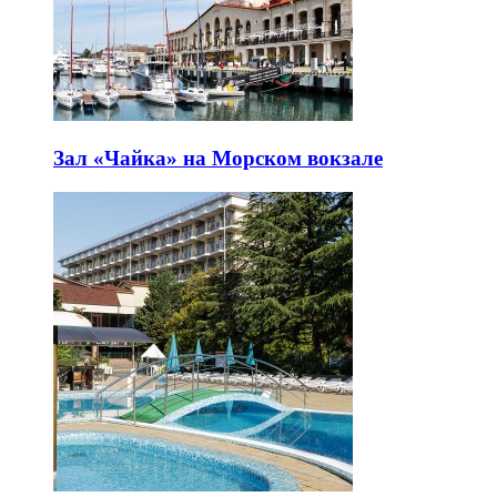
Зал «Чайка» на Морском вокзале