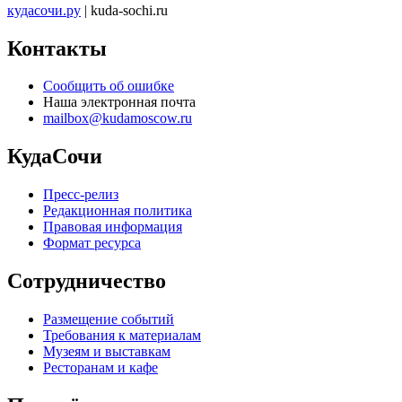
кудасочи.ру
| kuda-sochi.ru
Контакты
Сообщить об ошибке
Наша электронная почта
mailbox@kudamoscow.ru
КудаСочи
Пресс-релиз
Редакционная политика
Правовая информация
Формат ресурса
Сотрудничество
Размещение событий
Требования к материалам
Музеям и выставкам
Ресторанам и кафе