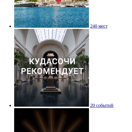
240 мест
20 событий