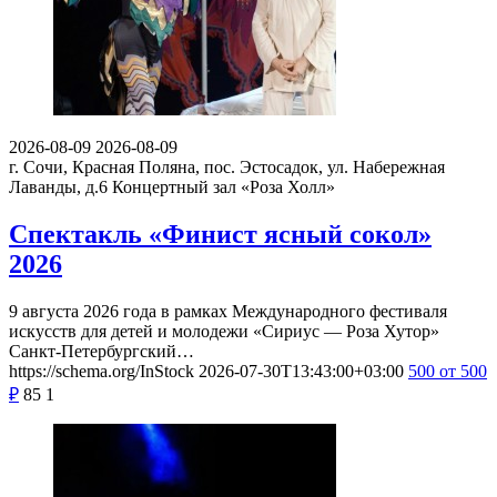
2026-08-09
2026-08-09
г. Сочи, Красная Поляна, пос. Эстосадок, ул. Набережная
Лаванды, д.6
Концертный зал «Роза Холл»
Спектакль «Финист ясный сокол»
2026
9 августа 2026 года в рамках Международного фестиваля
искусств для детей и молодежи «Сириус — Роза Хутор»
Санкт-Петербургский…
https://schema.org/InStock
2026-07-30T13:43:00+03:00
500
от 500
₽
85
1