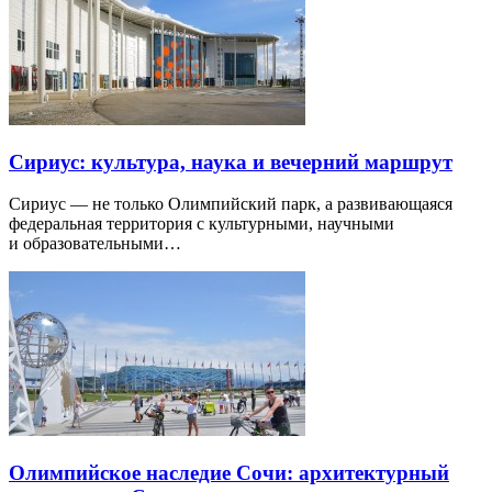
Сириус: культура, наука и вечерний маршрут
Сириус — не только Олимпийский парк, а развивающаяся
федеральная территория с культурными, научными
и образовательными…
Олимпийское наследие Сочи: архитектурный