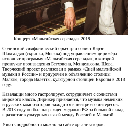
Концерт «Мальтийская серенада» 2018
Сочинский симфонический оркестр и солист Карэн
Шахгалдян (скрипка, Москва) под управлением дирижёра
исполнят программу «Мальтийская серенада», в которой
прозвучат произведения Бетховена, Мендельсона, Шора.
Творческий проект реализован в рамках «Дней мальтийской
музыки в России» и приурочен к объявлению столицы
Мальты, города Валетты, культурной столицей Европы в 2018
году.
Кавалацци много гастролирует, сотрудничает с солистами
мирового класса. Дирижер признаётся, что музыка немецких
и русских композиторов находится в центре его интересов.
В 2013 году он был награжден медалью РФ за большой вклад
в развитие культурных связей между Россией и Мальтой.
Узнать подробности можно на сайте организаторов: