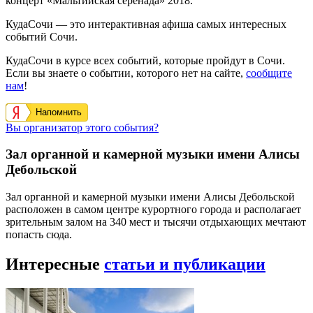
концерт «Мальтийская серенада» 2018.
КудаСочи — это интерактивная афиша самых интересных
событий Сочи.
КудаСочи в курсе всех событий, которые пройдут в Сочи.
Если вы знаете о событии, которого нет на сайте,
сообщите
нам
!
Напомнить
Вы организатор этого события?
Зал органной и камерной музыки имени Алисы
Дебольской
Зал органной и камерной музыки имени Алисы Дебольской
расположен в самом центре курортного города и располагает
зрительным залом на 340 мест и тысячи отдыхающих мечтают
попасть сюда.
Интересные
статьи и публикации