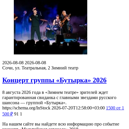
2026-08-08
2026-08-08
Сочи, ул. Театральная, 2
Зимний театр
Концерт группы «Бутырка» 2026
8 августа 2026 года в «Зимнем театре» зрителей ждет
гарантированная свиданка с главными звездами русского
шансона — группой «Бутырка».
https://schema.org/InStock
2026-07-20T12:58:00+03:00
1500
от 1
500
₽
91
1
На нашем сайте вы найдете всю информацию про событие