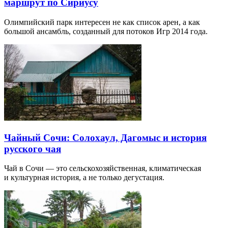
маршрут по Сириусу
Олимпийский парк интересен не как список арен, а как
большой ансамбль, созданный для потоков Игр 2014 года.
Чайный Сочи: Солохаул, Дагомыс и история
русского чая
Чай в Сочи — это сельскохозяйственная, климатическая
и культурная история, а не только дегустация.