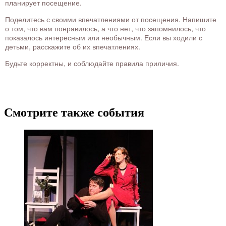
планирует посещение.
Поделитесь с своими впечатлениями от посещения. Напишите
о том, что вам понравилось, а что нет, что запомнилось, что
показалось интересным или необычным. Если вы ходили с
детьми, расскажите об их впечатлениях.
Будьте корректны, и соблюдайте правила приличия.
Смотрите также события