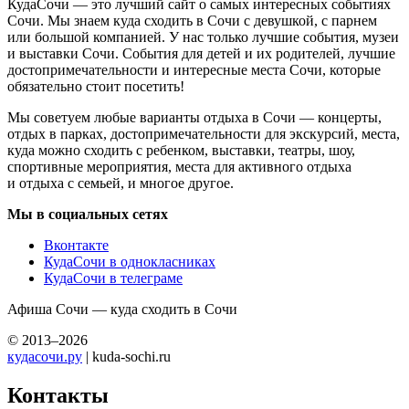
КудаСочи — это лучший сайт о самых интересных событиях
Сочи. Мы знаем куда сходить в Сочи с девушкой, с парнем
или большой компанией. У нас только лучшие события, музеи
и выставки Сочи. События для детей и их родителей, лучшие
достопримечательности и интересные места Сочи, которые
обязательно стоит посетить!
Мы советуем любые варианты отдыха в Сочи — концерты,
отдых в парках, достопримечательности для экскурсий, места,
куда можно сходить с ребенком, выставки, театры, шоу,
спортивные мероприятия, места для активного отдыха
и отдыха с семьей, и многое другое.
Мы в социальных сетях
Вконтакте
КудаСочи в однокласниках
КудаСочи в телеграме
Афиша Сочи — куда сходить в Сочи
© 2013–2026
кудасочи.ру
| kuda-sochi.ru
Контакты