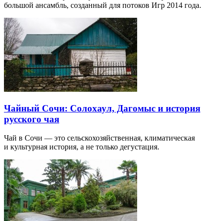
большой ансамбль, созданный для потоков Игр 2014 года.
Чайный Сочи: Солохаул, Дагомыс и история
русского чая
Чай в Сочи — это сельскохозяйственная, климатическая
и культурная история, а не только дегустация.