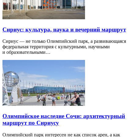
Сириус: культура, наука и вечерний маршрут
Сириус — не только Олимпийский парк, а развивающаяся
федеральная территория с культурными, научными
и образовательными…
Олимпийское наследие Сочи: архитектурный
маршрут по Сириусу
Олимпийский парк интересен не как список арен, а как