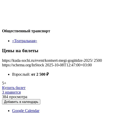
Общественный транспорт
«Театральная»
Цены на билеты
https://kuda-sochi.ru/event/kontsert-megi-gogitidze-2025/
2500
https://schema.org/InStock
2025-10-08T12:47:00+03:00
Взрослый:
от 2 500
₽
5+
Купить билет
3 нравится
384
просмотра
Добавить в календарь
Google Calendar