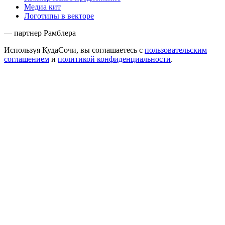
Медиа кит
Логотипы в векторе
— партнер Рамблера
Используя КудаСочи, вы соглашаетесь с
пользовательским
соглашением
и
политикой конфиденциальности
.