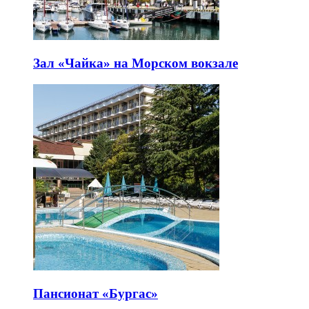
Зал «Чайка» на Морском вокзале
Пансионат «Бургас»