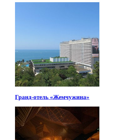
Гранд-отель «Жемчужина»