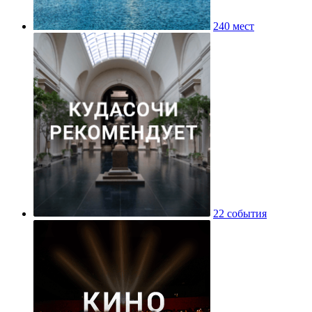
240 мест
22 события