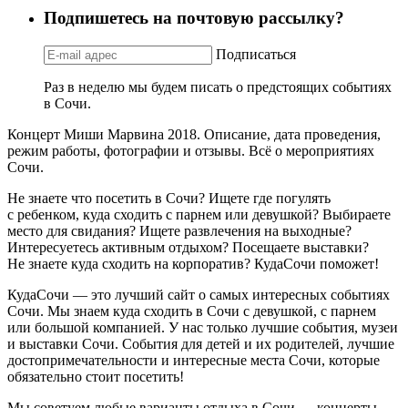
Подпишетесь на почтовую рассылку?
Подписаться
Раз в неделю мы будем писать о предстоящих событиях
в Сочи.
Концерт Миши Марвина 2018. Описание, дата проведения,
режим работы, фотографии и отзывы. Всё о мероприятиях
Сочи.
Не знаете что посетить в Сочи? Ищете где погулять
с ребенком, куда сходить с парнем или девушкой? Выбираете
место для свидания? Ищете развлечения на выходные?
Интересуетесь активным отдыхом? Посещаете выставки?
Не знаете куда сходить на корпоратив? КудаСочи поможет!
КудаСочи — это лучший сайт о самых интересных событиях
Сочи. Мы знаем куда сходить в Сочи с девушкой, с парнем
или большой компанией. У нас только лучшие события, музеи
и выставки Сочи. События для детей и их родителей, лучшие
достопримечательности и интересные места Сочи, которые
обязательно стоит посетить!
Мы советуем любые варианты отдыха в Сочи — концерты,