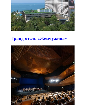
Гранд-отель «Жемчужина»