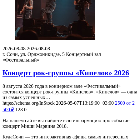
2026-08-08
2026-08-08
г. Сочи, ул. Орджоникидзе, 5
Концертный зал
«Фестивальный»
Концерт рок-группы «Кипелов» 2026
8 августа 2026 года в концерном зале «Фестивальный»
состоится концерт рок-группы «Кипелов». «Кипелов» — одна
из самых успешных…
https://schema.org/InStock
2026-05-07T13:19:00+03:00
2500
от 2
500
₽
128
0
На нашем сайте вы найдете всю информацию про событие
концерт Миши Марвина 2018.
КудаСочи — это интерактивная афиша самых интересных