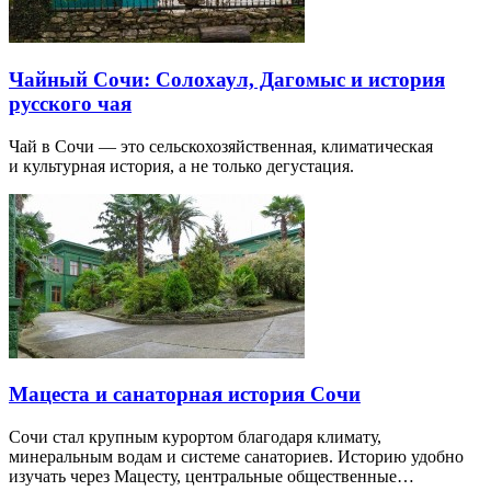
Чайный Сочи: Солохаул, Дагомыс и история
русского чая
Чай в Сочи — это сельскохозяйственная, климатическая
и культурная история, а не только дегустация.
Мацеста и санаторная история Сочи
Сочи стал крупным курортом благодаря климату,
минеральным водам и системе санаториев. Историю удобно
изучать через Мацесту, центральные общественные…