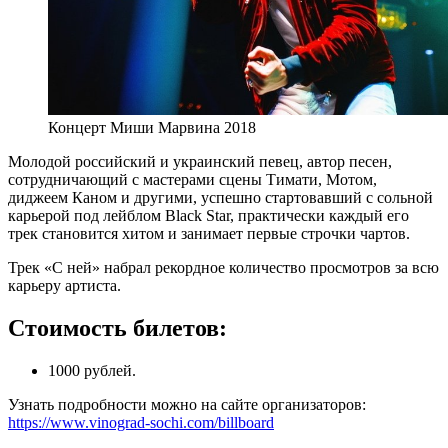
Концерт Миши Марвина 2018
Молодой российский и украинский певец, автор песен,
сотрудничающий с мастерами сцены Тимати, Мотом,
диджеем Каном и другими, успешно стартовавший с сольной
карьерой под лейблом Black Star, практически каждый его
трек становится хитом и занимает первые строчки чартов.
Трек «С ней» набрал рекордное количество просмотров за всю
карьеру артиста.
Стоимость билетов:
1000 рублей.
Узнать подробности можно на сайте организаторов:
https://www.vinograd-sochi.com/billboard