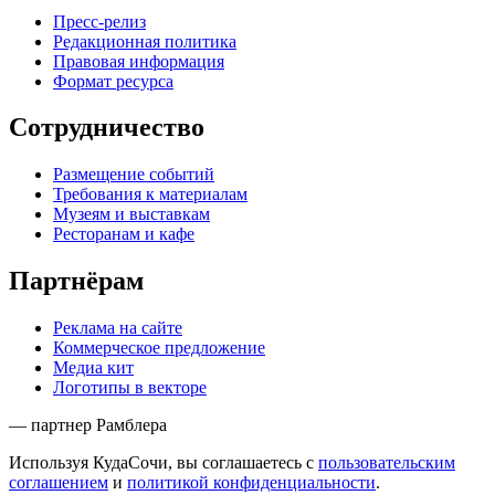
Пресс-релиз
Редакционная политика
Правовая информация
Формат ресурса
Сотрудничество
Размещение событий
Требования к материалам
Музеям и выставкам
Ресторанам и кафе
Партнёрам
Реклама на сайте
Коммерческое предложение
Медиа кит
Логотипы в векторе
— партнер Рамблера
Используя КудаСочи, вы соглашаетесь с
пользовательским
соглашением
и
политикой конфиденциальности
.