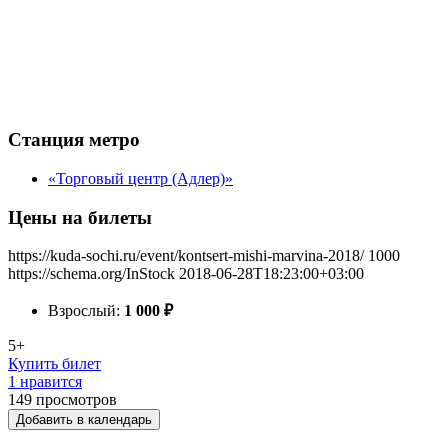
Станция метро
«Торговый центр (Адлер)»
Цены на билеты
https://kuda-sochi.ru/event/kontsert-mishi-marvina-2018/
1000
https://schema.org/InStock
2018-06-28T18:23:00+03:00
Взрослый:
1 000
₽
5+
Купить билет
1 нравится
149
просмотров
Добавить в календарь