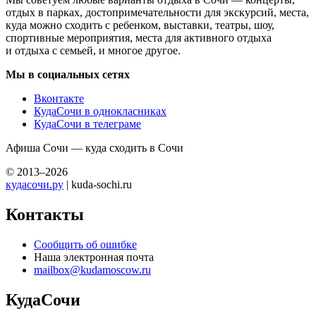
отдых в парках, достопримечательности для экскурсий, места,
куда можно сходить с ребенком, выставки, театры, шоу,
спортивные мероприятия, места для активного отдыха
и отдыха с семьей, и многое другое.
Мы в социальных сетях
Вконтакте
КудаСочи в однокласниках
КудаСочи в телеграме
Афиша Сочи — куда сходить в Сочи
© 2013–2026
кудасочи.ру
| kuda-sochi.ru
Контакты
Сообщить об ошибке
Наша электронная почта
mailbox@kudamoscow.ru
КудаСочи