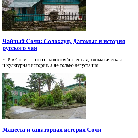
Чайный Сочи: Солохаул, Дагомыс и история
русского чая
Чай в Сочи — это сельскохозяйственная, климатическая
и культурная история, а не только дегустация.
Мацеста и санаторная история Сочи