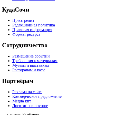
КудаСочи
Пресс-релиз
Редакционная политика
Правовая информация
Формат ресурса
Сотрудничество
Размещение событий
Требования к материалам
Музеям и выставкам
Ресторанам и кафе
Партнёрам
Реклама на сайте
Коммерческое предложение
Медиа кит
Логотипы в векторе
— партнер Рамблера