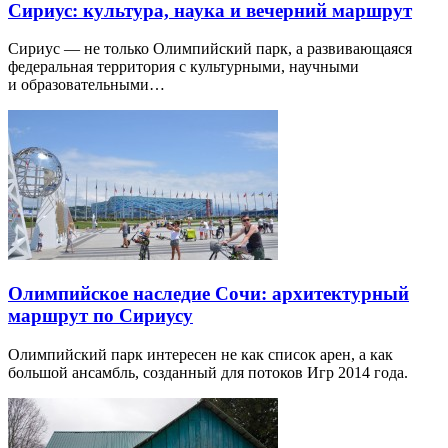
Сириус: культура, наука и вечерний маршрут
Сириус — не только Олимпийский парк, а развивающаяся
федеральная территория с культурными, научными
и образовательными…
Олимпийское наследие Сочи: архитектурный
маршрут по Сириусу
Олимпийский парк интересен не как список арен, а как
большой ансамбль, созданный для потоков Игр 2014 года.