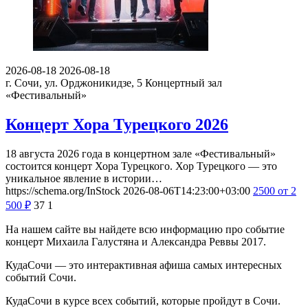
2026-08-18
2026-08-18
г. Сочи, ул. Орджоникидзе, 5
Концертный зал
«Фестивальный»
Концерт Хора Турецкого 2026
18 августа 2026 года в концертном зале «Фестивальный»
состоится концерт Хора Турецкого. Хор Турецкого — это
уникальное явление в истории…
https://schema.org/InStock
2026-08-06T14:23:00+03:00
2500
от 2
500
₽
37
1
На нашем сайте вы найдете всю информацию про событие
концерт Михаила Галустяна и Александра Реввы 2017.
КудаСочи — это интерактивная афиша самых интересных
событий Сочи.
КудаСочи в курсе всех событий, которые пройдут в Сочи.