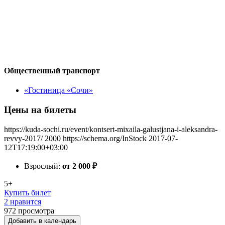
Общественный транспорт
«Гостиница «Сочи»
Цены на билеты
https://kuda-sochi.ru/event/kontsert-mixaila-galustjana-i-aleksandra-
revvy-2017/
2000
https://schema.org/InStock
2017-07-
12T17:19:00+03:00
Взрослый:
от 2 000
₽
5+
Купить билет
2 нравится
972
просмотра
Добавить в календарь