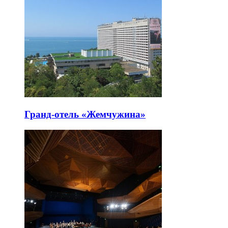
Гранд-отель «Жемчужина»