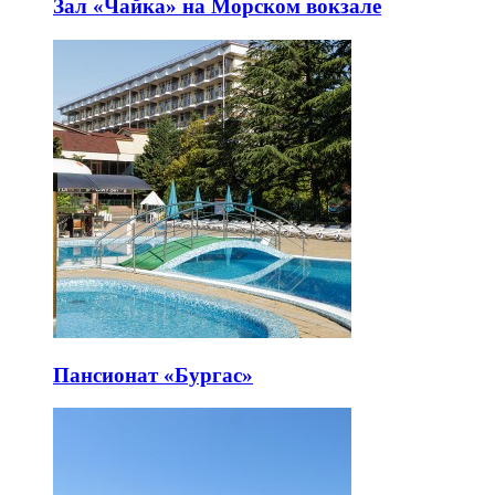
Зал «Чайка» на Морском вокзале
Пансионат «Бургас»