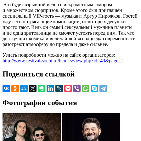
Это будет взрывной вечер с искромётным юмором
и множеством сюрпризов. Кроме этого был приглашён
специальный VIP-гость — музыкант Артур Пирожков. Гостей
ждут его потрясающие композиции, от которых девушки
просто тают. Ведь он самый сексуальный мужчина планеты
и не одна зрительница не сможет устоять перед ним. Так что
два лучших комика и величайшей «сердцеед» современности
разогреют атмосферу до предела и даже сильнее.
Узнать подробности можно на сайте организаторов:
http://www.festival-sochi.ru/blocks/view.php?id=49&page=2
Поделиться ссылкой
Фотографии события