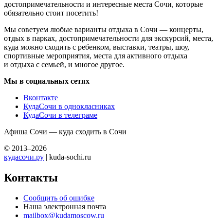
достопримечательности и интересные места Сочи, которые
обязательно стоит посетить!
Мы советуем любые варианты отдыха в Сочи — концерты,
отдых в парках, достопримечательности для экскурсий, места,
куда можно сходить с ребенком, выставки, театры, шоу,
спортивные мероприятия, места для активного отдыха
и отдыха с семьей, и многое другое.
Мы в социальных сетях
Вконтакте
КудаСочи в однокласниках
КудаСочи в телеграме
Афиша Сочи — куда сходить в Сочи
© 2013–2026
кудасочи.ру
| kuda-sochi.ru
Контакты
Сообщить об ошибке
Наша электронная почта
mailbox@kudamoscow.ru