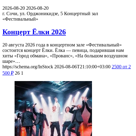
2026-08-20
2026-08-20
г. Сочи, ул. Орджоникидзе, 5
Концертный зал
«Фестивальный»
Концерт Ёлки 2026
20 августа 2026 года в концертном зале «Фестивальный»
состоится концерт Ёлки. Ёлка — певица, подарившая нам
хиты «Город обмана», «Прованс», «На большом воздушном
шаре»…
https://schema.org/InStock
2026-08-06T21:10:00+03:00
2500
от 2
500
₽
26
1