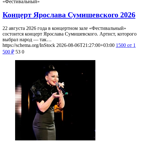
«Фестивальный»
Концерт Ярослава Сумишевского 2026
22 августа 2026 года в концертном зале «Фестивальный»
состоится концерт Ярослава Сумишевского. Артист, которого
выбрал народ — так…
https://schema.org/InStock
2026-08-06T21:27:00+03:00
1500
от 1
500
₽
53
0