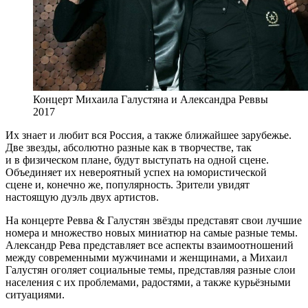
Концерт Михаила Галустяна и Александра Реввы
2017
Их знает и любит вся Россия, а также ближайшее зарубежье.
Две звезды, абсолютно разные как в творчестве, так
и в физическом плане, будут выступать на одной сцене.
Объединяет их невероятный успех на юмористической
сцене и, конечно же, популярность. Зрители увидят
настоящую дуэль двух артистов.
На концерте Ревва & Галустян звёзды представят свои лучшие
номера и множество новых миниатюр на самые разные темы.
Александр Рева представляет все аспекты взаимоотношений
между современными мужчинами и женщинами, а Михаил
Галустян оголяет социальные темы, представляя разные слои
населения с их проблемами, радостями, а также курьёзными
ситуациями.