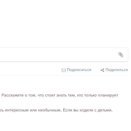
Подписаться
Поделиться
сскажите о том, что стоит знать тем, кто только планирует
ось интересным или необычным. Если вы ходили с детьми,