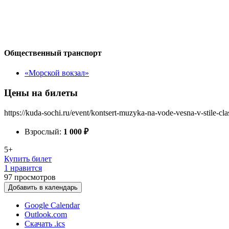
Общественный транспорт
«Морской вокзал»
Цены на билеты
https://kuda-sochi.ru/event/kontsert-muzyka-na-vode-vesna-v-stile-cla
Взрослый:
1 000
₽
5+
Купить билет
1 нравится
97
просмотров
Добавить в календарь
Google Calendar
Outlook.com
Скачать .ics