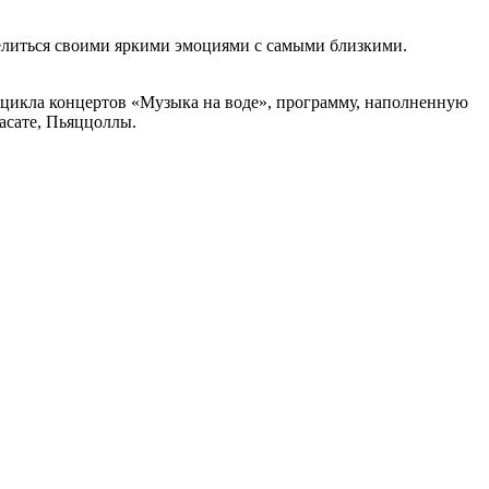
оделиться своими яркими эмоциями с самыми близкими.
цикла концертов «Музыка на воде», программу, наполненную
асате, Пьяццоллы.