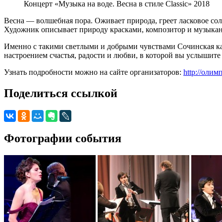
Концерт «Музыка на воде. Весна в стиле Classic» 2018
Весна — волшебная пора. Оживает природа, греет ласковое сол
Художник описывает природу красками, композитор и музыкант
Именно с такими светлыми и добрыми чувствами Сочинская к
настроением счастья, радости и любви, в которой вы услышит
Узнать подробности можно на сайте организаторов:
http://олим
Поделиться ссылкой
Фотографии события