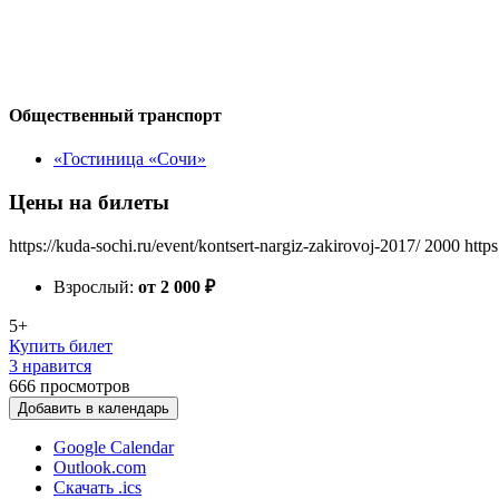
Общественный транспорт
«Гостиница «Сочи»
Цены на билеты
https://kuda-sochi.ru/event/kontsert-nargiz-zakirovoj-2017/
2000
http
Взрослый:
от 2 000
₽
5+
Купить билет
3 нравится
666
просмотров
Добавить в календарь
Google Calendar
Outlook.com
Скачать .ics