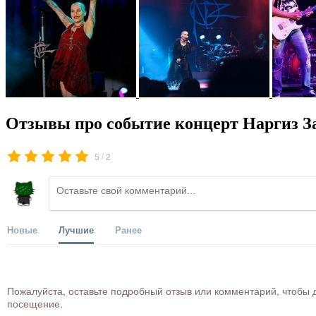
Отзывы про событие концерт Наргиз З
/
5
2
Новые
Лучшие
Ранее
Пожалуйста, оставьте подробный отзыв или комментарий, чтобы д
посещение.