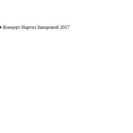
➔
Концерт Наргиз Закировой 2017