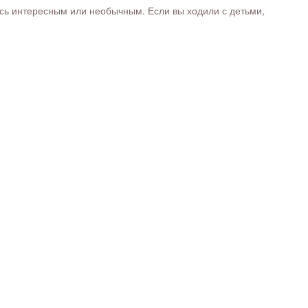
ось интересным или необычным. Если вы ходили с детьми,