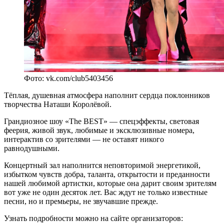
Фото: vk.com/club5403456
Тёплая, душевная атмосфера наполнит сердца поклонников
творчества Наташи Королёвой.
Грандиозное шоу «The BEST» — спецэффекты, световая
феерия, живой звук, любимые и эксклюзивные номера,
интерактив со зрителями — не оставят никого
равнодушными.
Концертный зал наполнится неповторимой энергетикой,
избытком чувств добра, таланта, открытости и преданности
нашей любимой артистки, которые она дарит своим зрителям
вот уже не один десяток лет. Вас ждут не только известные
песни, но и премьеры, не звучавшие прежде.
Узнать подробности можно на сайте организаторов: