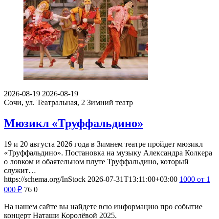
2026-08-19
2026-08-19
Сочи, ул. Театральная, 2
Зимний театр
Мюзикл «Труффальдино»
19 и 20 августа 2026 года в Зимнем театре пройдет мюзикл
«Труффальдино». Постановка на музыку Александра Колкера
о ловком и обаятельном плуте Труффальдино, который
служит…
https://schema.org/InStock
2026-07-31T13:11:00+03:00
1000
от 1
000
₽
76
0
На нашем сайте вы найдете всю информацию про событие
концерт Наташи Королёвой 2025.