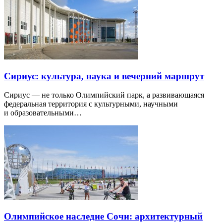
Сириус: культура, наука и вечерний маршрут
Сириус — не только Олимпийский парк, а развивающаяся
федеральная территория с культурными, научными
и образовательными…
Олимпийское наследие Сочи: архитектурный