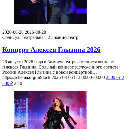
2026-08-28
2026-08-28
Сочи, ул. Театральная, 2
Зимний театр
Концерт Алексея Глызина 2026
28 августа 2026 года в Зимнем театре состоится концерт
Алексея Глызина. Сольный концерт заслуженного артиста
России Алексея Глызина с новой концертной…
https://schema.org/InStock
2026-08-05T13:00:00+03:00
2500
от 2
500
₽
24
0