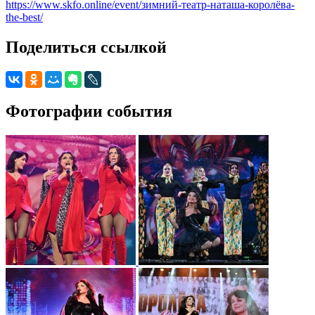
https://www.skfo.online/event/зимний-театр-наташа-королёва-
the-best/
Поделиться ссылкой
Фотографии события