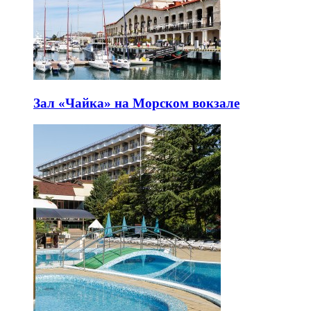
Зал «Чайка» на Морском вокзале