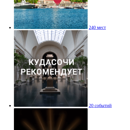
240 мест
20 событий