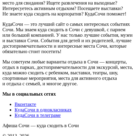
место для свидания? Ищете развлечения на выходные?
Интересуетесь активным отдыхом? Посещаете выставки?
Не знаете куда сходить на корпоратив? КудаСочи поможет!
КудаСочи — это лучший сайт о самых интересных событиях
Сочи. Мы знаем куда сходить в Сочи с девушкой, с парнем
или большой компанией. У нас только лучшие события, музеи
и выставки Сочи. События для детей и их родителей, лучшие
достопримечательности и интересные места Сочи, которые
обязательно стоит посетить!
Мы советуем любые варианты отдыха в Сочи — концерты,
отдых в парках, достопримечательности для экскурсий, места,
куда можно сходить с ребенком, выставки, театры, шоу,
спортивные мероприятия, места для активного отдыха
и отдыха с семьей, и многое другое.
Мы в социальных сетях
Вконтакте
КудаСочи в однокласниках
КудаСочи в телеграме
Афиша Сочи — куда сходить в Сочи
© 2013–2026