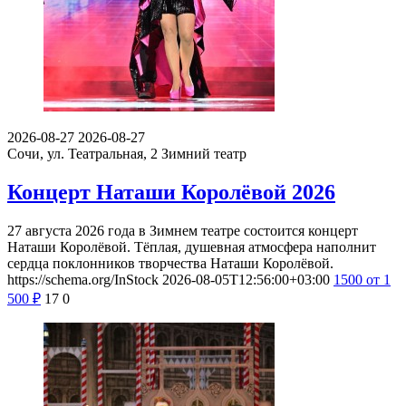
2026-08-27
2026-08-27
Сочи, ул. Театральная, 2
Зимний театр
Концерт Наташи Королёвой 2026
27 августа 2026 года в Зимнем театре состоится концерт
Наташи Королёвой. Тёплая, душевная атмосфера наполнит
сердца поклонников творчества Наташи Королёвой.
https://schema.org/InStock
2026-08-05T12:56:00+03:00
1500
от 1
500
₽
17
0