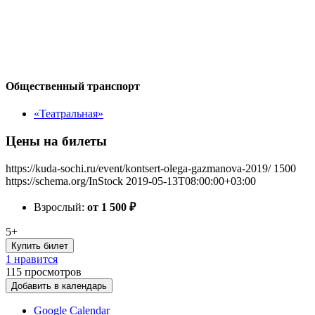
Общественный транспорт
«Театральная»
Цены на билеты
https://kuda-sochi.ru/event/kontsert-olega-gazmanova-2019/
1500
https://schema.org/InStock
2019-05-13T08:00:00+03:00
Взрослый:
от 1 500
₽
5+
Купить билет
1 нравится
115
просмотров
Добавить в календарь
Google Calendar