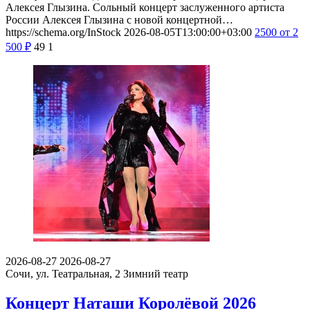
Алексея Глызина. Сольный концерт заслуженного артиста
России Алексея Глызина с новой концертной…
https://schema.org/InStock
2026-08-05T13:00:00+03:00
2500
от 2
500
₽
49
1
2026-08-27
2026-08-27
Сочи, ул. Театральная, 2
Зимний театр
Концерт Наташи Королёвой 2026