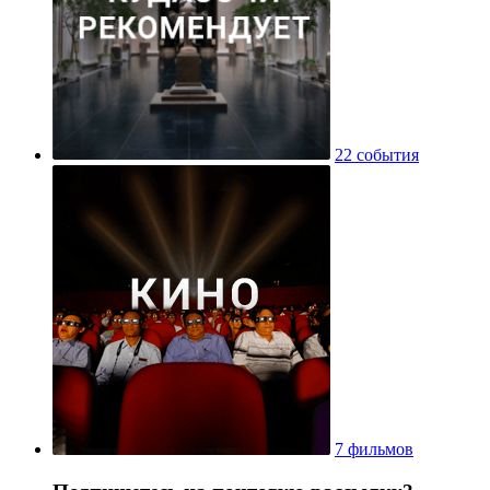
22 события
7 фильмов