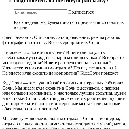
Подпишетесь на почтовую рассылку?
Подписаться
Раз в неделю мы будем писать о предстоящих событиях
в Сочи.
Олег Газманов. Описание, дата проведения, режим работы,
фотографии и отзывы. Всё о мероприятиях Сочи.
Не знаете что посетить в Сочи? Ищете где погулять
с ребенком, куда сходить с парнем или девушкой? Выбираете
место для свидания? Ищете развлечения на выходные?
Интересуетесь активным отдыхом? Посещаете выставки?
Не знаете куда сходить на корпоратив? КудаСочи поможет!
КудаСочи — это лучший сайт о самых интересных событиях
Сочи. Мы знаем куда сходить в Сочи с девушкой, с парнем
или большой компанией. У нас только лучшие события, музеи
и выставки Сочи. События для детей и их родителей, лучшие
достопримечательности и интересные места Сочи, которые
обязательно стоит посетить!
Мы советуем любые варианты отдыха в Сочи — концерты,
отдых в парках, достопримечательности для экскурсий, места,
куда можно сходить с ребенком, выставки, театры, шоу,