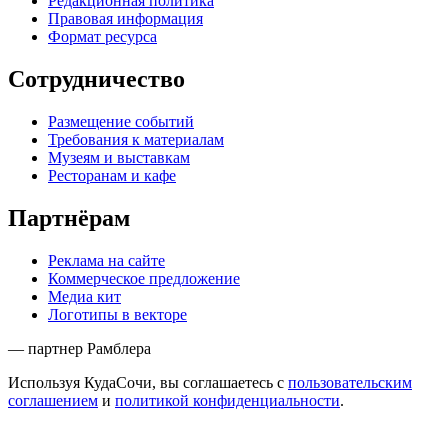
Редакционная политика
Правовая информация
Формат ресурса
Сотрудничество
Размещение событий
Требования к материалам
Музеям и выставкам
Ресторанам и кафе
Партнёрам
Реклама на сайте
Коммерческое предложение
Медиа кит
Логотипы в векторе
— партнер Рамблера
Используя КудаСочи, вы соглашаетесь с
пользовательским
соглашением
и
политикой конфиденциальности
.