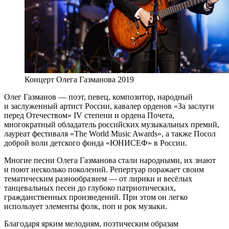
Концерт Олега Газманова 2019
Олег Газманов — поэт, певец, композитор, народный
и заслуженный артист России, кавалер орденов «За заслуги
перед Отечеством» IV степени и ордена Почета,
многократный обладатель российских музыкальных премий,
лауреат фестиваля «The World Music Awards», а также Посол
доброй воли детского фонда «ЮНИСЕФ» в России.
Многие песни Олега Газманова стали народными, их знают
и поют несколько поколений. Репертуар поражает своим
тематическим разнообразием — от лирики и весёлых
танцевальных песен до глубоко патриотических,
гражданственных произведений. При этом он легко
использует элементы фолк, поп и рок музыки.
Благодаря ярким мелодиям, поэтическим образам