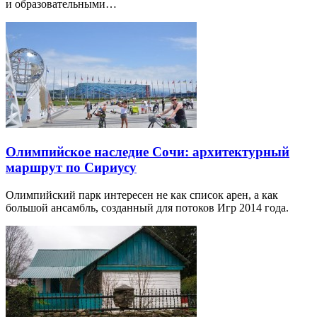
и образовательными…
Олимпийское наследие Сочи: архитектурный
маршрут по Сириусу
Олимпийский парк интересен не как список арен, а как
большой ансамбль, созданный для потоков Игр 2014 года.