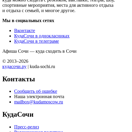
спортивные мероприятия, места для активного отдыха
и отдыха с семьей, и многое другое.
Мы в социальных сетях
Вконтакте
КудаСочи в однокласниках
КудаСочи в телеграме
Афиша Сочи — куда сходить в Сочи
© 2013–2026
кудасочи.ру
| kuda-sochi.ru
Контакты
Сообщить об ошибке
Наша электронная почта
mailbox@kudamoscow.ru
КудаСочи
Пресс-релиз