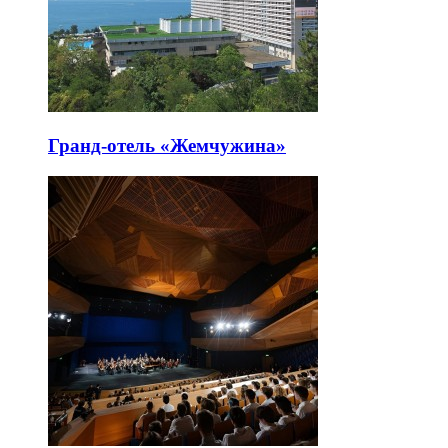
Гранд-отель «Жемчужина»