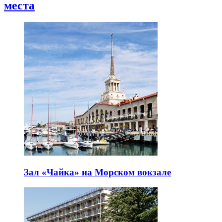
места
Зал «Чайка» на Морском вокзале