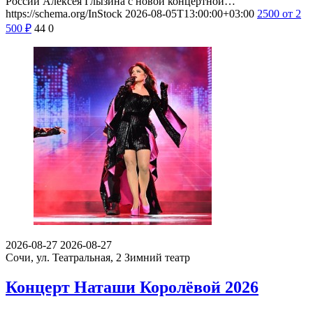
России Алексея Глызина с новой концертной…
https://schema.org/InStock
2026-08-05T13:00:00+03:00
2500
от 2
500
₽
44
0
2026-08-27
2026-08-27
Сочи, ул. Театральная, 2
Зимний театр
Концерт Наташи Королёвой 2026