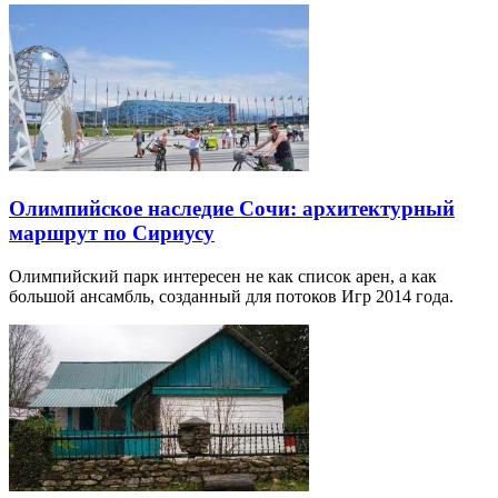
Олимпийское наследие Сочи: архитектурный
маршрут по Сириусу
Олимпийский парк интересен не как список арен, а как
большой ансамбль, созданный для потоков Игр 2014 года.