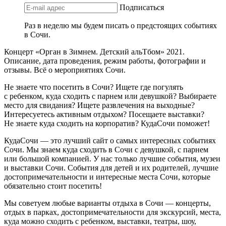
Подписаться
Раз в неделю мы будем писать о предстоящих событиях
в Сочи.
Концерт «Орган в Зимнем. Детский альТбом» 2021.
Описание, дата проведения, режим работы, фотографии и
отзывы. Всё о мероприятиях Сочи.
Не знаете что посетить в Сочи? Ищете где погулять
с ребенком, куда сходить с парнем или девушкой? Выбираете
место для свидания? Ищете развлечения на выходные?
Интересуетесь активным отдыхом? Посещаете выставки?
Не знаете куда сходить на корпоратив? КудаСочи поможет!
КудаСочи — это лучший сайт о самых интересных событиях
Сочи. Мы знаем куда сходить в Сочи с девушкой, с парнем
или большой компанией. У нас только лучшие события, музеи
и выставки Сочи. События для детей и их родителей, лучшие
достопримечательности и интересные места Сочи, которые
обязательно стоит посетить!
Мы советуем любые варианты отдыха в Сочи — концерты,
отдых в парках, достопримечательности для экскурсий, места,
куда можно сходить с ребенком, выставки, театры, шоу,