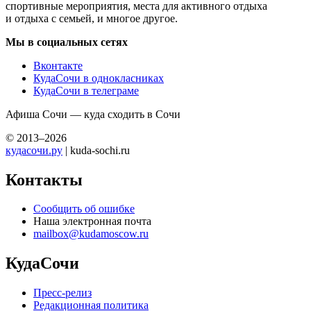
спортивные мероприятия, места для активного отдыха
и отдыха с семьей, и многое другое.
Мы в социальных сетях
Вконтакте
КудаСочи в однокласниках
КудаСочи в телеграме
Афиша Сочи — куда сходить в Сочи
© 2013–2026
кудасочи.ру
| kuda-sochi.ru
Контакты
Сообщить об ошибке
Наша электронная почта
mailbox@kudamoscow.ru
КудаСочи
Пресс-релиз
Редакционная политика