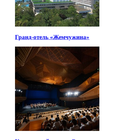
Гранд-отель «Жемчужина»