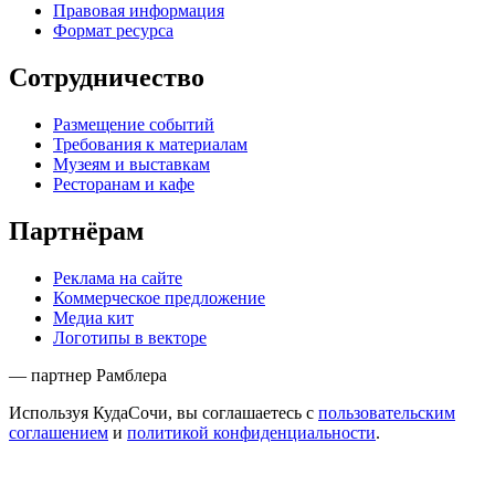
Правовая информация
Формат ресурса
Сотрудничество
Размещение событий
Требования к материалам
Музеям и выставкам
Ресторанам и кафе
Партнёрам
Реклама на сайте
Коммерческое предложение
Медиа кит
Логотипы в векторе
— партнер Рамблера
Используя КудаСочи, вы соглашаетесь с
пользовательским
соглашением
и
политикой конфиденциальности
.