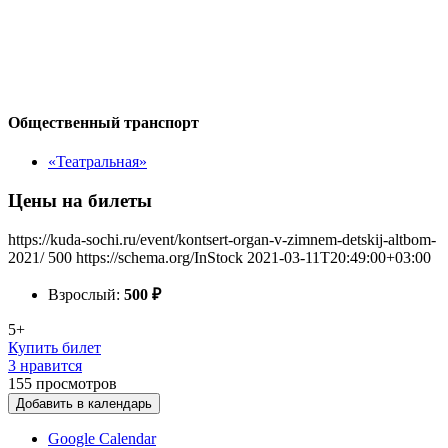
Общественный транспорт
«Театральная»
Цены на билеты
https://kuda-sochi.ru/event/kontsert-organ-v-zimnem-detskij-altbom-
2021/
500
https://schema.org/InStock
2021-03-11T20:49:00+03:00
Взрослый:
500
₽
5+
Купить билет
3 нравится
155
просмотров
Добавить в календарь
Google Calendar