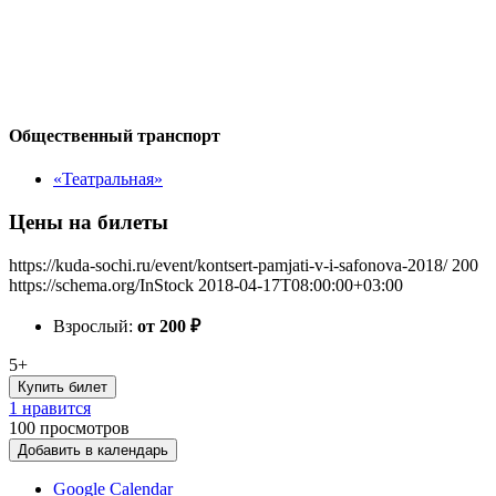
Общественный транспорт
«Театральная»
Цены на билеты
https://kuda-sochi.ru/event/kontsert-pamjati-v-i-safonova-2018/
200
https://schema.org/InStock
2018-04-17T08:00:00+03:00
Взрослый:
от 200
₽
5+
Купить билет
1 нравится
100
просмотров
Добавить в календарь
Google Calendar