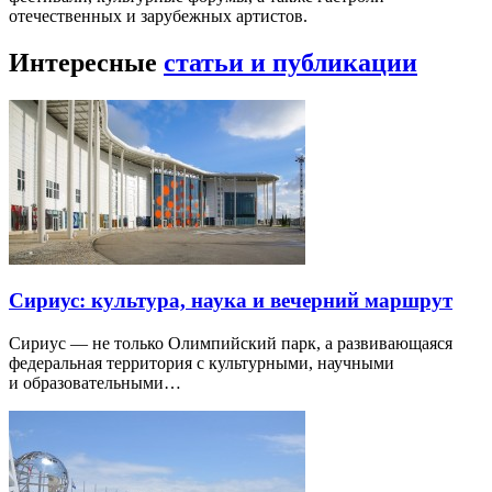
отечественных и зарубежных артистов.
Интересные
статьи и публикации
Сириус: культура, наука и вечерний маршрут
Сириус — не только Олимпийский парк, а развивающаяся
федеральная территория с культурными, научными
и образовательными…