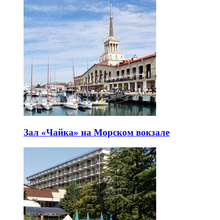
Зал «Чайка» на Морском вокзале