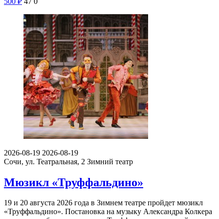
500
₽
47
0
2026-08-19
2026-08-19
Сочи, ул. Театральная, 2
Зимний театр
Мюзикл «Труффальдино»
19 и 20 августа 2026 года в Зимнем театре пройдет мюзикл
«Труффальдино». Постановка на музыку Александра Колкера