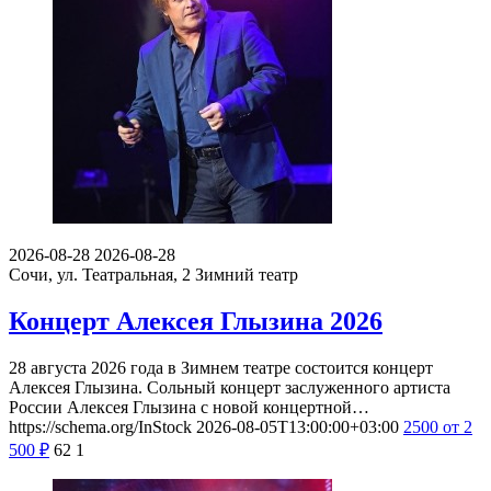
2026-08-28
2026-08-28
Сочи, ул. Театральная, 2
Зимний театр
Концерт Алексея Глызина 2026
28 августа 2026 года в Зимнем театре состоится концерт
Алексея Глызина. Сольный концерт заслуженного артиста
России Алексея Глызина с новой концертной…
https://schema.org/InStock
2026-08-05T13:00:00+03:00
2500
от 2
500
₽
62
1