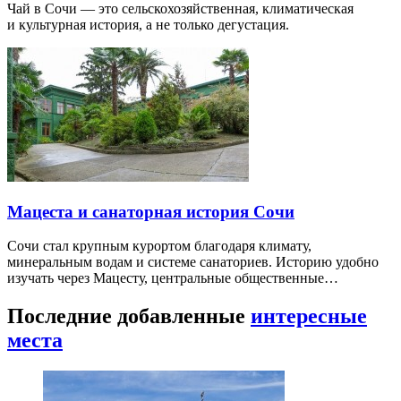
Чай в Сочи — это сельскохозяйственная, климатическая
и культурная история, а не только дегустация.
Мацеста и санаторная история Сочи
Сочи стал крупным курортом благодаря климату,
минеральным водам и системе санаториев. Историю удобно
изучать через Мацесту, центральные общественные…
Последние добавленные
интересные
места