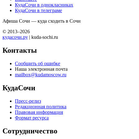
КудаСочи в однокласниках
КудаСочи в телеграме
Афиша Сочи — куда сходить в Сочи
© 2013–2026
кудасочи.ру
| kuda-sochi.ru
Контакты
Сообщить об ошибке
Наша электронная почта
mailbox@kudamoscow.ru
КудаСочи
Пресс-релиз
Редакционная политика
Правовая информация
Формат ресурса
Сотрудничество