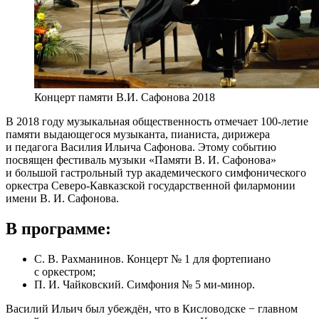
Концерт памяти В.И. Сафонова 2018
В 2018 году музыкальная общественность отмечает 100-летие
памяти выдающегося музыканта, пианиста, дирижера
и педагога Василия Ильича Сафонова. Этому событию
посвящен фестиваль музыки «Памяти В. И. Сафонова»
и большой гастрольный тур академического симфонического
оркестра Северо-Кавказской государственной филармонии
имени В. И. Сафонова.
В программе:
С. В. Рахманинов. Концерт № 1 для фортепиано
с оркестром;
П. И. Чайковский. Симфония № 5 ми-минор.
Василий Ильич был убеждён, что в Кисловодске − главном