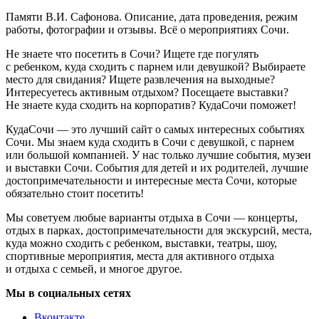
Памяти В.И. Сафонова. Описание, дата проведения, режим
работы, фотографии и отзывы. Всё о мероприятиях Сочи.
Не знаете что посетить в Сочи? Ищете где погулять
с ребенком, куда сходить с парнем или девушкой? Выбираете
место для свидания? Ищете развлечения на выходные?
Интересуетесь активным отдыхом? Посещаете выставки?
Не знаете куда сходить на корпоратив? КудаСочи поможет!
КудаСочи — это лучший сайт о самых интересных событиях
Сочи. Мы знаем куда сходить в Сочи с девушкой, с парнем
или большой компанией. У нас только лучшие события, музеи
и выставки Сочи. События для детей и их родителей, лучшие
достопримечательности и интересные места Сочи, которые
обязательно стоит посетить!
Мы советуем любые варианты отдыха в Сочи — концерты,
отдых в парках, достопримечательности для экскурсий, места,
куда можно сходить с ребенком, выставки, театры, шоу,
спортивные мероприятия, места для активного отдыха
и отдыха с семьей, и многое другое.
Мы в социальных сетях
Вконтакте