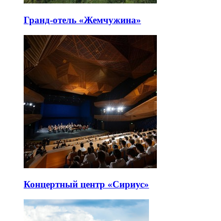
Гранд-отель «Жемчужина»
Концертный центр «Сириус»