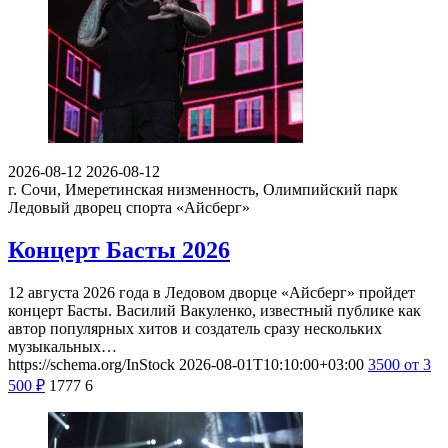
2026-08-12
2026-08-12
г. Сочи, Имеретинская низменность, Олимпийский парк
Ледовый дворец спорта «Айсберг»
Концерт Басты 2026
12 августа 2026 года в Ледовом дворце «Айсберг» пройдет
концерт Басты. Василий Вакуленко, известный публике как
автор популярных хитов и создатель сразу нескольких
музыкальных…
https://schema.org/InStock
2026-08-01T10:10:00+03:00
3500
от 3
500
₽
1777
6