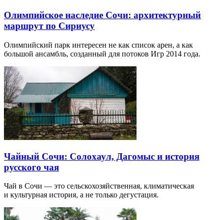
Олимпийское наследие Сочи: архитектурный
маршрут по Сириусу
Олимпийский парк интересен не как список арен, а как
большой ансамбль, созданный для потоков Игр 2014 года.
Чайный Сочи: Солохаул, Дагомыс и история
русского чая
Чай в Сочи — это сельскохозяйственная, климатическая
и культурная история, а не только дегустация.