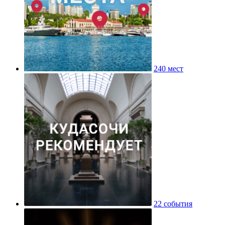
240 мест
22 события