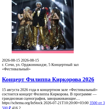
2026-08-15
2026-08-15
г. Сочи, ул. Орджоникидзе, 5
Концертный зал
«Фестивальный»
Концерт Филиппа Киркорова 2026
15 августа 2026 года в концертном зале «Фестивальный»
состоится концерт Филиппа Киркорова. В программе —
грандиозная сценография, завораживающие…
https://schema.org/InStock
2026-07-21T10:20:00+03:00
3500
от 3
500
₽
416
2