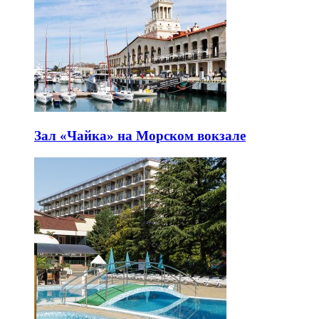
Зал «Чайка» на Морском вокзале