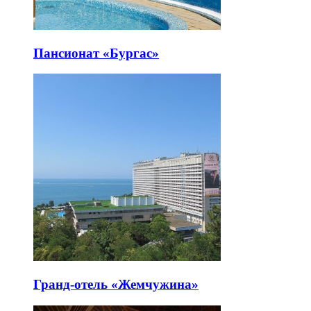
Пансионат «Бургас»
Гранд-отель «Жемчужина»