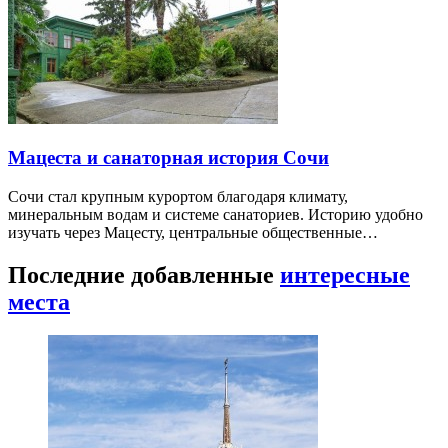
Мацеста и санаторная история Сочи
Сочи стал крупным курортом благодаря климату,
минеральным водам и системе санаториев. Историю удобно
изучать через Мацесту, центральные общественные…
Последние добавленные
интересные
места