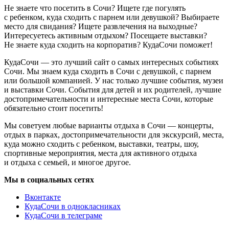
Не знаете что посетить в Сочи? Ищете где погулять
с ребенком, куда сходить с парнем или девушкой? Выбираете
место для свидания? Ищете развлечения на выходные?
Интересуетесь активным отдыхом? Посещаете выставки?
Не знаете куда сходить на корпоратив? КудаСочи поможет!
КудаСочи — это лучший сайт о самых интересных событиях
Сочи. Мы знаем куда сходить в Сочи с девушкой, с парнем
или большой компанией. У нас только лучшие события, музеи
и выставки Сочи. События для детей и их родителей, лучшие
достопримечательности и интересные места Сочи, которые
обязательно стоит посетить!
Мы советуем любые варианты отдыха в Сочи — концерты,
отдых в парках, достопримечательности для экскурсий, места,
куда можно сходить с ребенком, выставки, театры, шоу,
спортивные мероприятия, места для активного отдыха
и отдыха с семьей, и многое другое.
Мы в социальных сетях
Вконтакте
КудаСочи в однокласниках
КудаСочи в телеграме