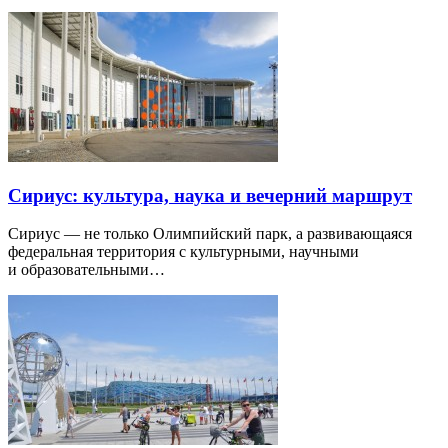
Сириус: культура, наука и вечерний маршрут
Сириус — не только Олимпийский парк, а развивающаяся
федеральная территория с культурными, научными
и образовательными…