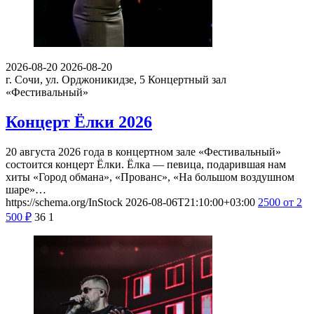
2026-08-20
2026-08-20
г. Сочи, ул. Орджоникидзе, 5
Концертный зал
«Фестивальный»
Концерт Ёлки 2026
20 августа 2026 года в концертном зале «Фестивальный»
состоится концерт Ёлки. Ёлка — певица, подарившая нам
хиты «Город обмана», «Прованс», «На большом воздушном
шаре»…
https://schema.org/InStock
2026-08-06T21:10:00+03:00
2500
от 2
500
₽
36
1