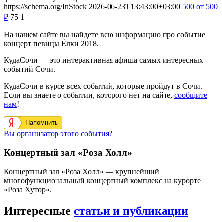
https://schema.org/InStock
2026-06-23T13:43:00+03:00
500
от 500
₽
75
1
На нашем сайте вы найдете всю информацию про событие
концерт певицы Ёлки 2018.
КудаСочи — это интерактивная афиша самых интересных
событий Сочи.
КудаСочи в курсе всех событий, которые пройдут в Сочи.
Если вы знаете о событии, которого нет на сайте,
сообщите
нам
!
Напомнить
Вы организатор этого события?
Концертный зал «Роза Холл»
Концертный зал «Роза Холл» — крупнейший
многофункциональный концертный комплекс на курорте
«Роза Хутор».
Интересные
статьи и публикации