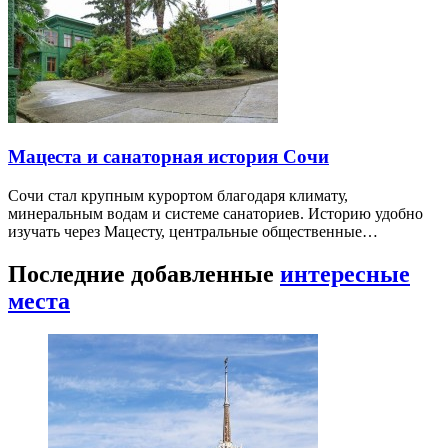
Мацеста и санаторная история Сочи
Сочи стал крупным курортом благодаря климату,
минеральным водам и системе санаториев. Историю удобно
изучать через Мацесту, центральные общественные…
Последние добавленные
интересные
места