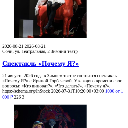
2026-08-21
2026-08-21
Сочи, ул. Театральная, 2
Зимний театр
Спектакль «Почему Я?»
21 августа 2026 года в Зимнем театре состоится спектакль
«Почему Я?» с Ириной Горбачевой. У каждого времени свои
вопросы: «Кто виноват?», «Что делать?», «Почему я?».
https://schema.org/InStock
2026-07-31T10:20:00+03:00
1000
от 1
000
₽
226
3