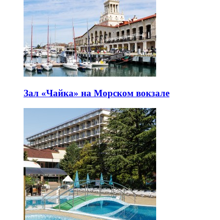
Зал «Чайка» на Морском вокзале