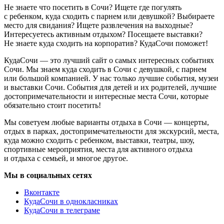
Не знаете что посетить в Сочи? Ищете где погулять
с ребенком, куда сходить с парнем или девушкой? Выбираете
место для свидания? Ищете развлечения на выходные?
Интересуетесь активным отдыхом? Посещаете выставки?
Не знаете куда сходить на корпоратив? КудаСочи поможет!
КудаСочи — это лучший сайт о самых интересных событиях
Сочи. Мы знаем куда сходить в Сочи с девушкой, с парнем
или большой компанией. У нас только лучшие события, музеи
и выставки Сочи. События для детей и их родителей, лучшие
достопримечательности и интересные места Сочи, которые
обязательно стоит посетить!
Мы советуем любые варианты отдыха в Сочи — концерты,
отдых в парках, достопримечательности для экскурсий, места,
куда можно сходить с ребенком, выставки, театры, шоу,
спортивные мероприятия, места для активного отдыха
и отдыха с семьей, и многое другое.
Мы в социальных сетях
Вконтакте
КудаСочи в однокласниках
КудаСочи в телеграме