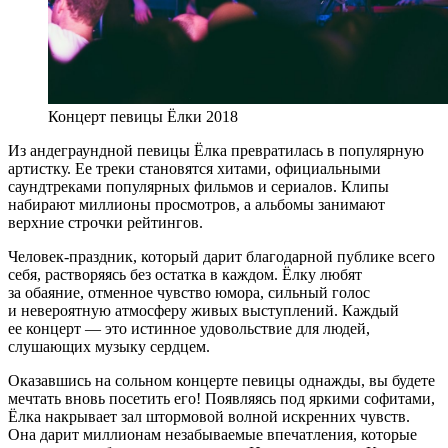
Концерт певицы Ёлки 2018
Из андеграундной певицы Ёлка превратилась в популярную
артистку. Ее треки становятся хитами, официальными
саундтреками популярных фильмов и сериалов. Клипы
набирают миллионы просмотров, а альбомы занимают
верхние строчки рейтингов.
Человек-праздник, который дарит благодарной публике всего
себя, растворяясь без остатка в каждом. Ёлку любят
за обаяние, отменное чувство юмора, сильный голос
и невероятную атмосферу живых выступлений. Каждый
ее концерт — это истинное удовольствие для людей,
слушающих музыку сердцем.
Оказавшись на сольном концерте певицы однажды, вы будете
мечтать вновь посетить его! Появляясь под яркими софитами,
Ёлка накрывает зал штормовой волной искренних чувств.
Она дарит миллионам незабываемые впечатления, которые