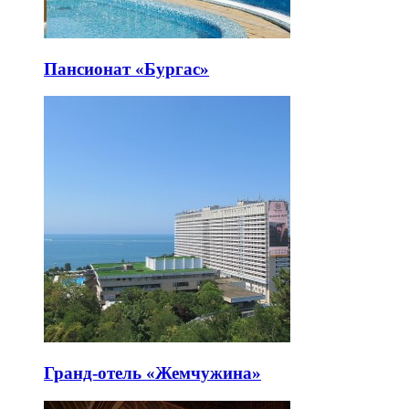
Пансионат «Бургас»
Гранд-отель «Жемчужина»