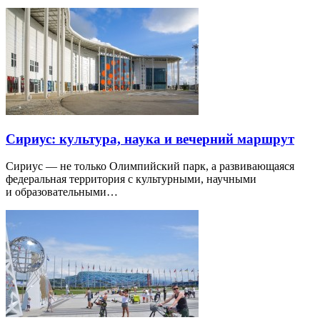
Сириус: культура, наука и вечерний маршрут
Сириус — не только Олимпийский парк, а развивающаяся
федеральная территория с культурными, научными
и образовательными…