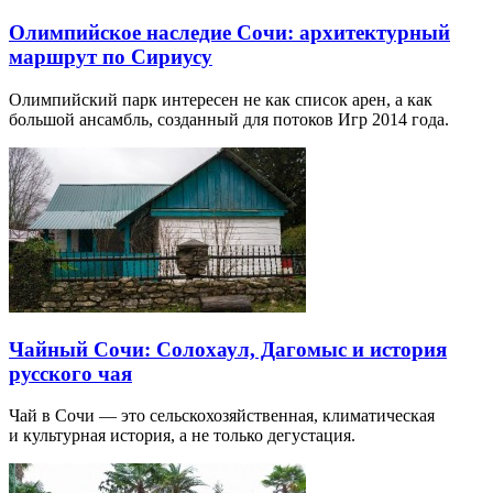
Олимпийское наследие Сочи: архитектурный
маршрут по Сириусу
Олимпийский парк интересен не как список арен, а как
большой ансамбль, созданный для потоков Игр 2014 года.
Чайный Сочи: Солохаул, Дагомыс и история
русского чая
Чай в Сочи — это сельскохозяйственная, климатическая
и культурная история, а не только дегустация.