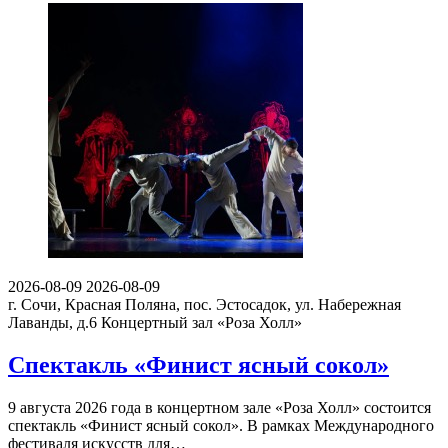
2026-08-09
2026-08-09
г. Сочи, Красная Поляна, пос. Эстосадок, ул. Набережная
Лаванды, д.6
Концертный зал «Роза Холл»
Спектакль «Финист ясный сокол»
9 августа 2026 года в концертном зале «Роза Холл» состоится
спектакль «Финист ясный сокол». В рамках Международного
фестиваля искусств для…