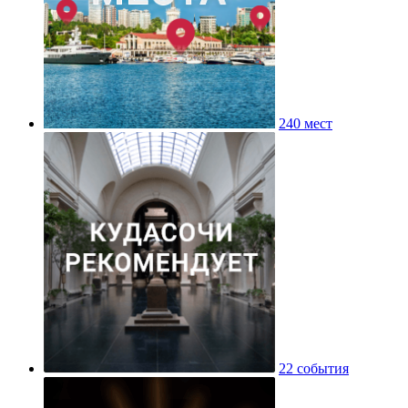
240 мест
22 события