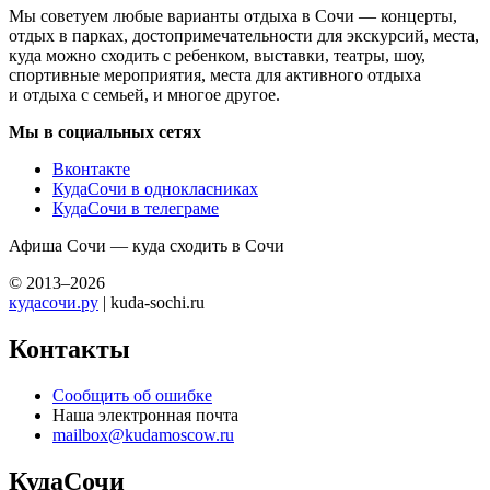
Мы советуем любые варианты отдыха в Сочи — концерты,
отдых в парках, достопримечательности для экскурсий, места,
куда можно сходить с ребенком, выставки, театры, шоу,
спортивные мероприятия, места для активного отдыха
и отдыха с семьей, и многое другое.
Мы в социальных сетях
Вконтакте
КудаСочи в однокласниках
КудаСочи в телеграме
Афиша Сочи — куда сходить в Сочи
© 2013–2026
кудасочи.ру
| kuda-sochi.ru
Контакты
Сообщить об ошибке
Наша электронная почта
mailbox@kudamoscow.ru
КудаСочи