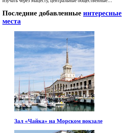
изучать через Мацесту, центральные общественные…
Последние добавленные
интересные
места
Зал «Чайка» на Морском вокзале