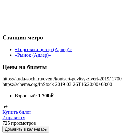
Станция метро
«Торговый центр (Адлер)»
«Рынок (Адлер)»
Цены на билеты
https://kuda-sochi.ru/event/kontsert-pevitsy-zivert-2019/
1700
https://schema.org/InStock
2019-03-26T16:20:00+03:00
Взрослый:
1 700
₽
5+
Купить билет
2 нравится
725
просмотров
Добавить в календарь