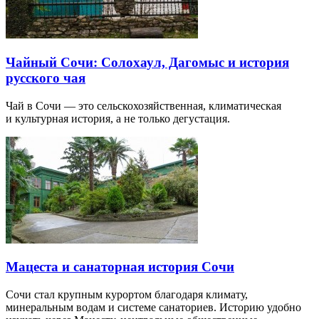
Чайный Сочи: Солохаул, Дагомыс и история
русского чая
Чай в Сочи — это сельскохозяйственная, климатическая
и культурная история, а не только дегустация.
Мацеста и санаторная история Сочи
Сочи стал крупным курортом благодаря климату,
минеральным водам и системе санаториев. Историю удобно