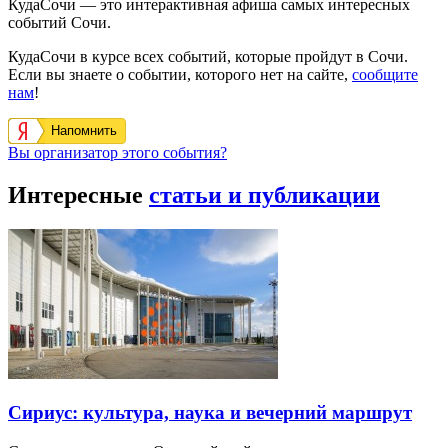
КудаСочи — это интерактивная афиша самых интересных
событий Сочи.
КудаСочи в курсе всех событий, которые пройдут в Сочи.
Если вы знаете о событии, которого нет на сайте,
сообщите
нам
!
Напомнить
Вы организатор этого события?
Интересные
статьи и публикации
Сириус: культура, наука и вечерний маршрут