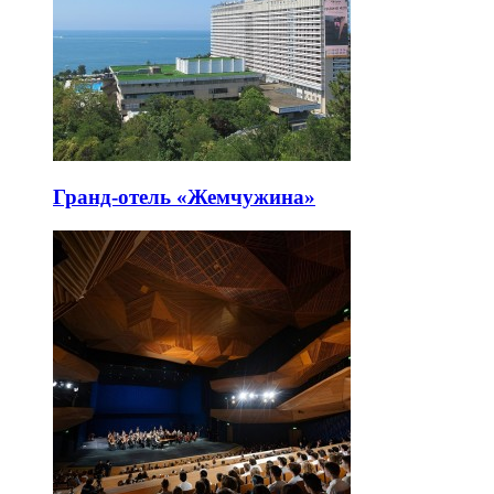
Гранд-отель «Жемчужина»