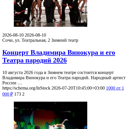
2026-08-10
2026-08-10
Сочи, ул. Театральная, 2
Зимний театр
Концерт Владимира Винокура и его
Театра пародий 2026
10 августа 2026 года в Зимнем театре состоится концерт
Владимира Винокура и его Театра пародий. Народный артист
России …
https://schema.org/InStock
2026-07-20T10:45:00+03:00
1000
от 1
000
₽
173
2