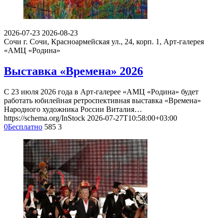
2026-07-23
2026-08-23
Сочи
г. Сочи, Красноармейская ул., 24, корп. 1, Арт-галерея
«АМЦ «Родина»
Выставка «Времена» 2026
С 23 июля 2026 года в Арт-галерее «АМЦ «Родина» будет
работать юбилейная ретроспективная выставка «Времена»
Народного художника России Виталия…
https://schema.org/InStock
2026-07-27T10:58:00+03:00
0
Бесплатно
585
3