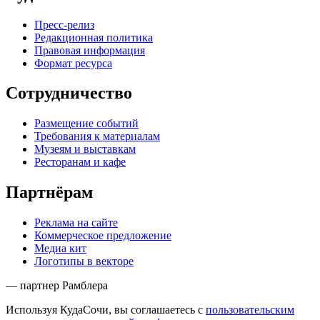
Пресс-релиз
Редакционная политика
Правовая информация
Формат ресурса
Сотрудничество
Размещение событий
Требования к материалам
Музеям и выставкам
Ресторанам и кафе
Партнёрам
Реклама на сайте
Коммерческое предложение
Медиа кит
Логотипы в векторе
— партнер Рамблера
Используя КудаСочи, вы соглашаетесь с
пользовательским