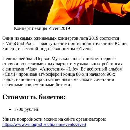
Концерт певицы Zivert 2019
Один из самых ожидаемых концертов лета 2019 состоится
в VinoGrad Pool — выступление поп-исполнительницы Юлии
Зиверт, известной под псевдонимом «Zivert».
Певица лейбла «Первое Музыкальное» занимает первые
строчки во всевозможных чартах и музыкальных рейтингах
с синглами «Чак», «Анестезия» «Life». Ее дебютный альбом
«Сияй» пронизан атмосферой конца 80-х и началом 90-х
годов, наполнен простым вечным смыслом в сочетании
с сочными современными битами.
Стоимость билетов:
1700 рублей.
Узнать подробности можно на сайте организаторов:
https://www.vinograd-sochi.com/events/zivert