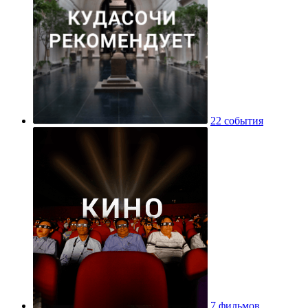
22 события
7 фильмов