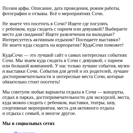
Поэзия арфы. Описание, дата проведения, режим работы,
фотографии и отзывы. Всё о мероприятиях Сочи.
Не знаете что посетить в Сочи? Ищете где погулять
с ребенком, куда сходить с парнем или девушкой? Выбираете
место для свидания? Ищете развлечения на выходные?
Интересуетесь активным отдыхом? Посещаете выставки?
Не знаете куда сходить на корпоратив? КудаСочи поможет!
КудаСочи — это лучший сайт о самых интересных событиях
Сочи. Мы знаем куда сходить в Сочи с девушкой, с парнем
или большой компанией. У нас только лучшие события, музеи
и выставки Сочи. События для детей и их родителей, лучшие
достопримечательности и интересные места Сочи, которые
обязательно стоит посетить!
Мы советуем любые варианты отдыха в Сочи — концерты,
отдых в парках, достопримечательности для экскурсий, места,
куда можно сходить с ребенком, выставки, театры, шоу,
спортивные мероприятия, места для активного отдыха
и отдыха с семьей, и многое другое.
Мы в социальных сетях