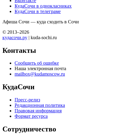
Вконтакте
КудаСочи в однокласниках
КудаСочи в телеграме
Афиша Сочи — куда сходить в Сочи
© 2013–2026
кудасочи.ру
| kuda-sochi.ru
Контакты
Сообщить об ошибке
Наша электронная почта
mailbox@kudamoscow.ru
КудаСочи
Пресс-релиз
Редакционная политика
Правовая информация
Формат ресурса
Сотрудничество