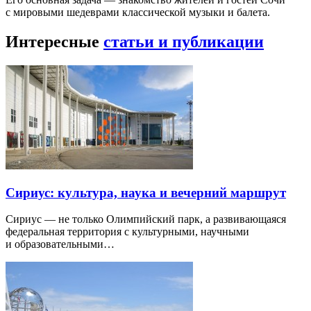
с мировыми шедеврами классической музыки и балета.
Интересные
статьи и публикации
Сириус: культура, наука и вечерний маршрут
Сириус — не только Олимпийский парк, а развивающаяся
федеральная территория с культурными, научными
и образовательными…