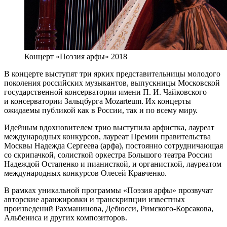
Концерт «Поэзия арфы» 2018
В концерте выступят три ярких представительницы молодого
поколения российских музыкантов, выпускницы Московской
государственной консерватории имени П. И. Чайковского
и консерватории Зальцбурга Mozarteum. Их концерты
ожидаемы публикой как в России, так и по всему миру.
Идейным вдохновителем трио выступила арфистка, лауреат
международных конкурсов, лауреат Премии правительства
Москвы Надежда Сергеева (арфа), постоянно сотрудничающая
со скрипачкой, солисткой оркестра Большого театра России
Надеждой Остапенко и пианисткой, и органисткой, лауреатом
международных конкурсов Олесей Кравченко.
В рамках уникальной программы «Поэзия арфы» прозвучат
авторские аранжировки и транскрипции известных
произведений Рахманинова, Дебюсси, Римского-Корсакова,
Альбениса и других композиторов.