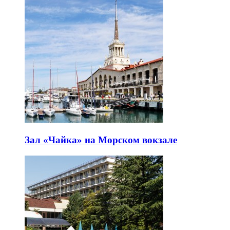
Зал «Чайка» на Морском вокзале