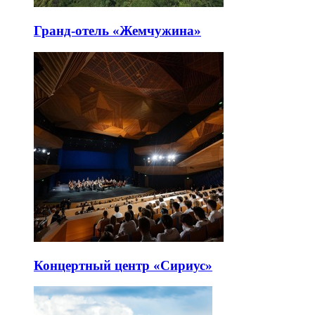
Гранд-отель «Жемчужина»
Концертный центр «Сириус»