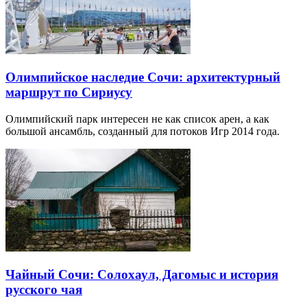
Олимпийское наследие Сочи: архитектурный
маршрут по Сириусу
Олимпийский парк интересен не как список арен, а как
большой ансамбль, созданный для потоков Игр 2014 года.
Чайный Сочи: Солохаул, Дагомыс и история
русского чая