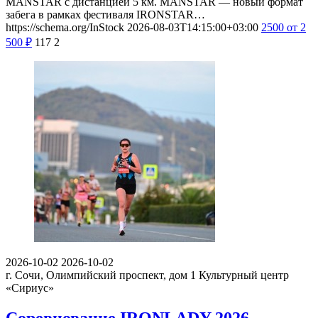
MANSTAR с дистанцией 5 км. MANSTAR — новый формат
забега в рамках фестиваля IRONSTAR…
https://schema.org/InStock
2026-08-03T14:15:00+03:00
2500
от 2
500
₽
117
2
2026-10-02
2026-10-02
г. Сочи, Олимпийский проспект, дом 1
Культурный центр
«Сириус»
Соревнование IRONLADY 2026