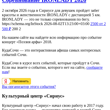
2 октября 2026 года в Сириусе для девушек пройдет забег
красоты и женственности IRONLADY с дистанцией 5 км.
IRONLADY — это не только соревнования по бегу.
https://schema.org/InStock
2026-08-02T13:23:00+03:00
2500
от 2
500
₽
200
2
На нашем сайте вы найдете всю информацию про событие
концерт «Поэзия арфы» 2018.
КудаСочи — это интерактивная афиша самых интересных
событий Сочи.
КудаСочи в курсе всех событий, которые пройдут в Сочи.
Если вы знаете о событии, которого нет на сайте,
сообщите
нам
!
Напомнить
Вы организатор этого события?
Культурный центр «Сириус»
Культурный центр «Сириус» начал свою работу в 2017 году.
Его основная задача — знакомство жителей и гостей Сочи