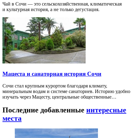
Чай в Сочи — это сельскохозяйственная, климатическая
и культурная история, а не только дегустация.
Мацеста и санаторная история Сочи
Сочи стал крупным курортом благодаря климату,
минеральным водам и системе санаториев. Историю удобно
изучать через Мацесту, центральные общественные…
Последние добавленные
интересные
места