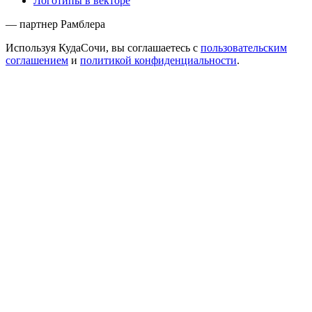
Логотипы в векторе
— партнер Рамблера
Используя КудаСочи, вы соглашаетесь с
пользовательским
соглашением
и
политикой конфиденциальности
.