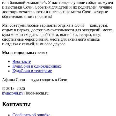
или большой компанией. У нас только лучшие события, музеи
и выставки Сочи. События для детей и их родителей, лучшие
достопримечательности и интересные места Сочи, которые
обязательно стоит посетить!
Мы советуем любые варианты отдыха в Сочи — концерты,
отдых в парках, достопримечательности для экскурсий, места,
куда можно сходить с ребенком, выставки, театры, шоу,
спортивные мероприятия, места для активного отдыха
и отдыха с семьей, и многое другое.
Мы в социальных сетях
Вконтакте
КудаСочи в однокласниках
КудаСочи в телеграме
Афиша Сочи — куда сходить в Сочи
© 2013–2026
кудасочи.ру
| kuda-sochi.ru
Контакты
Сообщить об ошибке