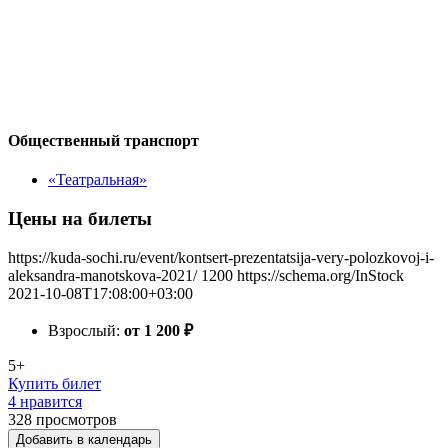
Общественный транспорт
«Театральная»
Цены на билеты
https://kuda-sochi.ru/event/kontsert-prezentatsija-very-polozkovoj-i-
aleksandra-manotskova-2021/
1200
https://schema.org/InStock
2021-10-08T17:08:00+03:00
Взрослый:
от 1 200
₽
5+
Купить билет
4 нравится
328
просмотров
Добавить в календарь