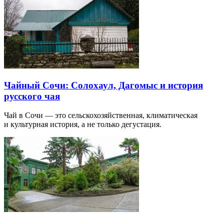
Чайный Сочи: Солохаул, Дагомыс и история
русского чая
Чай в Сочи — это сельскохозяйственная, климатическая
и культурная история, а не только дегустация.