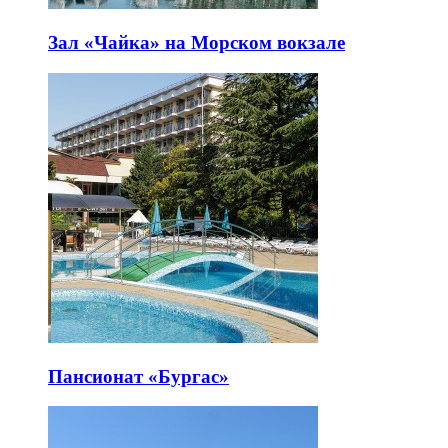
Зал «Чайка» на Морском вокзале
Пансионат «Бургас»