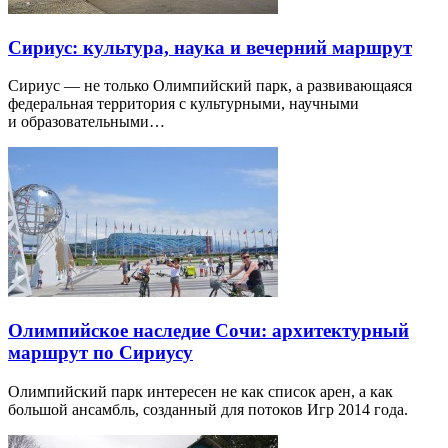
Сириус: культура, наука и вечерний маршрут
Сириус — не только Олимпийский парк, а развивающаяся
федеральная территория с культурными, научными
и образовательными…
Олимпийское наследие Сочи: архитектурный
маршрут по Сириусу
Олимпийский парк интересен не как список арен, а как
большой ансамбль, созданный для потоков Игр 2014 года.