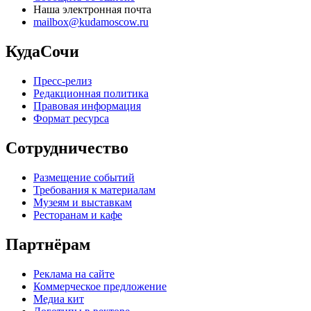
Наша электронная почта
mailbox@kudamoscow.ru
КудаСочи
Пресс-релиз
Редакционная политика
Правовая информация
Формат ресурса
Сотрудничество
Размещение событий
Требования к материалам
Музеям и выставкам
Ресторанам и кафе
Партнёрам
Реклама на сайте
Коммерческое предложение
Медиа кит