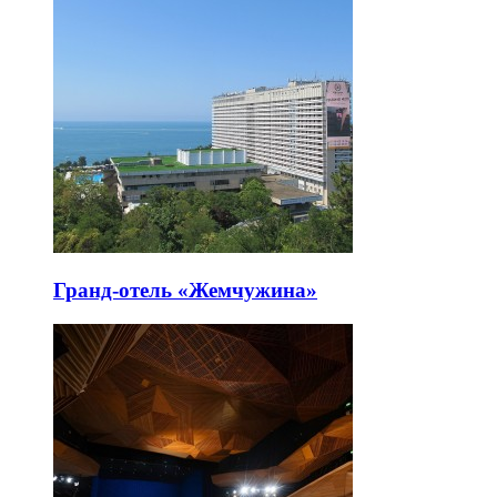
Гранд-отель «Жемчужина»