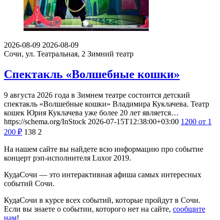
2026-08-09
2026-08-09
Сочи, ул. Театральная, 2
Зимний театр
Спектакль «Волшебные кошки»
9 августа 2026 года в Зимнем театре состоится детский
спектакль «Волшебные кошки» Владимира Куклачева. Театр
кошек Юрия Куклачева уже более 20 лет является…
https://schema.org/InStock
2026-07-15T12:38:00+03:00
1200
от 1
200
₽
138
2
На нашем сайте вы найдете всю информацию про событие
концерт рэп-исполнителя Luxor 2019.
КудаСочи — это интерактивная афиша самых интересных
событий Сочи.
КудаСочи в курсе всех событий, которые пройдут в Сочи.
Если вы знаете о событии, которого нет на сайте,
сообщите
нам
!