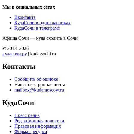
Мы в социальных сетях
Вконтакте
КудаСочи в однокласниках
КудаСочи в телеграме
Афиша Сочи — куда сходить в Сочи
© 2013–2026
кудасочи.ру
| kuda-sochi.ru
Контакты
Сообщить об ошибке
Наша электронная почта
mailbox@kudamoscow.ru
КудаСочи
Пресс-релиз
Редакционная политика
Правовая информация
Формат ресурса