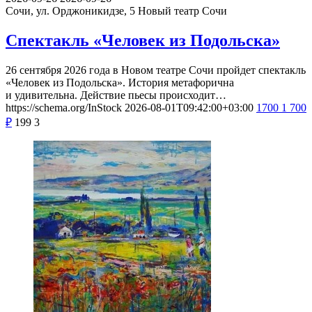
Сочи, ул. Орджоникидзе, 5
Новый театр Сочи
Спектакль «Человек из Подольска»
26 сентября 2026 года в Новом театре Сочи пройдет спектакль
«Человек из Подольска». История метафорична
и удивительна. Действие пьесы происходит…
https://schema.org/InStock
2026-08-01T09:42:00+03:00
1700
1 700
₽
199
3