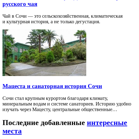
русского чая
Чай в Сочи — это сельскохозяйственная, климатическая
и культурная история, а не только дегустация.
Мацеста и санаторная история Сочи
Сочи стал крупным курортом благодаря климату,
минеральным водам и системе санаториев. Историю удобно
изучать через Мацесту, центральные общественные…
Последние добавленные
интересные
места