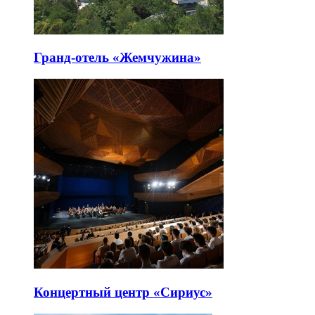
Гранд-отель «Жемчужина»
Концертный центр «Сириус»