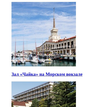
Зал «Чайка» на Морском вокзале