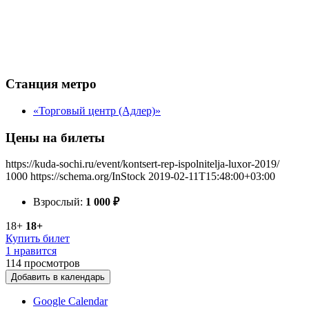
Станция метро
«Торговый центр (Адлер)»
Цены на билеты
https://kuda-sochi.ru/event/kontsert-rep-ispolnitelja-luxor-2019/
1000
https://schema.org/InStock
2019-02-11T15:48:00+03:00
Взрослый:
1 000
₽
18+
18+
Купить билет
1 нравится
114
просмотров
Добавить в календарь
Google Calendar