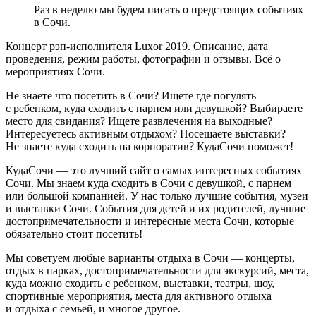
Раз в неделю мы будем писать о предстоящих событиях
в Сочи.
Концерт рэп-исполнителя Luxor 2019. Описание, дата
проведения, режим работы, фотографии и отзывы. Всё о
мероприятиях Сочи.
Не знаете что посетить в Сочи? Ищете где погулять
с ребенком, куда сходить с парнем или девушкой? Выбираете
место для свидания? Ищете развлечения на выходные?
Интересуетесь активным отдыхом? Посещаете выставки?
Не знаете куда сходить на корпоратив? КудаСочи поможет!
КудаСочи — это лучший сайт о самых интересных событиях
Сочи. Мы знаем куда сходить в Сочи с девушкой, с парнем
или большой компанией. У нас только лучшие события, музеи
и выставки Сочи. События для детей и их родителей, лучшие
достопримечательности и интересные места Сочи, которые
обязательно стоит посетить!
Мы советуем любые варианты отдыха в Сочи — концерты,
отдых в парках, достопримечательности для экскурсий, места,
куда можно сходить с ребенком, выставки, театры, шоу,
спортивные мероприятия, места для активного отдыха
и отдыха с семьей, и многое другое.