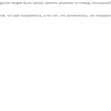
ругим людям было проще принять решение по поводу посещения! Ра
м, что вам понравилось, а что нет, что запомнилось, что показал