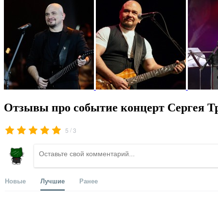
Отзывы про событие концерт Сергея Т
/
5
3
Новые
Лучшие
Ранее