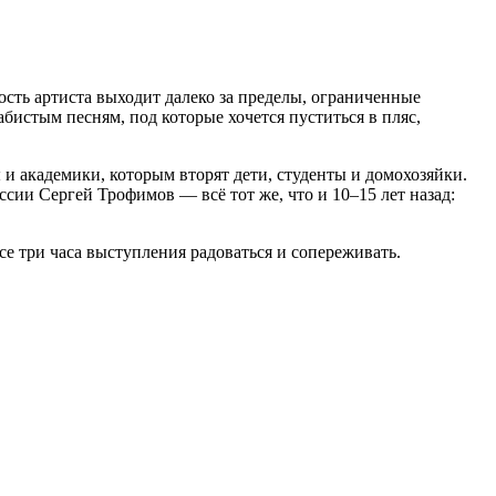
сть артиста выходит далеко за пределы, ограниченные
бистым песням, под которые хочется пуститься в пляс,
и академики, которым вторят дети, студенты и домохозяйки.
сии Сергей Трофимов — всё тот же, что и 10–15 лет назад:
се три часа выступления радоваться и сопереживать.