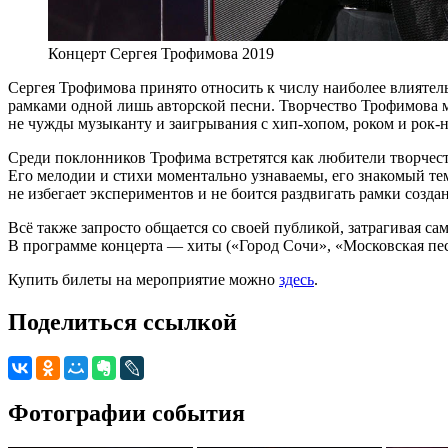
Концерт Сергея Трофимова 2019
Сергея Трофимова принято относить к числу наиболее влиятел
рамками одной лишь авторской песни. Творчество Трофимова мн
не чужды музыканту и заигрывания с хип-хопом, роком и рок-
Среди поклонников Трофима встретятся как любители творчеств
Его мелодии и стихи моментально узнаваемы, его знакомый тем
не избегает экспериментов и не боится раздвигать рамки созда
Всё также запросто общается со своей публикой, затрагивая са
В программе концерта — хиты («Город Сочи», «Московская пес
Купить билеты на мероприятие можно
здесь
.
Поделиться ссылкой
Фотографии события