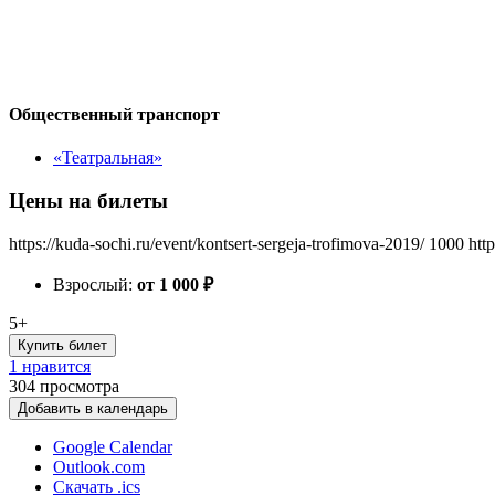
Общественный транспорт
«Театральная»
Цены на билеты
https://kuda-sochi.ru/event/kontsert-sergeja-trofimova-2019/
1000
htt
Взрослый:
от 1 000
₽
5+
Купить билет
1 нравится
304
просмотра
Добавить в календарь
Google Calendar
Outlook.com
Скачать .ics