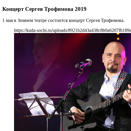
Концерт Сергея Трофимова 2019
1 мая в Зимнем театре состоится концерт Сергея Трофимова.
https://kuda-sochi.ru/uploads/8921b2d43a438c8b0a6207fb189