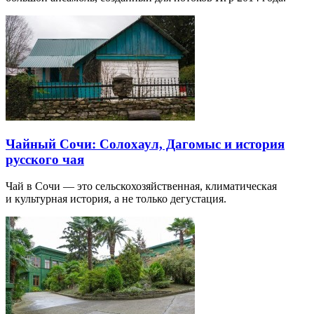
Чайный Сочи: Солохаул, Дагомыс и история
русского чая
Чай в Сочи — это сельскохозяйственная, климатическая
и культурная история, а не только дегустация.