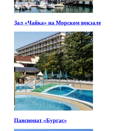
Зал «Чайка» на Морском вокзале
Пансионат «Бургас»