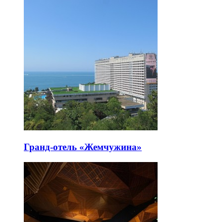
Гранд-отель «Жемчужина»