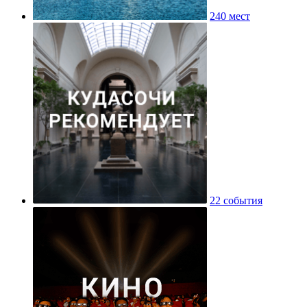
240 мест
22 события