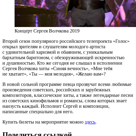
Концерт Сергея Волчкова 2019
Второй сезон популярного российского телепроекта «Голос»
открыл зрителям и слушателям молодого артиста
с удивительной харизмой и обаянием, с уникальным
бархатным баритоном, с обезоруживающей искренностью
и душевностью. Кто же сегодня не слышал в исполнении
Сергея Волчкова хиты «Синяя вечность», «Мне тебя
не хватает», «Ты — моя мелодия», «Желаю вам»?
В новой сольной программе певца прозвучат всеми любимые
произведения советских, российских и зарубежных
композиторов, классические хиты, а также легендарные песни
из советских кинофильмов и романсы, слова которых знает
наизусть каждый. Исполнит Сергей и композиции,
написанные специально для него.
Купить билеты на мероприятие можно
здесь
.
Поделиться ссылкой