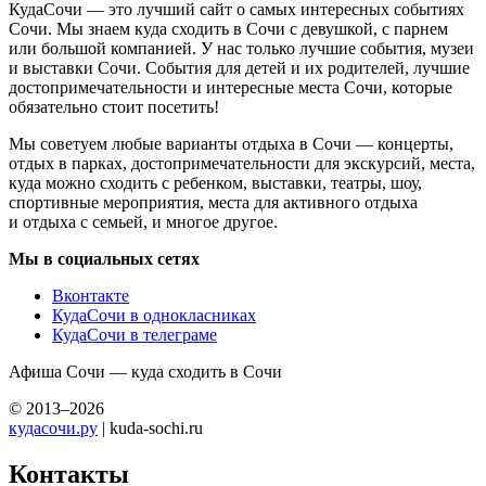
КудаСочи — это лучший сайт о самых интересных событиях
Сочи. Мы знаем куда сходить в Сочи с девушкой, с парнем
или большой компанией. У нас только лучшие события, музеи
и выставки Сочи. События для детей и их родителей, лучшие
достопримечательности и интересные места Сочи, которые
обязательно стоит посетить!
Мы советуем любые варианты отдыха в Сочи — концерты,
отдых в парках, достопримечательности для экскурсий, места,
куда можно сходить с ребенком, выставки, театры, шоу,
спортивные мероприятия, места для активного отдыха
и отдыха с семьей, и многое другое.
Мы в социальных сетях
Вконтакте
КудаСочи в однокласниках
КудаСочи в телеграме
Афиша Сочи — куда сходить в Сочи
© 2013–2026
кудасочи.ру
| kuda-sochi.ru
Контакты