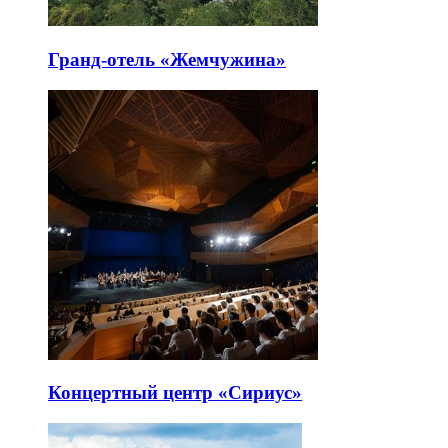
Гранд-отель «Жемчужина»
Концертный центр «Сириус»