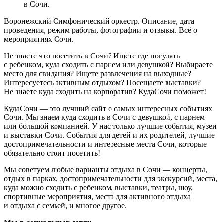
в Сочи.
Воронежский Симфонический оркестр. Описание, дата
проведения, режим работы, фотографии и отзывы. Всё о
мероприятиях Сочи.
Не знаете что посетить в Сочи? Ищете где погулять
с ребенком, куда сходить с парнем или девушкой? Выбираете
место для свидания? Ищете развлечения на выходные?
Интересуетесь активным отдыхом? Посещаете выставки?
Не знаете куда сходить на корпоратив? КудаСочи поможет!
КудаСочи — это лучший сайт о самых интересных событиях
Сочи. Мы знаем куда сходить в Сочи с девушкой, с парнем
или большой компанией. У нас только лучшие события, музеи
и выставки Сочи. События для детей и их родителей, лучшие
достопримечательности и интересные места Сочи, которые
обязательно стоит посетить!
Мы советуем любые варианты отдыха в Сочи — концерты,
отдых в парках, достопримечательности для экскурсий, места,
куда можно сходить с ребенком, выставки, театры, шоу,
спортивные мероприятия, места для активного отдыха
и отдыха с семьей, и многое другое.