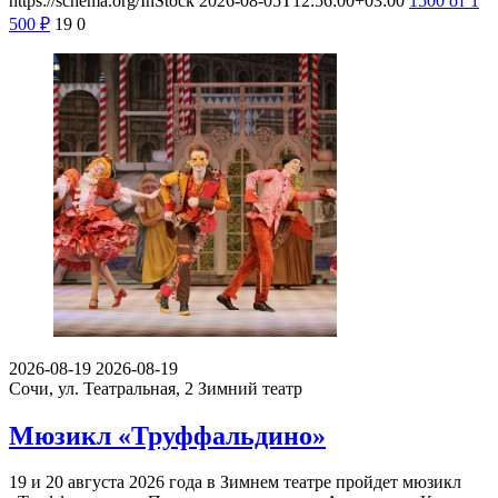
https://schema.org/InStock
2026-08-05T12:56:00+03:00
1500
от 1
500
₽
19
0
2026-08-19
2026-08-19
Сочи, ул. Театральная, 2
Зимний театр
Мюзикл «Труффальдино»
19 и 20 августа 2026 года в Зимнем театре пройдет мюзикл