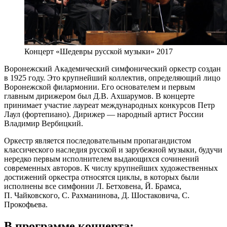
Концерт «Шедевры русской музыки» 2017
Воронежский Академический симфонический оркестр создан
в 1925 году. Это крупнейший коллектив, определяющий лицо
Воронежской филармонии. Его основателем и первым
главным дирижером был Д.В. Ахшарумов. В концерте
принимает участие лауреат международных конкурсов Петр
Лаул (фортепиано). Дирижер — народный артист России
Владимир Вербицкий.
Оркестр является последовательным пропагандистом
классического наследия русской и зарубежной музыки, будучи
нередко первым исполнителем выдающихся сочинений
современных авторов. К числу крупнейших художественных
достижений оркестра относятся циклы, в которых были
исполнены все симфонии Л. Бетховена, Й. Брамса,
П. Чайковского, С. Рахманинова, Д. Шостаковича, С.
Прокофьева.
В программе концерта: