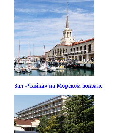
Зал «Чайка» на Морском вокзале