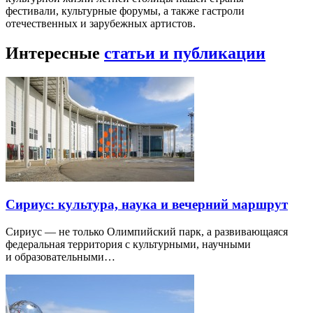
фестивали, культурные форумы, а также гастроли
отечественных и зарубежных артистов.
Интересные
статьи и публикации
Сириус: культура, наука и вечерний маршрут
Сириус — не только Олимпийский парк, а развивающаяся
федеральная территория с культурными, научными
и образовательными…