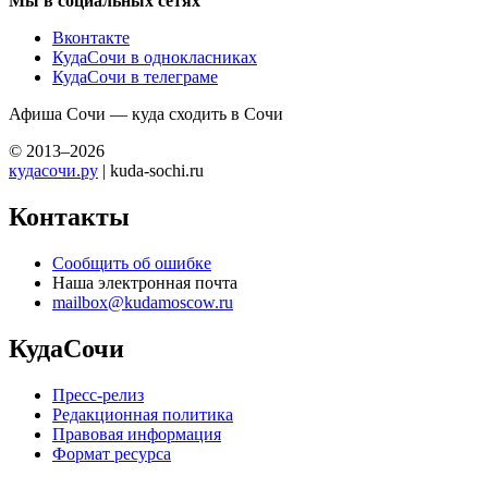
Мы в социальных сетях
Вконтакте
КудаСочи в однокласниках
КудаСочи в телеграме
Афиша Сочи — куда сходить в Сочи
© 2013–2026
кудасочи.ру
| kuda-sochi.ru
Контакты
Сообщить об ошибке
Наша электронная почта
mailbox@kudamoscow.ru
КудаСочи
Пресс-релиз
Редакционная политика
Правовая информация
Формат ресурса