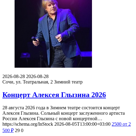
2026-08-28
2026-08-28
Сочи, ул. Театральная, 2
Зимний театр
Концерт Алексея Глызина 2026
28 августа 2026 года в Зимнем театре состоится концерт
Алексея Глызина. Сольный концерт заслуженного артиста
России Алексея Глызина с новой концертной…
https://schema.org/InStock
2026-08-05T13:00:00+03:00
2500
от 2
500
₽
29
0