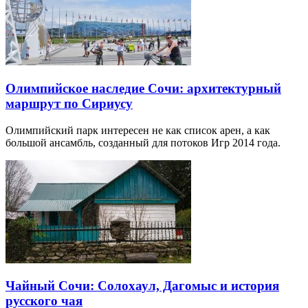
Олимпийское наследие Сочи: архитектурный
маршрут по Сириусу
Олимпийский парк интересен не как список арен, а как
большой ансамбль, созданный для потоков Игр 2014 года.
Чайный Сочи: Солохаул, Дагомыс и история
русского чая