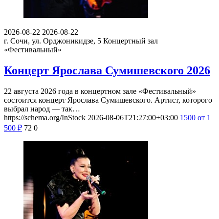
2026-08-22
2026-08-22
г. Сочи, ул. Орджоникидзе, 5
Концертный зал
«Фестивальный»
Концерт Ярослава Сумишевского 2026
22 августа 2026 года в концертном зале «Фестивальный»
состоится концерт Ярослава Сумишевского. Артист, которого
выбрал народ — так…
https://schema.org/InStock
2026-08-06T21:27:00+03:00
1500
от 1
500
₽
72
0