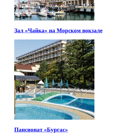
Зал «Чайка» на Морском вокзале
Пансионат «Бургас»