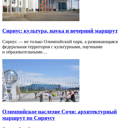
Сириус: культура, наука и вечерний маршрут
Сириус — не только Олимпийский парк, а развивающаяся
федеральная территория с культурными, научными
и образовательными…
Олимпийское наследие Сочи: архитектурный
маршрут по Сириусу