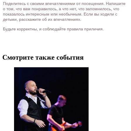
Поделитесь с своими впечатлениями от посещения. Напишите
о том, что вам понравилось, а что нет, что запомнилось, что
показалось интересным или необычным. Если вы ходили с
детьми, расскажите об их впечатлениях.
Будьте корректны, и соблюдайте правила приличия.
Смотрите также события