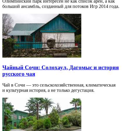
Олимпийский парк интересен не как список арен, а как
большой ансамбль, созданный для потоков Игр 2014 года.
Чайный Сочи: Солохаул, Дагомыс и история
русского чая
Чай в Сочи — это сельскохозяйственная, климатическая
и культурная история, а не только дегустация.