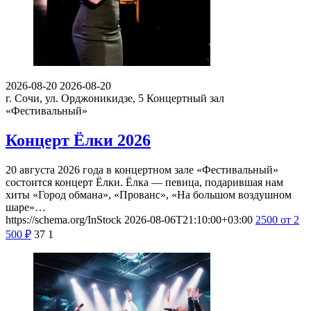
2026-08-20
2026-08-20
г. Сочи, ул. Орджоникидзе, 5
Концертный зал
«Фестивальный»
Концерт Ёлки 2026
20 августа 2026 года в концертном зале «Фестивальный»
состоится концерт Ёлки. Ёлка — певица, подарившая нам
хиты «Город обмана», «Прованс», «На большом воздушном
шаре»…
https://schema.org/InStock
2026-08-06T21:10:00+03:00
2500
от 2
500
₽
37
1