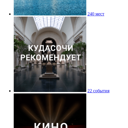
240 мест
22 события