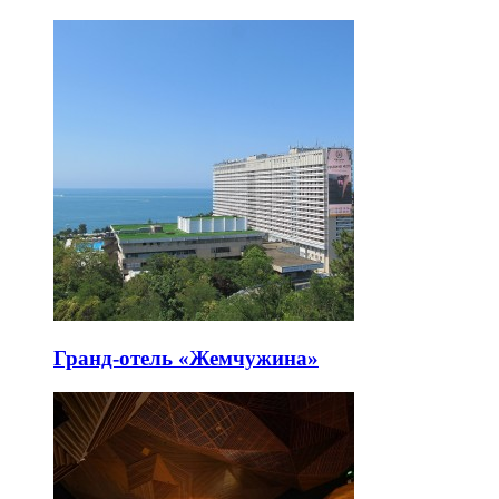
Гранд-отель «Жемчужина»