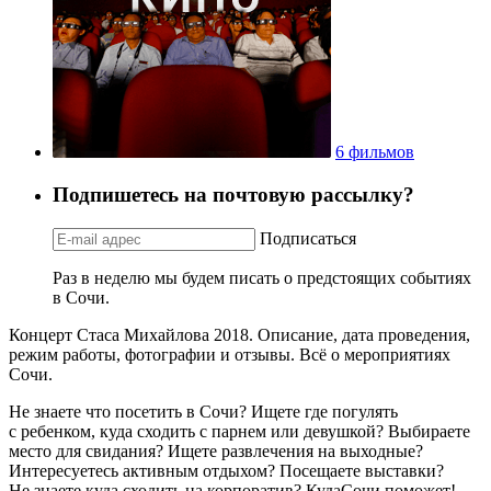
6 фильмов
Подпишетесь на почтовую рассылку?
Подписаться
Раз в неделю мы будем писать о предстоящих событиях
в Сочи.
Концерт Стаса Михайлова 2018. Описание, дата проведения,
режим работы, фотографии и отзывы. Всё о мероприятиях
Сочи.
Не знаете что посетить в Сочи? Ищете где погулять
с ребенком, куда сходить с парнем или девушкой? Выбираете
место для свидания? Ищете развлечения на выходные?
Интересуетесь активным отдыхом? Посещаете выставки?
Не знаете куда сходить на корпоратив? КудаСочи поможет!