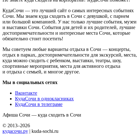
КудаСочи — это лучший сайт о самых интересных событиях
Сочи. Мы знаем куда сходить в Сочи с девушкой, с парнем
или большой компанией. У нас только лучшие события, музеи
и выставки Сочи. События для детей и их родителей, лучшие
достопримечательности и интересные места Сочи, которые
обязательно стоит посетить!
Мы советуем любые варианты отдыха в Сочи — концерты,
отдых в парках, достопримечательности для экскурсий, места,
куда можно сходить с ребенком, выставки, театры, шоу,
спортивные мероприятия, места для активного отдыха
и отдыха с семьей, и многое другое.
Мы в социальных сетях
Вконтакте
КудаСочи в однокласниках
КудаСочи в телеграме
Афиша Сочи — куда сходить в Сочи
© 2013–2026
кудасочи.ру
| kuda-sochi.ru