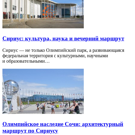
Сириус: культура, наука и вечерний маршрут
Сириус — не только Олимпийский парк, а развивающаяся
федеральная территория с культурными, научными
и образовательными…
Олимпийское наследие Сочи: архитектурный
маршрут по Сириусу