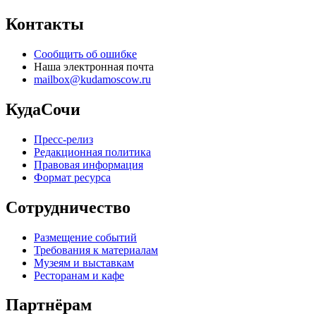
Контакты
Сообщить об ошибке
Наша электронная почта
mailbox@kudamoscow.ru
КудаСочи
Пресс-релиз
Редакционная политика
Правовая информация
Формат ресурса
Сотрудничество
Размещение событий
Требования к материалам
Музеям и выставкам
Ресторанам и кафе
Партнёрам