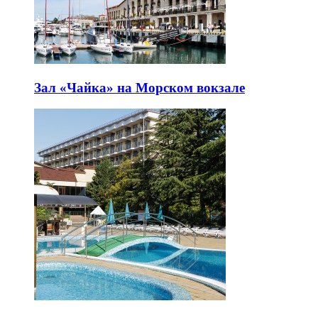
Зал «Чайка» на Морском вокзале