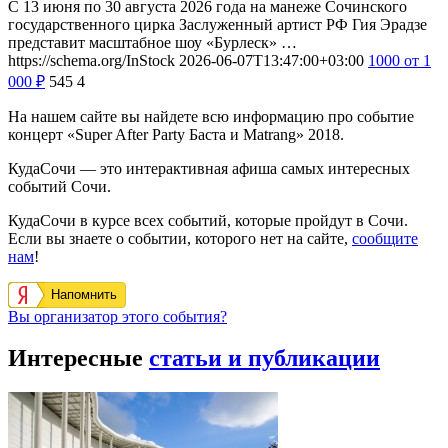
С 13 июня по 30 августа 2026 года на манеже Сочинского
государственного цирка Заслуженный артист РФ Гия Эрадзе
представит масштабное шоу «Бурлеск» …
https://schema.org/InStock
2026-06-07T13:47:00+03:00
1000
от 1
000
₽
545
4
На нашем сайте вы найдете всю информацию про событие
концерт «Super After Party Баста и Matrang» 2018.
КудаСочи — это интерактивная афиша самых интересных
событий Сочи.
КудаСочи в курсе всех событий, которые пройдут в Сочи.
Если вы знаете о событии, которого нет на сайте,
сообщите
нам
!
Напомнить
Вы организатор этого события?
Интересные
статьи и публикации