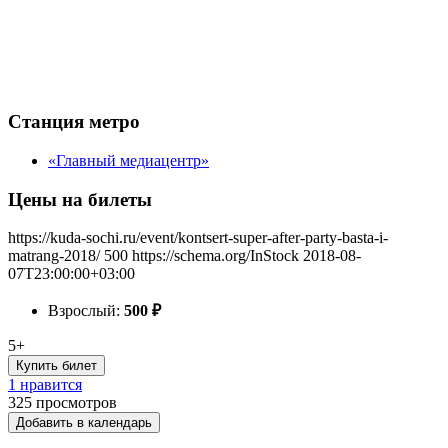
Станция метро
«Главный медиацентр»
Цены на билеты
https://kuda-sochi.ru/event/kontsert-super-after-party-basta-i-
matrang-2018/
500
https://schema.org/InStock
2018-08-
07T23:00:00+03:00
Взрослый:
500
₽
5+
Купить билет
1 нравится
325
просмотров
Добавить в календарь