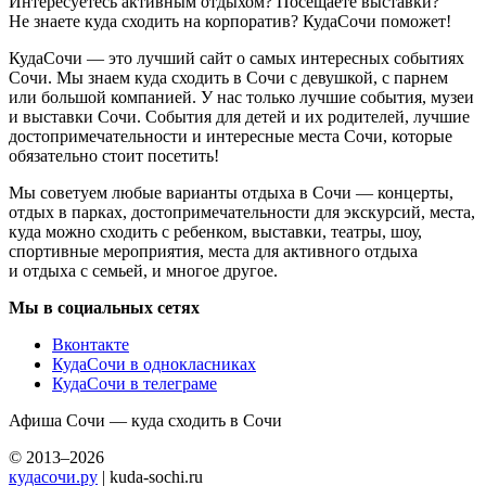
Интересуетесь активным отдыхом? Посещаете выставки?
Не знаете куда сходить на корпоратив? КудаСочи поможет!
КудаСочи — это лучший сайт о самых интересных событиях
Сочи. Мы знаем куда сходить в Сочи с девушкой, с парнем
или большой компанией. У нас только лучшие события, музеи
и выставки Сочи. События для детей и их родителей, лучшие
достопримечательности и интересные места Сочи, которые
обязательно стоит посетить!
Мы советуем любые варианты отдыха в Сочи — концерты,
отдых в парках, достопримечательности для экскурсий, места,
куда можно сходить с ребенком, выставки, театры, шоу,
спортивные мероприятия, места для активного отдыха
и отдыха с семьей, и многое другое.
Мы в социальных сетях
Вконтакте
КудаСочи в однокласниках
КудаСочи в телеграме
Афиша Сочи — куда сходить в Сочи
© 2013–2026
кудасочи.ру
| kuda-sochi.ru