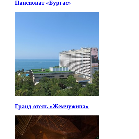
Пансионат «Бургас»
Гранд-отель «Жемчужина»