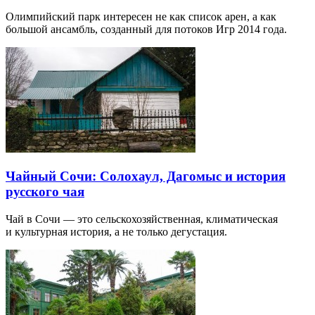
Олимпийский парк интересен не как список арен, а как
большой ансамбль, созданный для потоков Игр 2014 года.
Чайный Сочи: Солохаул, Дагомыс и история
русского чая
Чай в Сочи — это сельскохозяйственная, климатическая
и культурная история, а не только дегустация.