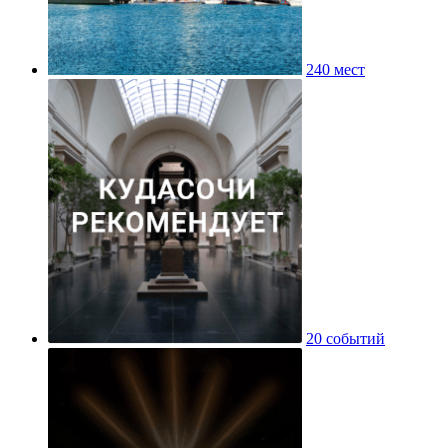
240 мест
20 событий