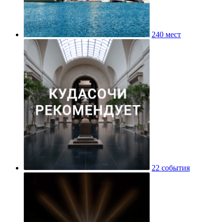
240 мест
22 события