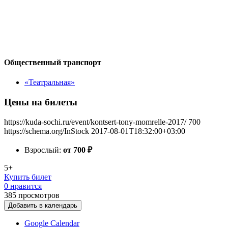
Общественный транспорт
«Театральная»
Цены на билеты
https://kuda-sochi.ru/event/kontsert-tony-momrelle-2017/
700
https://schema.org/InStock
2017-08-01T18:32:00+03:00
Взрослый:
от 700
₽
5+
Купить билет
0 нравится
385
просмотров
Добавить в календарь
Google Calendar