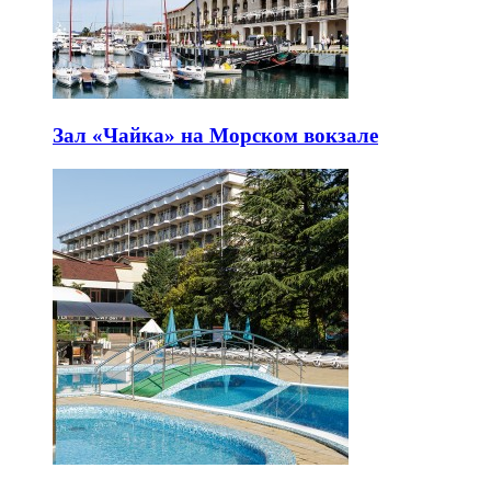
Зал «Чайка» на Морском вокзале