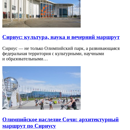
Сириус: культура, наука и вечерний маршрут
Сириус — не только Олимпийский парк, а развивающаяся
федеральная территория с культурными, научными
и образовательными…
Олимпийское наследие Сочи: архитектурный
маршрут по Сириусу