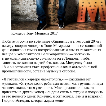
Концерт Tony Momrelle 2017
Любители соула во всём мире обязаны друга, который 20 лет
назад уговорил молодого Тони Момрелла — на сегодняшний
день одного из самых востребованных и самых талантливых
певцов и композиторов Великобритании — заскочить
в звукозаписывающую студию на юге Лондона, чтобы
записать несколько партий бэк-вокала. Момреллу было
18 и он готовился стать профессионалом в автомобильной
промышленности, оставив музыку в стороне.
«Я готовился к карьере маркетолога,» — рассказывает
музыкант. «Я тусовался с ребятами из хип-хоп группы, и пара
человек знали, что я умею петь. Мне предложили как-то
приехать на другой конец Лондона спеть в студии и получить
за это немного денег. Конечно, я согласился. Там я и встретил
Глорию Эстефан, которая ждала меня».