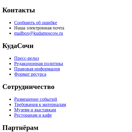
Контакты
Сообщить об ошибке
Наша электронная почта
mailbox@kudamoscow.ru
КудаСочи
Пресс-релиз
Редакционная политика
Правовая информация
Формат ресурса
Сотрудничество
Размещение событий
Требования к материалам
Музеям и выставкам
Ресторанам и кафе
Партнёрам