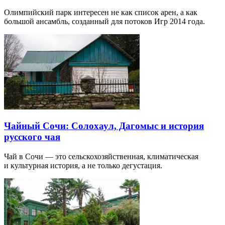
Олимпийский парк интересен не как список арен, а как
большой ансамбль, созданный для потоков Игр 2014 года.
Чайный Сочи: Солохаул, Дагомыс и история
русского чая
Чай в Сочи — это сельскохозяйственная, климатическая
и культурная история, а не только дегустация.