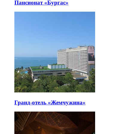
Пансионат «Бургас»
Гранд-отель «Жемчужина»