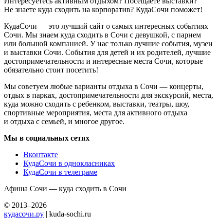
Интересуетесь активным отдыхом? Посещаете выставки?
Не знаете куда сходить на корпоратив? КудаСочи поможет!
КудаСочи — это лучший сайт о самых интересных событиях
Сочи. Мы знаем куда сходить в Сочи с девушкой, с парнем
или большой компанией. У нас только лучшие события, музеи
и выставки Сочи. События для детей и их родителей, лучшие
достопримечательности и интересные места Сочи, которые
обязательно стоит посетить!
Мы советуем любые варианты отдыха в Сочи — концерты,
отдых в парках, достопримечательности для экскурсий, места,
куда можно сходить с ребенком, выставки, театры, шоу,
спортивные мероприятия, места для активного отдыха
и отдыха с семьей, и многое другое.
Мы в социальных сетях
Вконтакте
КудаСочи в однокласниках
КудаСочи в телеграме
Афиша Сочи — куда сходить в Сочи
© 2013–2026
кудасочи.ру
| kuda-sochi.ru