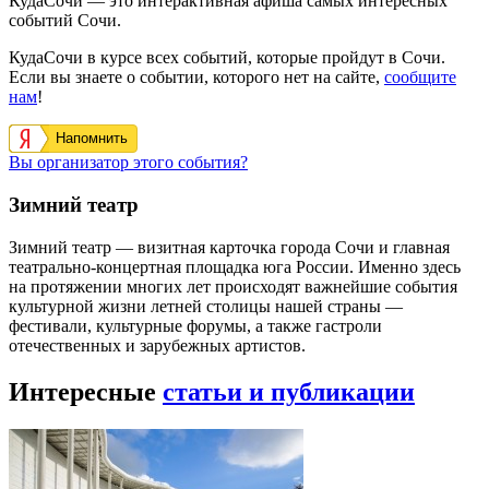
КудаСочи — это интерактивная афиша самых интересных
событий Сочи.
КудаСочи в курсе всех событий, которые пройдут в Сочи.
Если вы знаете о событии, которого нет на сайте,
сообщите
нам
!
Напомнить
Вы организатор этого события?
Зимний театр
Зимний театр — визитная карточка города Сочи и главная
театрально-концертная площадка юга России. Именно здесь
на протяжении многих лет происходят важнейшие события
культурной жизни летней столицы нашей страны —
фестивали, культурные форумы, а также гастроли
отечественных и зарубежных артистов.
Интересные
статьи и публикации