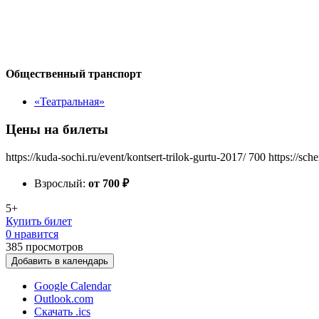
Общественный транспорт
«Театральная»
Цены на билеты
https://kuda-sochi.ru/event/kontsert-trilok-gurtu-2017/
700
https://sch
Взрослый:
от 700
₽
5+
Купить билет
0 нравится
385
просмотров
Добавить в календарь
Google Calendar
Outlook.com
Скачать .ics