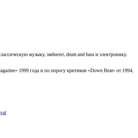
лассическую музыку, эмбиент, drum and bass и электронику.
azine» 1999 года и по опросу критиков «Down Beat» от 1994,
val