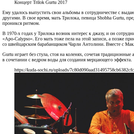
Концерт Trilok Gurtu 2017
Ему удалось выпустить свои альбомы в сотрудничестве с вы
другими. В свое время, мать Трилока, певица Shobha Gurtu, п
проникся ритмом.
В 1970-х годах у Трилока возник интерес к джазу, и он сотру
«Apo-Calypso». Его мать тоже пела на этой записи, а позже п
со швейцарским барабанщиком Чарли Антолини. Вместе с Макл
Gurtu играет без стула, стоя на коленях, сочетая традиционн
в сочетании с ведром воды для создания мерцающего эффекта.
https://kuda-sochi.ru/uploads/7c80d090aad31495758cb6382cfc