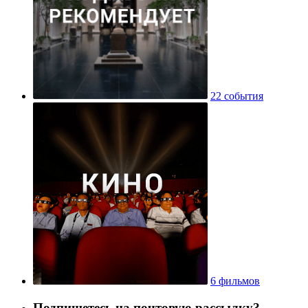
22 события
6 фильмов
Подпишетесь на почтовую рассылку?