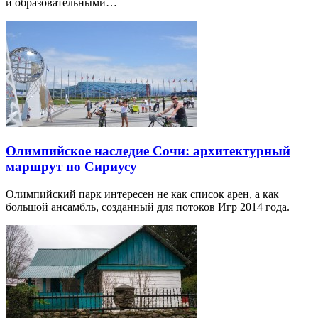
и образовательными…
Олимпийское наследие Сочи: архитектурный
маршрут по Сириусу
Олимпийский парк интересен не как список арен, а как
большой ансамбль, созданный для потоков Игр 2014 года.