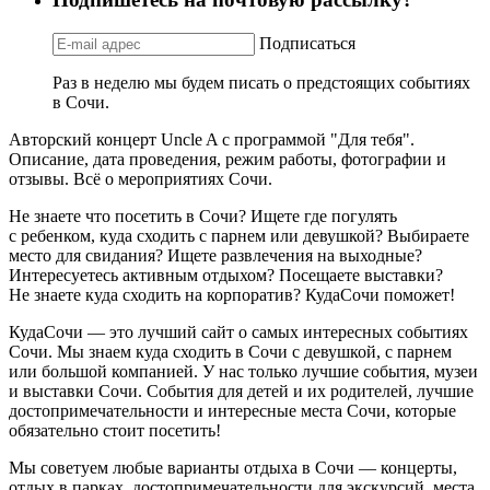
Подписаться
Раз в неделю мы будем писать о предстоящих событиях
в Сочи.
Авторский концерт Uncle A с программой "Для тебя".
Описание, дата проведения, режим работы, фотографии и
отзывы. Всё о мероприятиях Сочи.
Не знаете что посетить в Сочи? Ищете где погулять
с ребенком, куда сходить с парнем или девушкой? Выбираете
место для свидания? Ищете развлечения на выходные?
Интересуетесь активным отдыхом? Посещаете выставки?
Не знаете куда сходить на корпоратив? КудаСочи поможет!
КудаСочи — это лучший сайт о самых интересных событиях
Сочи. Мы знаем куда сходить в Сочи с девушкой, с парнем
или большой компанией. У нас только лучшие события, музеи
и выставки Сочи. События для детей и их родителей, лучшие
достопримечательности и интересные места Сочи, которые
обязательно стоит посетить!
Мы советуем любые варианты отдыха в Сочи — концерты,
отдых в парках, достопримечательности для экскурсий, места,