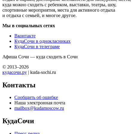
куда можно сходить с ребенком, выставки, театры, шоу,
спортивные мероприятия, места для активного отдыха
и отдыха с семьей, и многое другое.
Мы в социальных сетях
Вконтакте
КудаСочи в однокласниках
КудаСочи в телеграме
Афиша Сочи — куда сходить в Сочи
© 2013–2026
кудасочи.ру
| kuda-sochi.ru
Контакты
Сообщить об ошибке
Наша электронная почта
mailbox@kudamoscow.ru
КудаСочи
Пресс-релиз