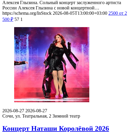
Алексея Глызина. Сольный концерт заслуженного артиста
России Алексея Глызина с новой концертной…
https://schema.org/InStock
2026-08-05T13:00:00+03:00
2500
от 2
500
₽
57
1
2026-08-27
2026-08-27
Сочи, ул. Театральная, 2
Зимний театр
Концерт Наташи Королёвой 2026