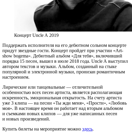
Концерт Uncle A 2019
Поддержать исполнителя на его дебютном сольном концерте
придут звездные гости. Концерт пройдет при участии «Art-
show bogema». Дебютный альбом «Для тебя», включивший
порядка 15 песен, вышел в июле 2018 года. Uncle A выступил
автором текстов и музыки. Альбом, созданный на стыке
популярной и электронной музыки, пронизан романтичным
настроением.
Лирические или танцевальные — отличительной
особенностью всех песен артиста, является располагающая
искренность, эмоциональная открытость. На счету артиста
уже 3 клипа — на песни «Ты жди меня», «Прости», «Любовь
моя». В настоящее время он работает над вторым альбомом
и съемками новых клипов — для уже написанных песен
и новых произведений.
Купить билеты на мероприятие можно
здесь
.