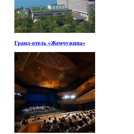
Гранд-отель «Жемчужина»