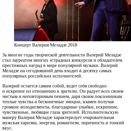
Концерт Валерия Меладзе 2018
За многие годы творческой деятельности Валерий Меладзе
стал лауреатом многих эстрадных конкурсов и обладателем
престижных наград в мире популярной музыки. Валерий
Меладзе на сегодняшний день входит в десятку самых
популярных российских исполнителей.
Валерий остается самим собой, ведет себя свободно
и искренне по отношению к зрителю. Он радует всех своим
чистым и неповторимым пением, даря своим поклонникам
теплые чувства и бесконечные эмоции, взамен получая
громкие аплодисменты, благодарные улыбки, искренние,
чувственные, любящие глаза зрителей. Исполнительскую
манеру Валерия Меладзе характеризует очаровательная
мужская харизма, энергия, романтизм, лиричность и тонкий
вкус.