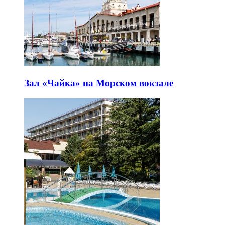
Зал «Чайка» на Морском вокзале