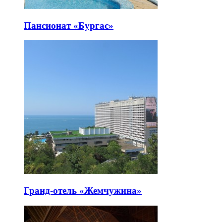
Пансионат «Бургас»
Гранд-отель «Жемчужина»