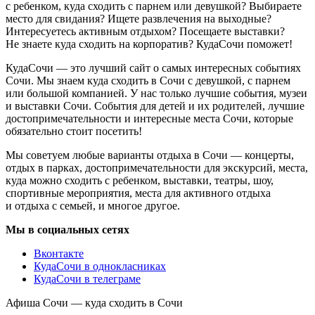
с ребенком, куда сходить с парнем или девушкой? Выбираете
место для свидания? Ищете развлечения на выходные?
Интересуетесь активным отдыхом? Посещаете выставки?
Не знаете куда сходить на корпоратив? КудаСочи поможет!
КудаСочи — это лучший сайт о самых интересных событиях
Сочи. Мы знаем куда сходить в Сочи с девушкой, с парнем
или большой компанией. У нас только лучшие события, музеи
и выставки Сочи. События для детей и их родителей, лучшие
достопримечательности и интересные места Сочи, которые
обязательно стоит посетить!
Мы советуем любые варианты отдыха в Сочи — концерты,
отдых в парках, достопримечательности для экскурсий, места,
куда можно сходить с ребенком, выставки, театры, шоу,
спортивные мероприятия, места для активного отдыха
и отдыха с семьей, и многое другое.
Мы в социальных сетях
Вконтакте
КудаСочи в однокласниках
КудаСочи в телеграме
Афиша Сочи — куда сходить в Сочи