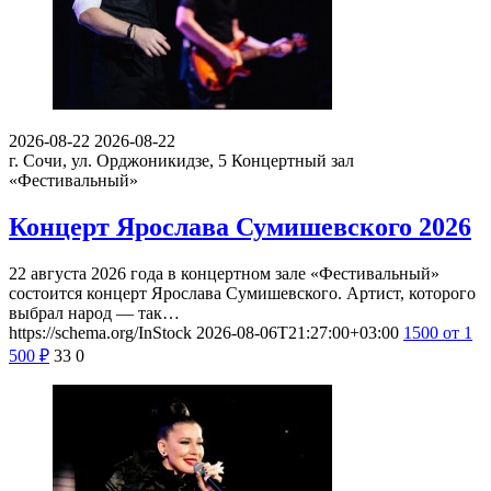
2026-08-22
2026-08-22
г. Сочи, ул. Орджоникидзе, 5
Концертный зал
«Фестивальный»
Концерт Ярослава Сумишевского 2026
22 августа 2026 года в концертном зале «Фестивальный»
состоится концерт Ярослава Сумишевского. Артист, которого
выбрал народ — так…
https://schema.org/InStock
2026-08-06T21:27:00+03:00
1500
от 1
500
₽
33
0