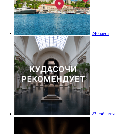
240 мест
22 события