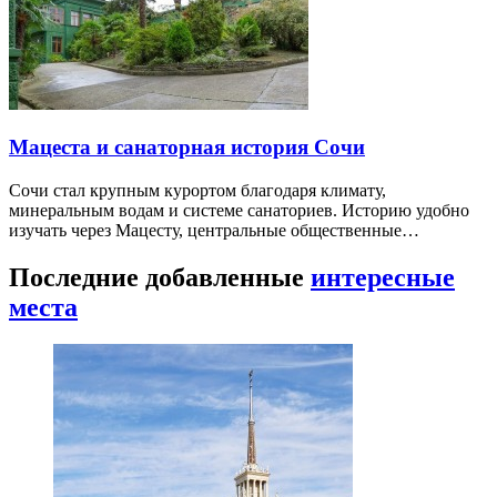
Мацеста и санаторная история Сочи
Сочи стал крупным курортом благодаря климату,
минеральным водам и системе санаториев. Историю удобно
изучать через Мацесту, центральные общественные…
Последние добавленные
интересные
места