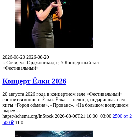
2026-08-20
2026-08-20
г. Сочи, ул. Орджоникидзе, 5
Концертный зал
«Фестивальный»
Концерт Ёлки 2026
20 августа 2026 года в концертном зале «Фестивальный»
состоится концерт Ёлки. Ёлка — певица, подарившая нам
хиты «Город обмана», «Прованс», «На большом воздушном
шаре»…
https://schema.org/InStock
2026-08-06T21:10:00+03:00
2500
от 2
500
₽
11
0