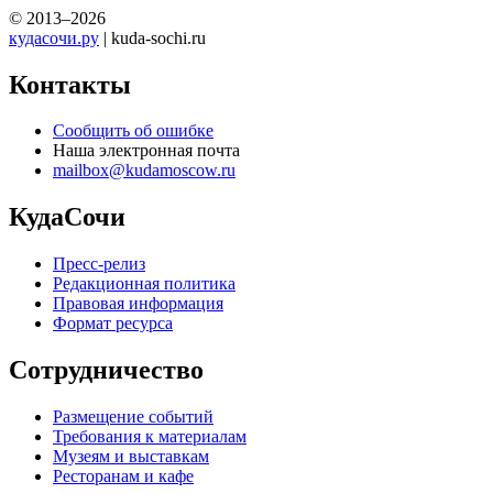
© 2013–2026
кудасочи.ру
| kuda-sochi.ru
Контакты
Сообщить об ошибке
Наша электронная почта
mailbox@kudamoscow.ru
КудаСочи
Пресс-релиз
Редакционная политика
Правовая информация
Формат ресурса
Сотрудничество
Размещение событий
Требования к материалам
Музеям и выставкам
Ресторанам и кафе