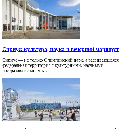
Сириус: культура, наука и вечерний маршрут
Сириус — не только Олимпийский парк, а развивающаяся
федеральная территория с культурными, научными
и образовательными…