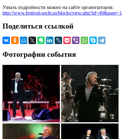
Узнать подробности можно на сайте организаторов:
http://www.festival-sochi.ru/blocks/view.php?id=49&page=1
Поделиться ссылкой
Фотографии события