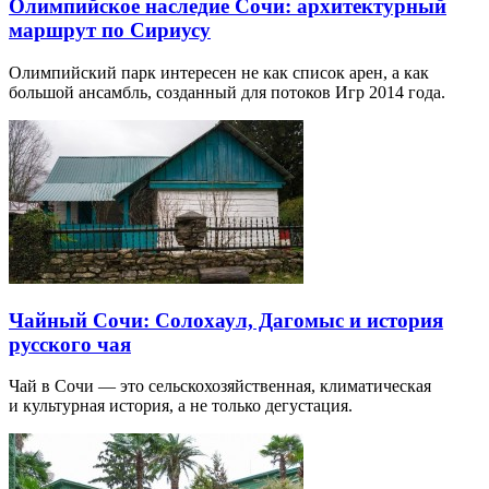
Олимпийское наследие Сочи: архитектурный
маршрут по Сириусу
Олимпийский парк интересен не как список арен, а как
большой ансамбль, созданный для потоков Игр 2014 года.
Чайный Сочи: Солохаул, Дагомыс и история
русского чая
Чай в Сочи — это сельскохозяйственная, климатическая
и культурная история, а не только дегустация.