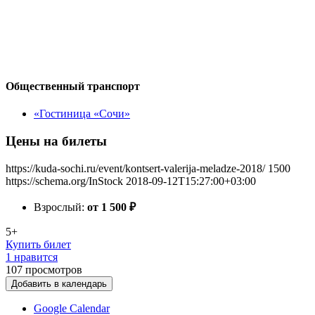
Общественный транспорт
«Гостиница «Сочи»
Цены на билеты
https://kuda-sochi.ru/event/kontsert-valerija-meladze-2018/
1500
https://schema.org/InStock
2018-09-12T15:27:00+03:00
Взрослый:
от 1 500
₽
5+
Купить билет
1 нравится
107
просмотров
Добавить в календарь
Google Calendar