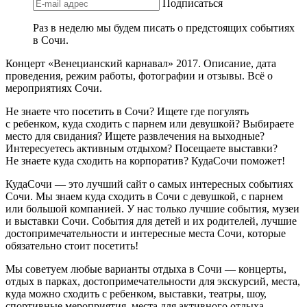
Подписаться
Раз в неделю мы будем писать о предстоящих событиях
в Сочи.
Концерт «Венецианский карнавал» 2017. Описание, дата
проведения, режим работы, фотографии и отзывы. Всё о
мероприятиях Сочи.
Не знаете что посетить в Сочи? Ищете где погулять
с ребенком, куда сходить с парнем или девушкой? Выбираете
место для свидания? Ищете развлечения на выходные?
Интересуетесь активным отдыхом? Посещаете выставки?
Не знаете куда сходить на корпоратив? КудаСочи поможет!
КудаСочи — это лучший сайт о самых интересных событиях
Сочи. Мы знаем куда сходить в Сочи с девушкой, с парнем
или большой компанией. У нас только лучшие события, музеи
и выставки Сочи. События для детей и их родителей, лучшие
достопримечательности и интересные места Сочи, которые
обязательно стоит посетить!
Мы советуем любые варианты отдыха в Сочи — концерты,
отдых в парках, достопримечательности для экскурсий, места,
куда можно сходить с ребенком, выставки, театры, шоу,
спортивные мероприятия, места для активного отдыха