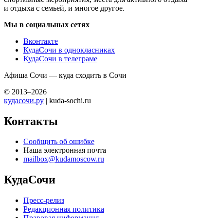
и отдыха с семьей, и многое другое.
Мы в социальных сетях
Вконтакте
КудаСочи в однокласниках
КудаСочи в телеграме
Афиша Сочи — куда сходить в Сочи
© 2013–2026
кудасочи.ру
| kuda-sochi.ru
Контакты
Сообщить об ошибке
Наша электронная почта
mailbox@kudamoscow.ru
КудаСочи
Пресс-релиз
Редакционная политика
Правовая информация