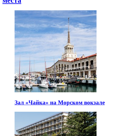
места
Зал «Чайка» на Морском вокзале