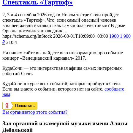
Спектакль «Тартюф»
2, 3 и 4 сентября 2026 года в Новом театре Сочи пройдет
спектакль «Тартюф». Что, если самый опасный человек
в вашей жизни выглядит как самый благочестивый? В доме
Оргона поселился праведник…
https://schema.org/InStock
2026-08-01T10:09:00+03:00
1900
1 900
₽
210
4
На нашем сайте вы найдете всю информацию про событие
концерт «Венецианский карнавал» 2017.
КудаСочи — это интерактивная афиша самых интересных
событий Сочи.
КудаСочи в курсе всех событий, которые пройдут в Сочи.
Если вы знаете о событии, которого нет на сайте,
сообщите
нам
!
Напомнить
Вы организатор этого события?
Зал органной и камерной музыки имени Алисы
Дебольской