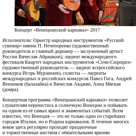
Концерт «Венецианский карнавал» 2017
Исполнители: Оркестр народных инструментов «Русский
сувенир» имени П. Нечепоренко (художественный
руководитель и главный дирижер — заслуженный артист
России Вячеслав Абрашкин), лауреат международного
фестиваля Квартет народных инструментов «Сочи-Сюрприз»
(художественный руководитель — лауреат всероcсийского
конкурса Игорь Мурзанаев), солисты — лауреаты
международных и российских конкурсов Павел Гига, Андрей
Венников (балалайка) и Вячеслав Авджян, Анна Мягкая
(домра).
Концертная программа «Венецианский карнавал» позволит
слушателям перенестись в солнечную Венецию и побывать
на одном из её самых ярких и знаменитых событий. Всем
известно, что Венеция — это не только один из старейших
городов Италии, но и Родина карнавалов. В течение многих
веков здесь регулярно проходят праздничные
и торжественные шествия с обязательными яркими