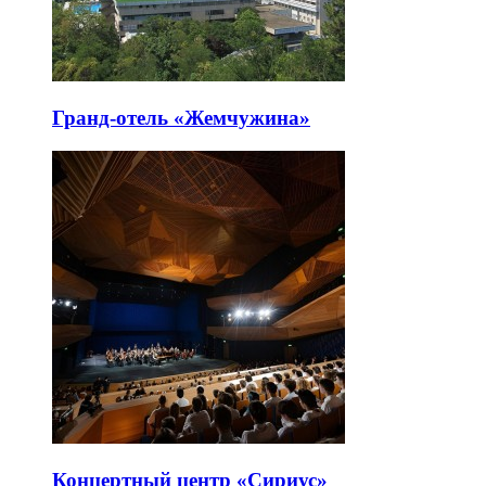
Гранд-отель «Жемчужина»
Концертный центр «Сириус»