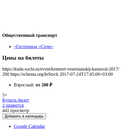
Общественный транспорт
«Гостиница «Сочи»
Цены на билеты
https://kuda-sochi.ru/event/kontsert-venetsianskij-karnaval-2017/
200
https://schema.org/InStock
2017-07-24T17:45:00+03:00
Взрослый:
от 200
₽
5+
Купить билет
2 нравится
441
просмотр
Добавить в календарь
Google Calendar