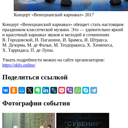
Концерт «Венецианский карнавал» 2017
Концерт «Венецианский карнавал» обещает стать настоящим
праздником классической музыки. Это — удивительно яркий
и красочный карнавал звуков и мелодий в сочинениях
В. Городовской, Н. Паганини, И. Брамса, И. Штрауса,
М. Дезорма, М. де Фальи, М. Теодоракиса, Х. Хименеса,
Х. Тарридаса, П. де Луны.
Узнать подробности можно на сайте организаторов:
https://skfo.online/
Поделиться ссылкой
Фотографии события