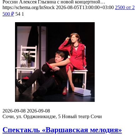
России Алексея Глызина с новой концертной…
https://schema.org/InStock
2026-08-05T13:00:00+03:00
2500
от 2
500
₽
54
1
2026-09-08
2026-09-08
Сочи, ул. Орджоникидзе, 5
Новый театр Сочи
Спектакль «Варшавская мелодия»