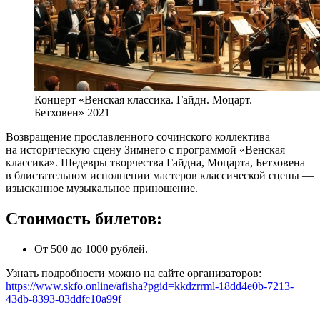
Концерт «Венская классика. Гайдн. Моцарт.
Бетховен» 2021
Возвращение прославленного сочинского коллектива
на историческую сцену Зимнего с программой «Венская
классика». Шедевры творчества Гайдна, Моцарта, Бетховена
в блистательном исполнении мастеров классической сцены —
изысканное музыкальное приношение.
Стоимость билетов:
От 500 до 1000 рублей.
Узнать подробности можно на сайте организаторов:
https://www.skfo.online/afisha?pgid=kkdzrrml-18dd4e0b-7213-
43db-8393-03ddfc10a99f