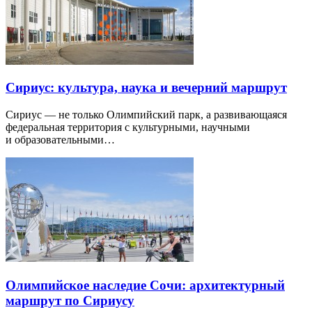
Сириус: культура, наука и вечерний маршрут
Сириус — не только Олимпийский парк, а развивающаяся
федеральная территория с культурными, научными
и образовательными…
Олимпийское наследие Сочи: архитектурный
маршрут по Сириусу