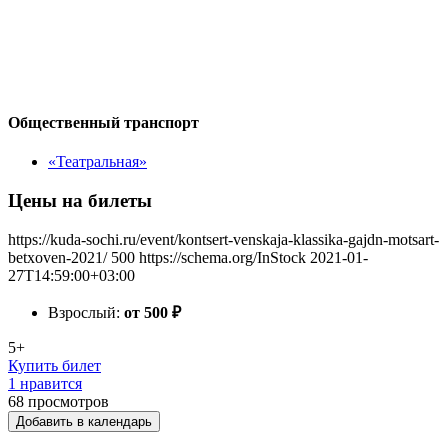
Общественный транспорт
«Театральная»
Цены на билеты
https://kuda-sochi.ru/event/kontsert-venskaja-klassika-gajdn-motsart-
betxoven-2021/
500
https://schema.org/InStock
2021-01-
27T14:59:00+03:00
Взрослый:
от 500
₽
5+
Купить билет
1 нравится
68
просмотров
Добавить в календарь