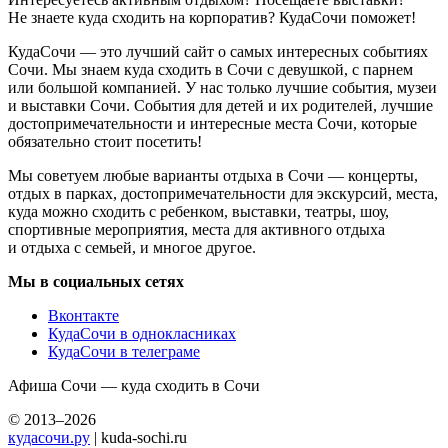
Не знаете куда сходить на корпоратив? КудаСочи поможет!
КудаСочи — это лучший сайт о самых интересных событиях
Сочи. Мы знаем куда сходить в Сочи с девушкой, с парнем
или большой компанией. У нас только лучшие события, музеи
и выставки Сочи. События для детей и их родителей, лучшие
достопримечательности и интересные места Сочи, которые
обязательно стоит посетить!
Мы советуем любые варианты отдыха в Сочи — концерты,
отдых в парках, достопримечательности для экскурсий, места,
куда можно сходить с ребенком, выставки, театры, шоу,
спортивные мероприятия, места для активного отдыха
и отдыха с семьей, и многое другое.
Мы в социальных сетях
Вконтакте
КудаСочи в однокласниках
КудаСочи в телеграме
Афиша Сочи — куда сходить в Сочи
© 2013–2026
кудасочи.ру
| kuda-sochi.ru