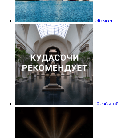
240 мест
20 событий