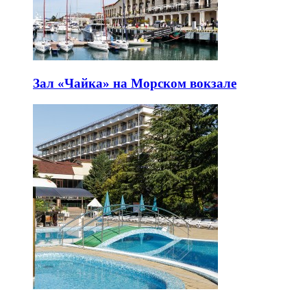
Зал «Чайка» на Морском вокзале