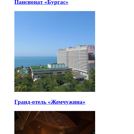
Пансионат «Бургас»
Гранд-отель «Жемчужина»