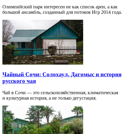
Олимпийский парк интересен не как список арен, а как
большой ансамбль, созданный для потоков Игр 2014 года.
Чайный Сочи: Солохаул, Дагомыс и история
русского чая
Чай в Сочи — это сельскохозяйственная, климатическая
и культурная история, а не только дегустация.