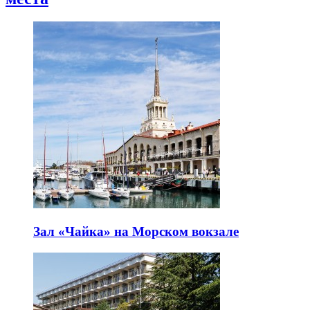
Зал «Чайка» на Морском вокзале