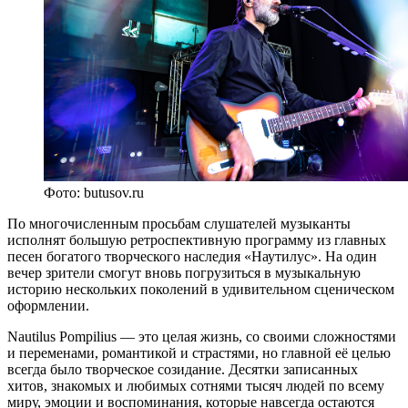
Фото: butusov.ru
По многочисленным просьбам слушателей музыканты
исполнят большую ретроспективную программу из главных
песен богатого творческого наследия «Наутилус». На один
вечер зрители смогут вновь погрузиться в музыкальную
историю нескольких поколений в удивительном сценическом
оформлении.
Nautilus Pompilius — это целая жизнь, со своими сложностями
и переменами, романтикой и страстями, но главной её целью
всегда было творческое созидание. Десятки записанных
хитов, знакомых и любимых сотнями тысяч людей по всему
миру, эмоции и воспоминания, которые навсегда остаются