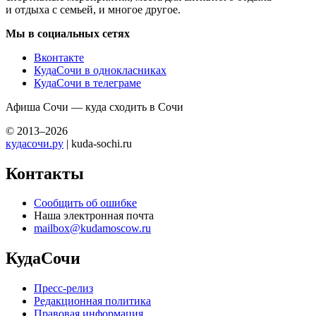
и отдыха с семьей, и многое другое.
Мы в социальных сетях
Вконтакте
КудаСочи в однокласниках
КудаСочи в телеграме
Афиша Сочи — куда сходить в Сочи
© 2013–2026
кудасочи.ру
| kuda-sochi.ru
Контакты
Сообщить об ошибке
Наша электронная почта
mailbox@kudamoscow.ru
КудаСочи
Пресс-релиз
Редакционная политика
Правовая информация