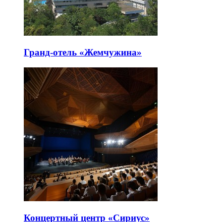
Гранд-отель «Жемчужина»
Концертный центр «Сириус»