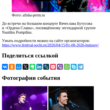
Фото: afisha-perm.ru
До встречи на большом концерте Вячеслава Бутусова
и «Ордена Славы», посвящённому легендарной группе
Nautilus Pompilius.
Узнать подробности можно на сайте организаторов:
https://www.festival-sochi.ru/2026/04/15/01-08-2026-butusov/
Поделиться ссылкой
Фотографии события