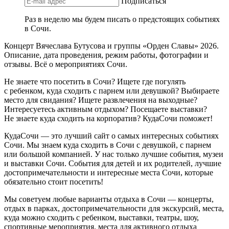
Подписаться
Раз в неделю мы будем писать о предстоящих событиях
в Сочи.
Концерт Вячеслава Бутусова и группы «Орден Славы» 2026.
Описание, дата проведения, режим работы, фотографии и
отзывы. Всё о мероприятиях Сочи.
Не знаете что посетить в Сочи? Ищете где погулять
с ребенком, куда сходить с парнем или девушкой? Выбираете
место для свидания? Ищете развлечения на выходные?
Интересуетесь активным отдыхом? Посещаете выставки?
Не знаете куда сходить на корпоратив? КудаСочи поможет!
КудаСочи — это лучший сайт о самых интересных событиях
Сочи. Мы знаем куда сходить в Сочи с девушкой, с парнем
или большой компанией. У нас только лучшие события, музеи
и выставки Сочи. События для детей и их родителей, лучшие
достопримечательности и интересные места Сочи, которые
обязательно стоит посетить!
Мы советуем любые варианты отдыха в Сочи — концерты,
отдых в парках, достопримечательности для экскурсий, места,
куда можно сходить с ребенком, выставки, театры, шоу,
спортивные мероприятия, места для активного отдыха