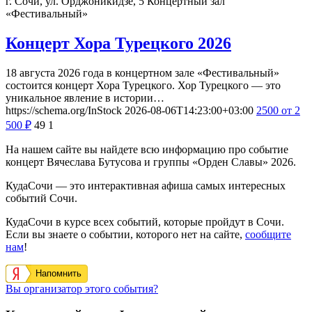
г. Сочи, ул. Орджоникидзе, 5
Концертный зал
«Фестивальный»
Концерт Хора Турецкого 2026
18 августа 2026 года в концертном зале «Фестивальный»
состоится концерт Хора Турецкого. Хор Турецкого — это
уникальное явление в истории…
https://schema.org/InStock
2026-08-06T14:23:00+03:00
2500
от 2
500
₽
49
1
На нашем сайте вы найдете всю информацию про событие
концерт Вячеслава Бутусова и группы «Орден Славы» 2026.
КудаСочи — это интерактивная афиша самых интересных
событий Сочи.
КудаСочи в курсе всех событий, которые пройдут в Сочи.
Если вы знаете о событии, которого нет на сайте,
сообщите
нам
!
Напомнить
Вы организатор этого события?