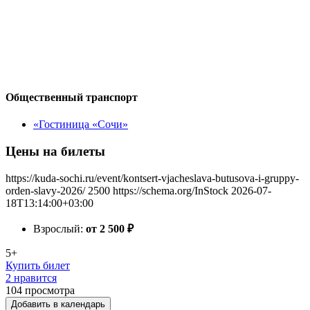
Общественный транспорт
«Гостиница «Сочи»
Цены на билеты
https://kuda-sochi.ru/event/kontsert-vjacheslava-butusova-i-gruppy-
orden-slavy-2026/
2500
https://schema.org/InStock
2026-07-
18T13:14:00+03:00
Взрослый:
от 2 500
₽
5+
Купить билет
2 нравится
104
просмотра
Добавить в календарь