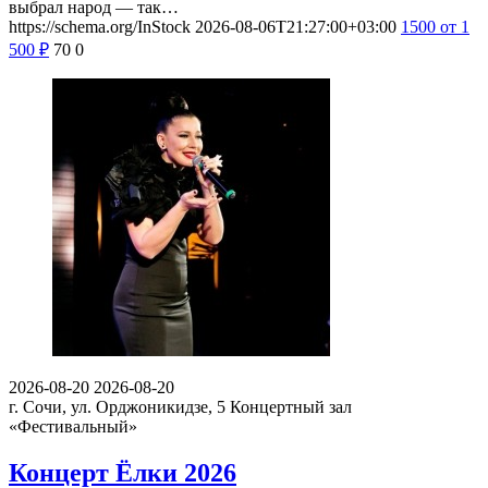
выбрал народ — так…
https://schema.org/InStock
2026-08-06T21:27:00+03:00
1500
от 1
500
₽
70
0
2026-08-20
2026-08-20
г. Сочи, ул. Орджоникидзе, 5
Концертный зал
«Фестивальный»
Концерт Ёлки 2026