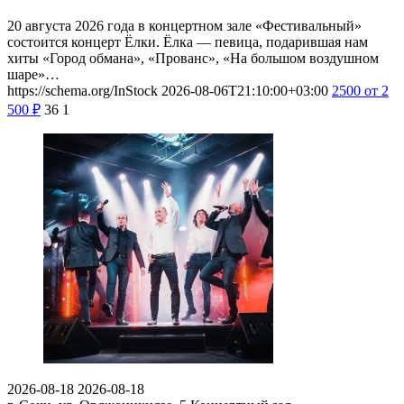
20 августа 2026 года в концертном зале «Фестивальный»
состоится концерт Ёлки. Ёлка — певица, подарившая нам
хиты «Город обмана», «Прованс», «На большом воздушном
шаре»…
https://schema.org/InStock
2026-08-06T21:10:00+03:00
2500
от 2
500
₽
36
1
2026-08-18
2026-08-18