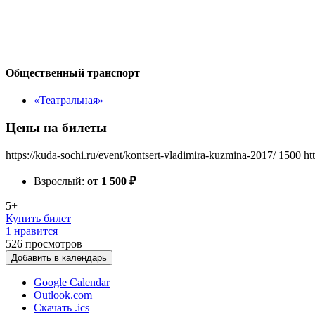
Общественный транспорт
«Театральная»
Цены на билеты
https://kuda-sochi.ru/event/kontsert-vladimira-kuzmina-2017/
1500
ht
Взрослый:
от 1 500
₽
5+
Купить билет
1 нравится
526
просмотров
Добавить в календарь
Google Calendar
Outlook.com
Скачать .ics