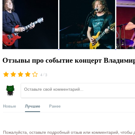
Отзывы про событие концерт Владимир
/
4
3
Новые
Лучшие
Ранее
Пожалуйста, оставьте подробный отзыв или комментарий, чтобы д